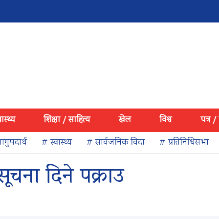
वास्थ्य
शिक्षा / साहित्य
खेल
विश्व
पत्र /
ागुपदार्थ
# स्वास्थ्य
# सार्वजनिक विदा
# प्रतिनिधिसभा
ूचना दिने पक्राउ