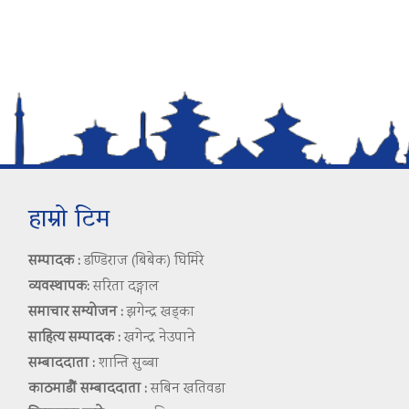
हाम्रो टिम
सम्पादक :
डण्डिराज (बिबेक) घिमिरे
व्यवस्थापक:
सरिता दङ्गाल
समाचार सम्योजन :
झगेन्द्र खड्का
साहित्य सम्पादक :
खगेन्द्र नेउपाने
सम्बाददाता :
शान्ति सुब्बा
काठमाडौं सम्बाददाता :
सबिन खतिवडा