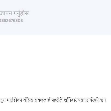
ा मार्तडीका वीरेन्द्र रावललाई प्रहरीले शनिबार पक्राउ गरेको छ ।