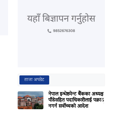
ताजा अपडेट
नेपाल इन्भेष्टमेन्ट बैंकका अध्यक्ष
१
पाँडेसहित पदाधिकारीलाई पक्राउ
नगर्न सर्वोच्चको आदेश