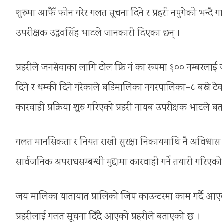
शुरुमा आफैँ फोन गरेर गलत सूचना दिने र प्रहरी नपुगेको भन्दै 
उपरीक्षक उद्धवसिंह भाटले जानकारी दिएका छन् ।
प्रहरीले जनसेवाका लागि टोल फ्रि नं का रूपमा १०० नम्बरलाई जारी
दिने र धम्की दिने गरेकाले बडिमालिका नगरपालिका–८ बस्ने टेक
कारवाही प्रक्रिया शुरु गरिएको प्रहरी नायब उपरीक्षक भाटले ब
गलत मानसिकता र नियत राखी सुरक्षा निकायमाथि नै अविश्वा
सार्वजनिक अपराधसम्बन्धी मुद्दामा कारवाही गर्ने तयारी गरि
जय मालिका यातायात प्रालिको जिप काउन्टरमा काम गर्दै आएक
प्रहरीलाई गलत सूचना दिँदै आएको प्रहरीले बताएको छ ।