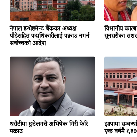
नेपाल इन्भेष्टमेन्ट बैंकका अध्यक्ष
विभागीय कारबा
पाँडेसहित पदाधिकारीलाई पक्राउ नगर्न
सुनसरीका सशस्
सर्वोच्चको आदेश
धरौटीमा छुटेलगत्तै अभिषेक गिरी फेरि
झापामा सम्बन्ध
पक्राउ
एक वर्षमै १,३७३ 