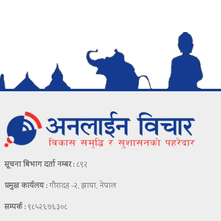
सूचना बिभाग दर्ता नम्बर :
८९२
प्रमुख कार्यलय :
गौरादह -२, झापा, नेपाल
सम्पर्क :
९८५२६७६३०८