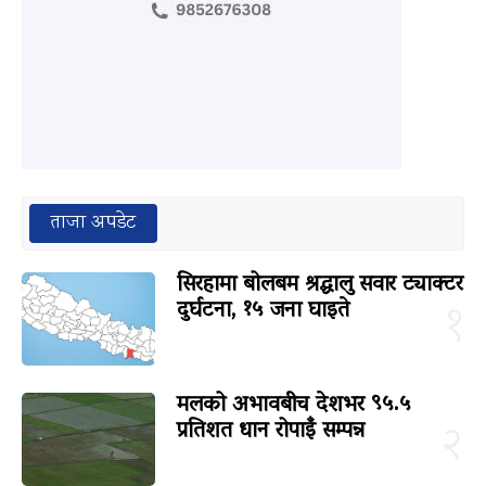
ताजा अपडेट
सिरहामा बोलबम श्रद्धालु सवार ट्याक्टर
दुर्घटना, १५ जना घाइते
१
मलको अभावबीच देशभर ९५.५
प्रतिशत धान रोपाइँ सम्पन्न
२