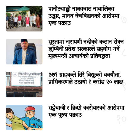
पानीट्याङ्की नाकाबाट नाबालिका
उद्धार, मानव बेचबिखनको आरोपमा
७
एक पक्राउ
सुस्तामा नारायणी नदीको कटान रोक्न
लुम्बिनी प्रदेश सरकारले सहयोग गर्ने
८
मुख्यमन्त्री आचार्यको प्रतिबद्धता
७७१ ग्राहकले तिरे विद्युत्को बक्यौता,
प्राधिकरणले उठायो १ करोड २० लाख
९
सट्टेबाजी र क्रिप्टो कारोबारको आरोपमा
एक पुरुष पक्राउ
१०