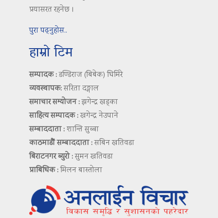
प्रयासरत रहनेछ ।
पुरा पढ्नुहोस..
हाम्रो टिम
सम्पादक :
डण्डिराज (बिबेक) घिमिरे
व्यवस्थापक:
सरिता दङ्गाल
समाचार सम्योजन :
झगेन्द्र खड्का
साहित्य सम्पादक :
खगेन्द्र नेउपाने
सम्बाददाता :
शान्ति सुब्बा
काठमाडौं सम्बाददाता :
सबिन खतिवडा
बिराटनगर ब्युरो :
सुमन खतिवडा
प्राबिधिक :
मिलन बास्तोला