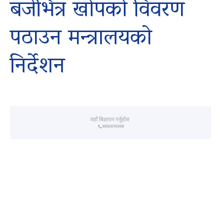
बजेभित्र खोपको विवरण
पठाउन मन्त्रालयको
निर्देशन