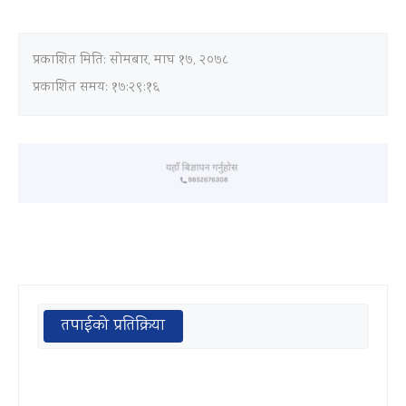
प्रकाशित मिति:
सोमबार, माघ १७, २०७८
प्रकाशित समय: १७:२९:१६
तपाईको प्रतिक्रिया