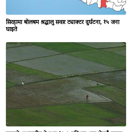
सिरहामा बोलबम श्रद्धालु सवार ट्याक्टर दुर्घटना, १५ जना
घाइते