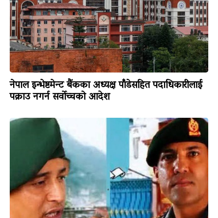
नेपाल इन्भेष्टमेन्ट बैंकका अध्यक्ष पाँडेसहित पदाधिकारीलाई
पक्राउ नगर्न सर्वोच्चको आदेश