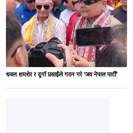
धवल शमशेर र दुर्गा प्रसाईंले गठन गरे ‘जय नेपाल पार्टी’