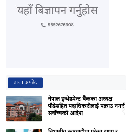
ताजा अपडेट
नेपाल इन्भेष्टमेन्ट बैंकका अध्यक्ष
पाँडेसहित पदाधिकारीलाई पक्राउ नगर्न
१
सर्वोच्चको आदेश