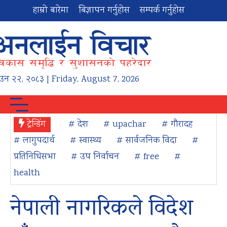
हाम्रो बारेमा
बिज्ञापन गर्नुहोस
सम्पर्क गर्नुहोस
ाउन
२२
,
२०८३
| Friday, August 7, 2026
ट्रेन्डिंग
# देश
# upachar
# गौरादह
# लागुपदार्थ
# स्वास्थ्य
# सार्वजनिक विदा
#
प्रतिनिधिसभा
# उप निर्वाचन
# free
#
health
नेपाली नागरिकले विदेश