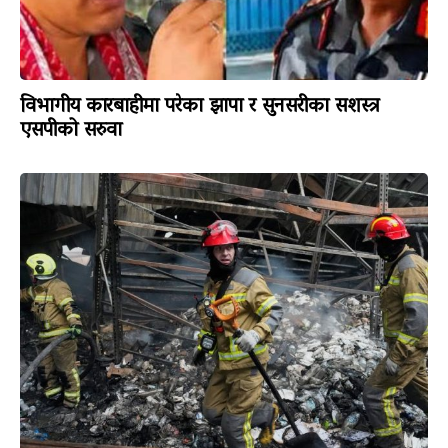
विभागीय कारबाहीमा परेका झापा र सुनसरीका सशस्त्र
एसपीको सरुवा