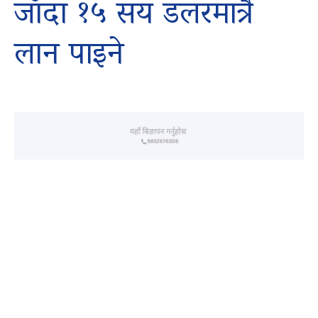
जाँदा १५ सय डलरमात्रै
लान पाइने