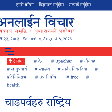
हाम्रो बारेमा
बिज्ञापन गर्नुहोस
सम्पर्क गर्नुहोस
न
२३
,
२०८३
| Saturday, August 8, 2026
ट्रेन्डिंग
# देश
# upachar
# गौरादह
# लागुपदार्थ
# स्वास्थ्य
# सार्वजनिक विदा
#
प्रतिनिधिसभा
# उप निर्वाचन
# free
#
health
चाडपर्वहरु राष्ट्रिय