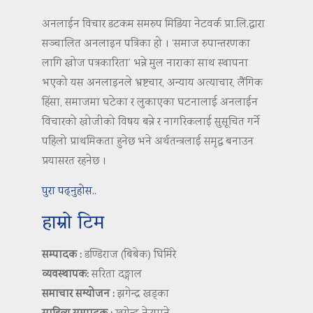
अनलाईन विचार डटकम समरुप मिडिया नेटवर्क प्रा.लि.द्वारा
सञ्चालित अनलाइन पत्रिका हो । ‘समाज रुपान्तरणका
लागि खोज पत्रकारिता’ भन्ने मुल नाराका साथ स्थापना
भएको यस अनलाइनले भ्रष्टचार, अन्याय अत्याचार, लैंगिक
हिंसा, समाजमा घटेका र लुकाएका घटनालाई अनलाईन
विचारको खोजीको विषय बन्ने र नागरिकलाई सुसूचित गर्ने
पहिलो प्राथमिकता हुनेछ भने अर्थतन्त्रलाई समृद्ध बनाउन
प्रयासरत रहनेछ ।
पुरा पढ्नुहोस..
हाम्रो टिम
सम्पादक :
डण्डिराज (बिबेक) घिमिरे
व्यवस्थापक:
सरिता दङ्गाल
समाचार सम्योजन :
झगेन्द्र खड्का