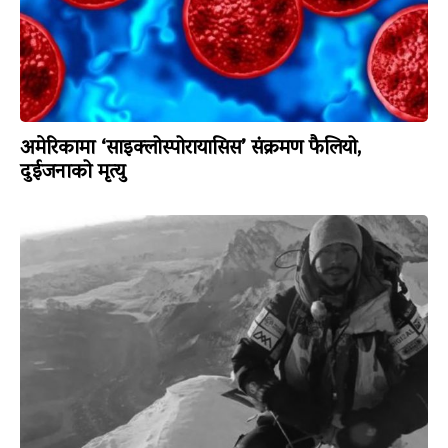
अमेरिकामा ‘साइक्लोस्पोरायासिस’ संक्रमण फैलियो,
दुईजनाको मृत्यु