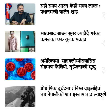
सही समय आउन केही समय लाग्छ :
प्रधानमन्त्री बालेन शाह
१
भारतबाट ब्राउन सुगर ल्याउँदै गरेका
कमलका एक युवक पक्राउ
२
अमेरिकामा ‘साइक्लोस्पोरायासिस’
संक्रमण फैलियो, दुईजनाको मृत्यु
३
ब्रोड पिक दुर्घटना : निम्स दाइसहित
चार नेपालीको शव इस्लामावाद ल्याइयो
४