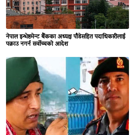
नेपाल इन्भेष्टमेन्ट बैंकका अध्यक्ष पाँडेसहित पदाधिकारीलाई
पक्राउ नगर्न सर्वोच्चको आदेश