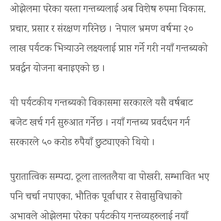
ओझेलमा परेका यस्ता गन्तब्यलाई अब विशेष रुपमा विकास,
प्रचार, प्रसार र संरक्षण गरिनेछ । ‘नेपाल भ्रमण वर्ष’मा २०
लाख पर्यटक भित्र्याउने लक्ष्यलाई प्राप्त गर्ने गरी नयाँ गन्तब्यको
प्रवर्द्धन योजना बनाइएको छ ।
यी पर्यटकीय गन्तब्यको विकासमा सरकारले यसै वर्षबाट
बजेट खर्च गर्न सुरुआत गर्नेछ । नयाँ गन्तब्य प्रवर्दधन गर्न
सरकारले ५० करोड रुपैयाँ छुट्याएको थियो ।
पुरातात्विक सम्पदा, ठूला तालतलैया वा पोखरी, सम्भावित भए
पनि चर्चा नपाएका, भौतिक पूर्वाधार र सेवासुविधाको
अभावले ओझेलमा परेका पर्यटकीय गन्तव्यहरुलाई नयाँ