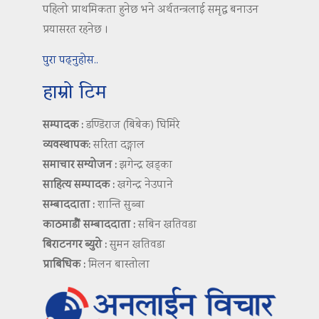
पहिलो प्राथमिकता हुनेछ भने अर्थतन्त्रलाई समृद्ध बनाउन
प्रयासरत रहनेछ ।
पुरा पढ्नुहोस..
हाम्रो टिम
सम्पादक :
डण्डिराज (बिबेक) घिमिरे
व्यवस्थापक:
सरिता दङ्गाल
समाचार सम्योजन :
झगेन्द्र खड्का
साहित्य सम्पादक :
खगेन्द्र नेउपाने
सम्बाददाता :
शान्ति सुब्बा
काठमाडौं सम्बाददाता :
सबिन खतिवडा
बिराटनगर ब्युरो :
सुमन खतिवडा
प्राबिधिक :
मिलन बास्तोला