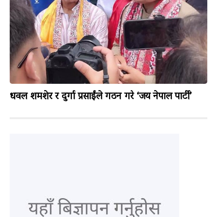
धवल शमशेर र दुर्गा प्रसाईंले गठन गरे ‘जय नेपाल पार्टी’