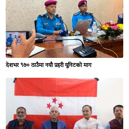
देशभर ९७० ठाउँमा नयाँ प्रहरी युनिटको माग