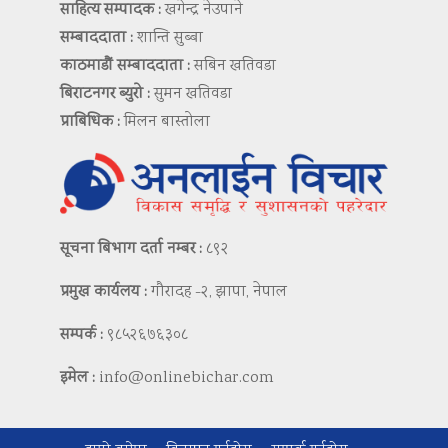
साहित्य सम्पादक :
खगेन्द्र नेउपाने
सम्बाददाता :
शान्ति सुब्बा
काठमाडौं सम्बाददाता :
सबिन खतिवडा
बिराटनगर ब्युरो :
सुमन खतिवडा
प्राबिधिक :
मिलन बास्तोला
सूचना बिभाग दर्ता नम्बर :
८९२
प्रमुख कार्यलय :
गौरादह -२, झापा, नेपाल
सम्पर्क :
९८५२६७६३०८
इमेल :
info@onlinebichar.com