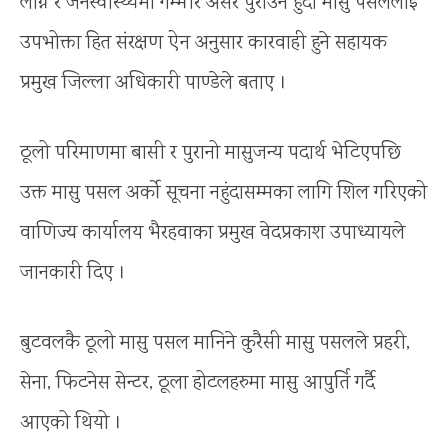
लाग्ने र जनस्वास्थ्यमा गम्भीर असर पुराउने हुँदा मासु पसलेलाई
उपभोक्ता हित संरक्षण ऐन अनुसार कारवाही हुने सहायक
प्रमुख जिल्ला अधिकारी पाण्डेले बताए ।
ठूलो परिमाणमा बासी र पुरानो मासुजन्य पदार्थ भेटिएपछि
उक्त मासु पसल अर्को सूचना नहुंदासम्मका लागि शिल गरिएको
वाणिज्य कार्यालय भैरहवाका प्रमुख वेदप्रकाश उपाध्यायले
जानकारी दिए ।
बुटवलकै ठूलो मासु पसल मानिने कुरैसी मासु पसलले प्रहरी,
सेना, फिटनेस सेन्टर, ठूला होटलहरुमा मासु आपुर्ति गर्दै
आएको थियो ।