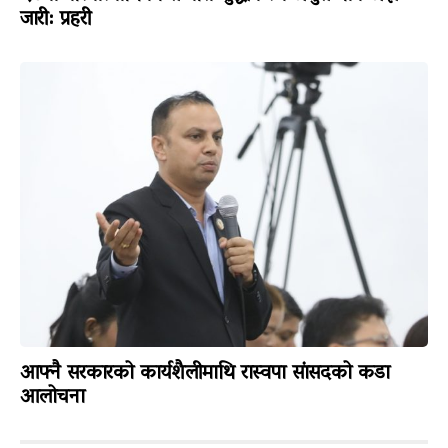
जारी: प्रहरी
आफ्नै सरकारको कार्यशैलीमाथि रास्वपा सांसदको कडा
आलोचना