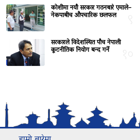
कोशीमा नयाँ सरकार गठनबारे एमाले–
नेकपाबीच औपचारिक छलफल
९
सरकारले विदेशस्थित पाँच नेपाली
कूटनीतिक नियोग बन्द गर्ने
१०
हाम्रो बारेमा