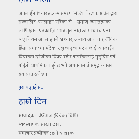
अनलाईन विचार डटकम समरुप मिडिया नेटवर्क प्रा.लि.द्वारा
सञ्चालित अनलाइन पत्रिका हो । ‘समाज रुपान्तरणका
लागि खोज पत्रकारिता’ भन्ने मुल नाराका साथ स्थापना
भएको यस अनलाइनले भ्रष्टचार, अन्याय अत्याचार, लैंगिक
हिंसा, समाजमा घटेका र लुकाएका घटनालाई अनलाईन
विचारको खोजीको विषय बन्ने र नागरिकलाई सुसूचित गर्ने
पहिलो प्राथमिकता हुनेछ भने अर्थतन्त्रलाई समृद्ध बनाउन
प्रयासरत रहनेछ ।
पुरा पढ्नुहोस..
हाम्रो टिम
सम्पादक :
डण्डिराज (बिबेक) घिमिरे
व्यवस्थापक:
सरिता दङ्गाल
समाचार सम्योजन :
झगेन्द्र खड्का