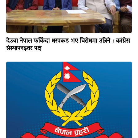
देउवा नेपाल फर्किंदा धरपकड भए विरोधमा उत्रिने : कांग्रेस
संस्थापनइतर पक्ष