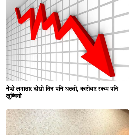
नेप्से लगातार दोस्रो दिन पनि घट्यो, कारोबार रकम पनि
खुम्चियो