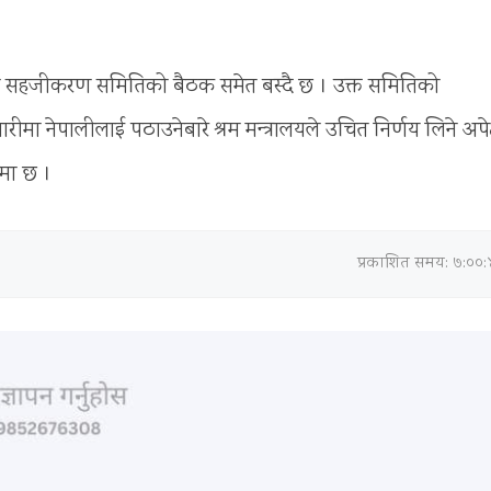
को सहजीकरण समितिको बैठक समेत बस्दै छ । उक्त समितिको
मा नेपालीलाई पठाउनेबारे श्रम मन्त्रालयले उचित निर्णय लिने अपेक
मा छ ।
प्रकाशित समय: ७:००