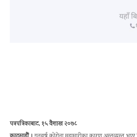
पत्रपत्रिकाबाट, १५ वैशाख २०७८
काठमाडौं ।
गतवर्ष कोरोना महामारीका कारण अस्तव्यस्त भएर विस्