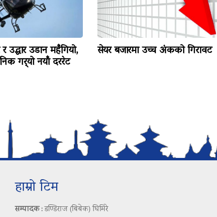
टर र उद्धार उडान महँगियो,
सेयर बजारमा उच्च अंकको गिरावट
निक गर्‍यो नयाँ दररेट
हाम्रो टिम
सम्पादक :
डण्डिराज (बिबेक) घिमिरे