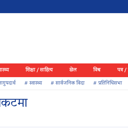
वास्थ्य
शिक्षा / साहित्य
खेल
विश्व
पत्र /
ागुपदार्थ
# स्वास्थ्य
# सार्वजनिक विदा
# प्रतिनिधिसभा
 संकटमा