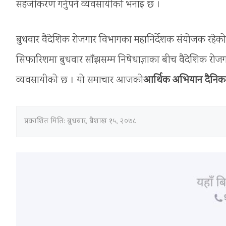
सहजीकरण गर्नुपर्ने व्यवसायीको भनाइ छ ।
बुधवार वैदेशिक रोजगार विभागका महानिर्देशक संयोजक रहे
सिफारिशमा बुधवार साँझसम्म निषेधाज्ञाका बीच वैदेशिक रोजगारी
व्यवसायीको छ । यो समाचार आजको
आर्थिक अभियान दैनिक
प्रकाशित मिति:
बुधबार, बैशाख १५, २०७८