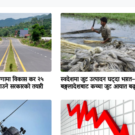
्गामा विकास कर २५
स्वदेशमा जुट उत्पादन घट्दा भारत–
ढाउने सरकारको तयारी
बङ्गलादेशबाट कच्चा जुट आयात बढ