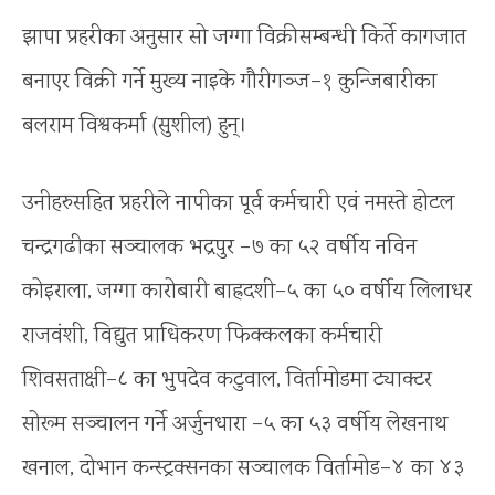
झापा प्रहरीका अनुसार सो जग्गा विक्रीसम्बन्धी किर्ते कागजात
बनाएर विक्री गर्ने मुख्य नाइके गौरीगञ्ज–१ कुन्जिबारीका
बलराम विश्वकर्मा (सुशील) हुन्।
उनीहरुसहित प्रहरीले नापीका पूर्व कर्मचारी एवं नमस्ते होटल
चन्द्रगढीका सञ्चालक भद्रपुर –७ का ५२ वर्षीय नविन
कोइराला, जग्गा कारोबारी बाह्रदशी–५ का ५० वर्षीय लिलाधर
राजवंशी, विद्युत प्राधिकरण फिक्कलका कर्मचारी
शिवसताक्षी–८ का भुपदेव कटुवाल, विर्तामोडमा ट्याक्टर
सोरूम सञ्चालन गर्ने अर्जुनधारा –५ का ५३ वर्षीय लेखनाथ
खनाल, दोभान कन्स्ट्रक्सनका सञ्चालक विर्तामोड–४ का ४३