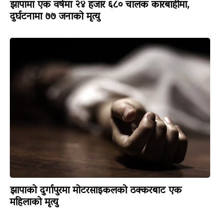
झापामा एक वर्षमा २४ हजार ६८० चालक कारबाहीमा,
दुर्घटनामा ७७ जनाको मृत्यु
झापाको दुर्गापुरमा मोटरसाइकलको ठक्करबाट एक
महिलाको मृत्यु