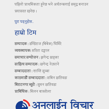
पहिलो प्राथमिकता हुनेछ भने अर्थतन्त्रलाई समृद्ध बनाउन
प्रयासरत रहनेछ ।
पुरा पढ्नुहोस..
हाम्रो टिम
सम्पादक :
डण्डिराज (बिबेक) घिमिरे
व्यवस्थापक:
सरिता दङ्गाल
समाचार सम्योजन :
झगेन्द्र खड्का
साहित्य सम्पादक :
खगेन्द्र नेउपाने
सम्बाददाता :
शान्ति सुब्बा
काठमाडौं सम्बाददाता :
सबिन खतिवडा
बिराटनगर ब्युरो :
सुमन खतिवडा
प्राबिधिक :
मिलन बास्तोला