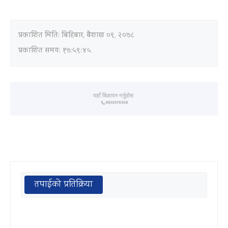
प्रकाशित मिति:
बिहिबार, बैशाख ०९, २०७८
प्रकाशित समय: १७:५९:४५
तपाईको प्रतिक्रिया