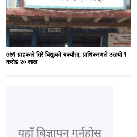
७७१ ग्राहकले तिरे विद्युत्को बक्यौता, प्राधिकरणले उठायो १
करोड २० लाख