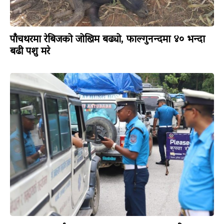
पाँचथरमा रेबिजको जोखिम बढ्यो, फाल्गुनन्दमा ४० भन्दा
बढी पशु मरे