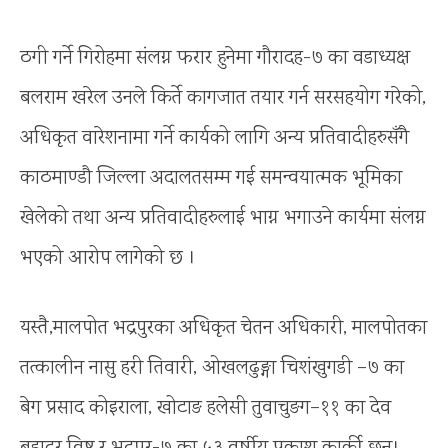
ठगी गर्ने गिरोहमा संलग्न फरार हुनेमा गौरादह-७ का वडाध्यक्ष
बलराम खरेल उनले किर्ते कागजात तयार गर्न सरसहयोग गरेको,
अधिकृत वारेशनामा गर्ने कार्यको लागि अन्य प्रतिवादीहरुसँगै
काठमाण्डौ जिल्ला अदालतसम्म गई समन्वयात्मक भूमिका
खेलेको तथा अन्य प्रतिवादीहरुलाई भाग्न भगाउने कार्यमा संलग्न
भएको आरोप लागेको छ ।
यस्तै,मालपोत भद्रपुरका अधिकृत चेतन अधिकारी, मालपोतका
तत्कालीन नासु हरी तिवारी, ओखलढुङ्गा चिशंखुगडी –७ का
बेग प्रसाद कोइराला, खोटाङ हलेसी तुवाचुङग–११ का देव