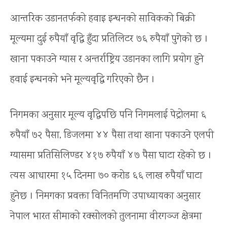
आन्तरिक उडानतर्फको हवाइ इन्धनको साविकको बिक्री
मूल्यमा दुई रुपैयाँ वृद्धि हुँदा प्रतिलिटर ७६ रुपैयाँ पुगेको छ ।
खाना पकाउने ग्यास र अन्तर्राष्ट्रिय उडानका लागि प्रयोग हुने
हवाई इन्धनको भने मूल्यवृद्धि गरिएको छैन ।
निगमका अनुसार मूल्य वृद्धिपछि पनि निगमलाई पेट्रोलमा ६
रुपैयाँ ७२ पैसा, डिजलमा ४४ पैसा तथा खाना पकाउने एलपी
ग्यासमा प्रतिसिलिण्डर ४१७ रुपैयाँ ४७ पैसा घाटा रहेको छ ।
त्यस आधारमा १५ दिनमा ७० करोड ६६ लाख रुपैयाँ घाटा
हुनेछ । निमगका प्रवक्ता विनितमणि उपाध्यायका अनुसार
नेपाल भारत सीमाको रक्सोलको तुलनामा वीरगञ्ज क्षेत्रमा