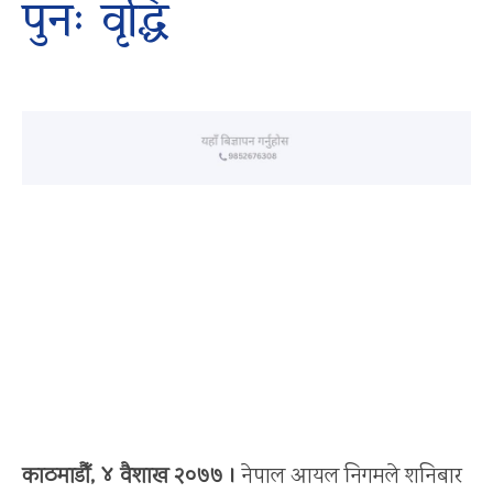
पुनः वृद्धि
काठमाडौँ, ४ वैशाख २०७७ ।
नेपाल आयल निगमले शनिबार