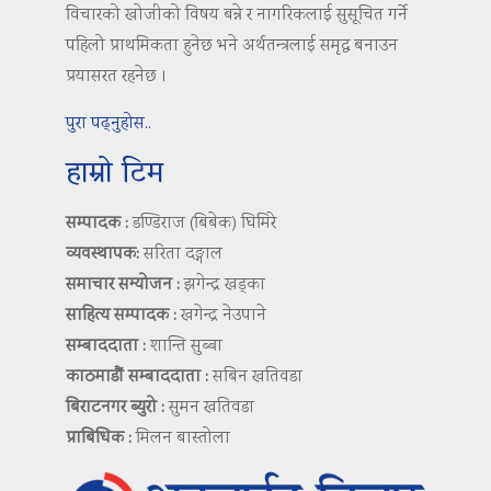
विचारको खोजीको विषय बन्ने र नागरिकलाई सुसूचित गर्ने
पहिलो प्राथमिकता हुनेछ भने अर्थतन्त्रलाई समृद्ध बनाउन
प्रयासरत रहनेछ ।
पुरा पढ्नुहोस..
हाम्रो टिम
सम्पादक :
डण्डिराज (बिबेक) घिमिरे
व्यवस्थापक:
सरिता दङ्गाल
समाचार सम्योजन :
झगेन्द्र खड्का
साहित्य सम्पादक :
खगेन्द्र नेउपाने
सम्बाददाता :
शान्ति सुब्बा
काठमाडौं सम्बाददाता :
सबिन खतिवडा
बिराटनगर ब्युरो :
सुमन खतिवडा
प्राबिधिक :
मिलन बास्तोला