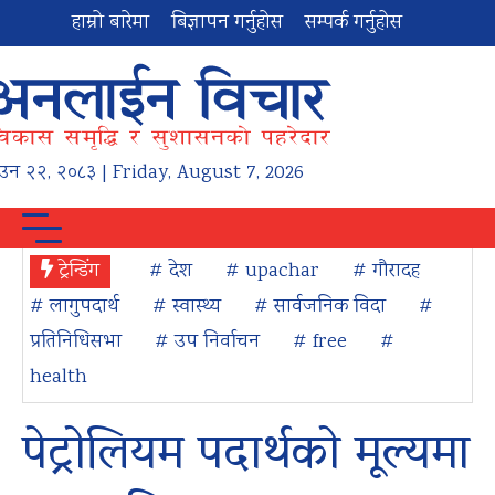
हाम्रो बारेमा
बिज्ञापन गर्नुहोस
सम्पर्क गर्नुहोस
ाउन
२२
,
२०८३
| Friday, August 7, 2026
ट्रेन्डिंग
# देश
# upachar
# गौरादह
# लागुपदार्थ
# स्वास्थ्य
# सार्वजनिक विदा
#
प्रतिनिधिसभा
# उप निर्वाचन
# free
#
health
पेट्रोलियम पदार्थको मूल्यमा