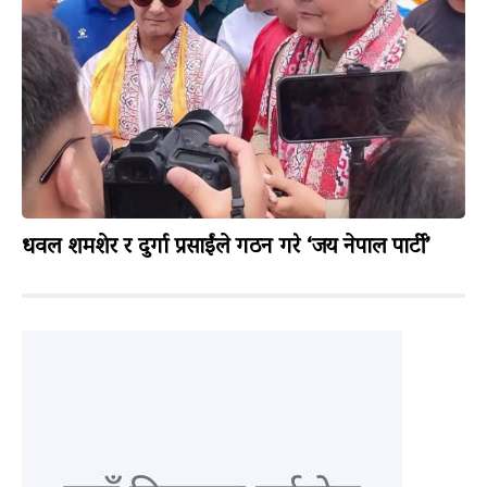
धवल शमशेर र दुर्गा प्रसाईंले गठन गरे ‘जय नेपाल पार्टी’