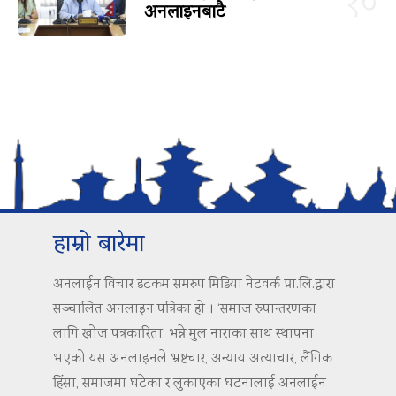
१०
अनलाइनबाटै
हाम्रो बारेमा
अनलाईन विचार डटकम समरुप मिडिया नेटवर्क प्रा.लि.द्वारा
सञ्चालित अनलाइन पत्रिका हो । ‘समाज रुपान्तरणका
लागि खोज पत्रकारिता’ भन्ने मुल नाराका साथ स्थापना
भएको यस अनलाइनले भ्रष्टचार, अन्याय अत्याचार, लैंगिक
हिंसा, समाजमा घटेका र लुकाएका घटनालाई अनलाईन