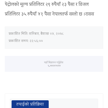
पेट्रोलको मूल्य प्रतिलिटर २९ रुपैयाँ २३ पैसा र डिजल
प्रतिलिटर ३५ रुपैयाँ ४१ पैसा नेपालतर्फ सस्तो छ ।रासस
प्रकाशित मिति:
शनिबार, बैशाख ०४, २०७८
प्रकाशित समय: २२:५६:००
तपाईको प्रतिक्रिया