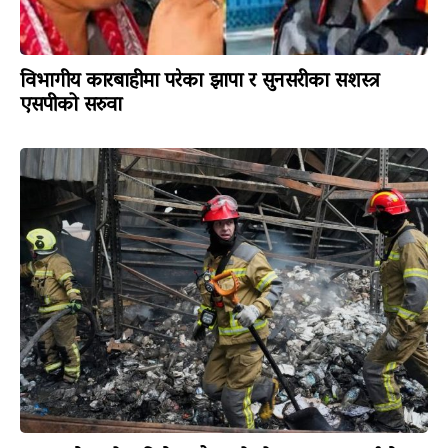
विभागीय कारबाहीमा परेका झापा र सुनसरीका सशस्त्र
एसपीको सरुवा