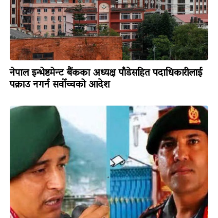
नेपाल इन्भेष्टमेन्ट बैंकका अध्यक्ष पाँडेसहित पदाधिकारीलाई
पक्राउ नगर्न सर्वोच्चको आदेश