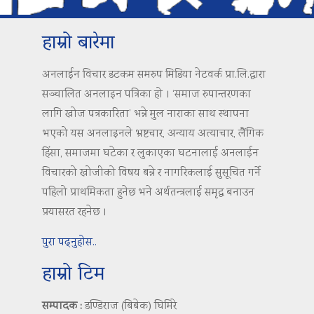
हाम्रो बारेमा
अनलाईन विचार डटकम समरुप मिडिया नेटवर्क प्रा.लि.द्वारा
सञ्चालित अनलाइन पत्रिका हो । ‘समाज रुपान्तरणका
लागि खोज पत्रकारिता’ भन्ने मुल नाराका साथ स्थापना
भएको यस अनलाइनले भ्रष्टचार, अन्याय अत्याचार, लैंगिक
हिंसा, समाजमा घटेका र लुकाएका घटनालाई अनलाईन
विचारको खोजीको विषय बन्ने र नागरिकलाई सुसूचित गर्ने
पहिलो प्राथमिकता हुनेछ भने अर्थतन्त्रलाई समृद्ध बनाउन
प्रयासरत रहनेछ ।
पुरा पढ्नुहोस..
हाम्रो टिम
सम्पादक :
डण्डिराज (बिबेक) घिमिरे