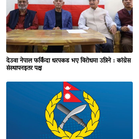
देउवा नेपाल फर्किंदा धरपकड भए विरोधमा उत्रिने : कांग्रेस
संस्थापनइतर पक्ष