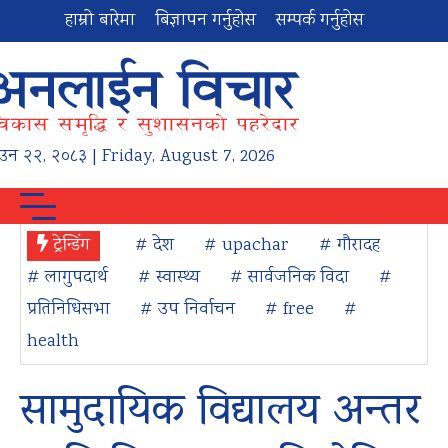
हाम्रो बारेमा
बिज्ञापन गर्नुहोस
सम्पर्क गर्नुहोस
ाउन
२२
,
२०८३
| Friday, August 7, 2026
ट्रेन्डिंग
# देश
# upachar
# गौरादह
# लागुपदार्थ
# स्वास्थ्य
# सार्वजनिक विदा
#
प्रतिनिधिसभा
# उप निर्वाचन
# free
#
health
सामुदायिक विद्यालय अन्तर