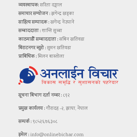
व्यवस्थापक:
सरिता दङ्गाल
समाचार सम्योजन :
झगेन्द्र खड्का
साहित्य सम्पादक :
खगेन्द्र नेउपाने
सम्बाददाता :
शान्ति सुब्बा
काठमाडौं सम्बाददाता :
सबिन खतिवडा
बिराटनगर ब्युरो :
सुमन खतिवडा
प्राबिधिक :
मिलन बास्तोला
सूचना बिभाग दर्ता नम्बर :
८९२
प्रमुख कार्यलय :
गौरादह -२, झापा, नेपाल
सम्पर्क :
९८५२६७६३०८
इमेल :
info@onlinebichar.com