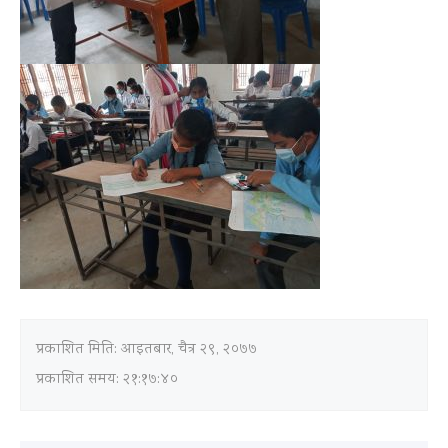
प्रकाशित मिति:
आइतबार, चैत्र २९, २०७७
प्रकाशित समय: २१:१७:४०