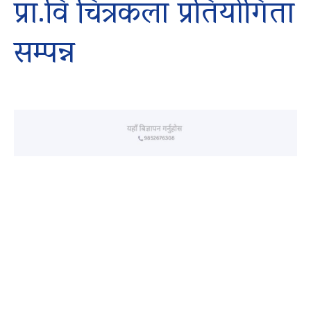
प्रा.वि चित्रकला प्रतियोगिता
सम्पन्न