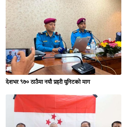
देशभर ९७० ठाउँमा नयाँ प्रहरी युनिटको माग