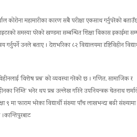
अर्याल कोरोना महामारीका कारण सबै परीक्षा एकसाथ गर्नुपरेको बताउँ
राइटरको समस्या परेको खण्डमा सम्बन्धित शिक्षा विकास इकाईमा सम्
 गर्नुपर्ने उनले बताए । देशभरिका ८२ विद्यालयमा दृष्टिविहीन विद्यार
्टिविहीनलाई ‘विशेष प्रश्न’ को व्यवस्था गरेको छ । गणित, सामाजिक र
िहीनका निम्ति’ भनेर थप प्रश्न उल्लेख गरिने उपनियन्त्रक चेतनाथ शर्मा
 कक्षा ९ मा फाराम भरेका विद्यार्थी संख्या पाँच लाखभन्दा बढी संख्यामा
 ।कान्तिपुरबाट