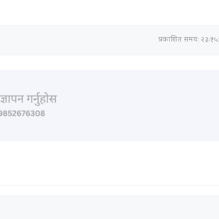
प्रकाशित समय: २३:१५