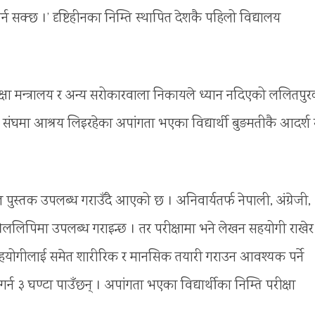
न सक्छ ।’ दृष्टिहीनका निम्ति स्थापित देशकै पहिलो विद्यालय
रे शिक्षा मन्त्रालय र अन्य सरोकारवाला निकायले ध्यान नदिएको ललितपु
 संघमा आश्रय लिइरहेका अपांगता भएका विद्यार्थी बुङमतीकै आदर्श
्रेल पुस्तक उपलब्ध गराउँदै आएको छ । अनिवार्यतर्फ नेपाली, अंग्रेजी,
रेललिपिमा उपलब्ध गराइन्छ । तर परीक्षामा भने लेखन सहयोगी राखेर
उनका सहयोगीलाई समेत शारीरिक र मानसिक तयारी गराउन आवश्यक पर्ने
ल गर्न ३ घण्टा पाउँछन् । अपांगता भएका विद्यार्थीका निम्ति परीक्षा