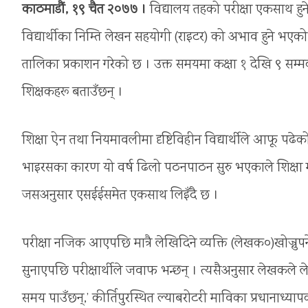
काठमाडौं, १९ चैत २०७७ ।
विद्यालय तहको परीक्षा एकसाथ हुने
विद्यार्थीका निम्ति लेखन सहयोगी (राइटर) को अभाव हुने भएको छ
तालिका प्रकाशन गरेको छ । उक्त समयमा कक्षा १ देखि ९ सम्म
शिक्षकहरू बताउँछन् ।
शिक्षा ऐन तथा नियमावलीमा दृष्टिविहीन विद्यार्थीले आफू पढे
भाइरसका कारण यो वर्ष ढिलो पठनपाठन सुरु भएकाले शिक्षा मन्त
जसअनुसार एसईईसमेत एकसाथ लिइँदै छ ।
परीक्षा नजिक आएपछि मात्रै लेखिदिने व्यक्ति (लेखक०)खोज्नुपर्ने 
सुनाएपछि परीक्षार्थीले जवाफ भन्छन् । त्यसैअनुसार लेखकले ले
समय पाउँछन्,’ कीर्तिपुरस्थित ल्याबरोटरी माविका प्रधानाध्या