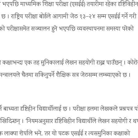
 भएपछि माध्यमिक शिक्षा परीक्षा (एसईई) तयारीमा रहेका दृष्टिविही
 । राष्ट्रिय परीक्षा बोर्डले आगामी जेठ १३–२४ सम्म एसईई गर्ने गरी
को परीक्षासमेत सञ्चालन हुने भएपछि व्यवस्थापनमा समस्या परेको
को कक्षाभन्दा एक तह मुनिकालाई लेखन सहयोगी राख्न पाउँछन् । कोरो
्रालयले चैतमा सकिनुपर्ने शैक्षिक सत्र जेठसम्म लम्ब्याएको छ ।
बाध्यता दृष्टिहीन विद्यार्थीलाई छ । परीक्षा हलमा लेखकले प्रश्नपत्र प
खिदिन्छन् । ‘नियमअनुसार दृष्टिविहीन विद्यार्थीले लेखन सहयोगी र थ
पक लाक्पा शेर्पाले भने, ‘तर यो पटक एसईई र त्यसमुनिका कक्षाको