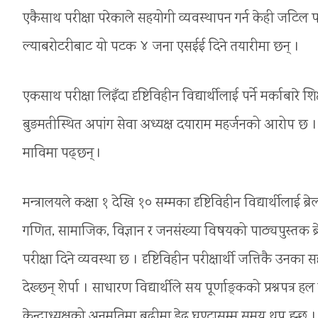
एकैसाथ परीक्षा परेकाले सहयोगी व्यवस्थापन गर्न केही जटिल पर्
ल्याबरोटरीबाट यो पटक ४ जना एसईई दिने तयारीमा छन् ।
एकसाथ परीक्षा लिइँदा दृष्टिविहीन विद्यार्थीलाई पर्ने मर्काबा
बुङमतीस्थित अपांग सेवा अध्यक्ष दयाराम महर्जनको आरोप छ ।
माविमा पढ्छन् ।
मन्त्रालयले कक्षा १ देखि १० सम्मका दृष्टिविहीन विद्यार्थीलाई ब
गणित, सामाजिक, विज्ञान र जनसंख्या विषयको पाठ्यपुस्तक ब्
परीक्षा दिने व्यवस्था छ । दृष्टिविहीन परीक्षार्थी जत्तिकै 
देख्छन् शेर्पा । साधारण विद्यार्थीले सय पूर्णाङ्कको प्रश्नपत्र ह
केन्द्राध्यक्षको अनुमतिमा बढीमा डेढ घण्टासम्म समय थप हुन्छ ।