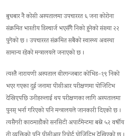
बुधबार नै कोसी अस्पतालमा उपचाररत ६ जना कोरोना
संक्रमित भारतीय डिस्चार्ज भएसँगै निको हुनेको संख्या २२
पुगेको छ । उपचाररत संक्रमित सबैको स्वास्थ्य अवस्था
सामान्य रहेको मन्त्रालयले जनाएको छ ।
त्यस्तै नारायणी अस्पताल वीरगन्जबाट कोभिड–१९ निको
भएर गएका दुई जनामा पीसीआर परीक्षणमा पोजिटिभ
देखिएपछि उनीहरूलाई थप परीक्षणका लागि अस्पतालमा
पुनस् भर्ना गरिएको पनि मन्त्रालयले जानकारी दिएको छ ।
त्यसैगरी काठमाडौको सनसिटी अपार्टमेन्टमा बस्ने ५२ वर्षीय
ती व्यक्तिको पनि पीसीआर रिपोर्ट पोजिटिभ देखिएको छ ।