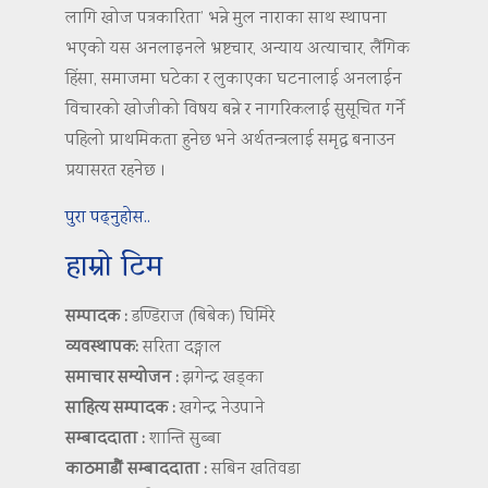
लागि खोज पत्रकारिता’ भन्ने मुल नाराका साथ स्थापना
भएको यस अनलाइनले भ्रष्टचार, अन्याय अत्याचार, लैंगिक
हिंसा, समाजमा घटेका र लुकाएका घटनालाई अनलाईन
विचारको खोजीको विषय बन्ने र नागरिकलाई सुसूचित गर्ने
पहिलो प्राथमिकता हुनेछ भने अर्थतन्त्रलाई समृद्ध बनाउन
प्रयासरत रहनेछ ।
पुरा पढ्नुहोस..
हाम्रो टिम
सम्पादक :
डण्डिराज (बिबेक) घिमिरे
व्यवस्थापक:
सरिता दङ्गाल
समाचार सम्योजन :
झगेन्द्र खड्का
साहित्य सम्पादक :
खगेन्द्र नेउपाने
सम्बाददाता :
शान्ति सुब्बा
काठमाडौं सम्बाददाता :
सबिन खतिवडा