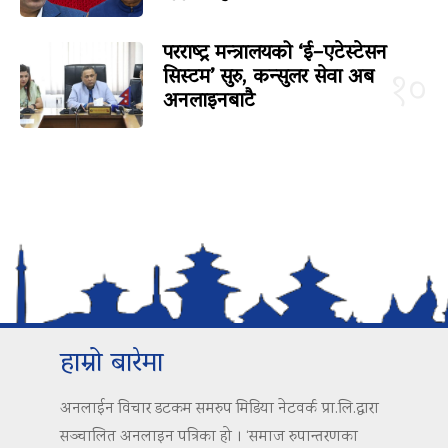
परराष्ट्र मन्त्रालयको ‘ई–एटेस्टेसन
सिस्टम’ सुरु, कन्सुलर सेवा अब
१०
अनलाइनबाटै
हाम्रो बारेमा
अनलाईन विचार डटकम समरुप मिडिया नेटवर्क प्रा.लि.द्वारा
सञ्चालित अनलाइन पत्रिका हो । ‘समाज रुपान्तरणका