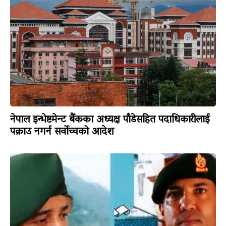
नेपाल इन्भेष्टमेन्ट बैंकका अध्यक्ष पाँडेसहित पदाधिकारीलाई
पक्राउ नगर्न सर्वोच्चको आदेश