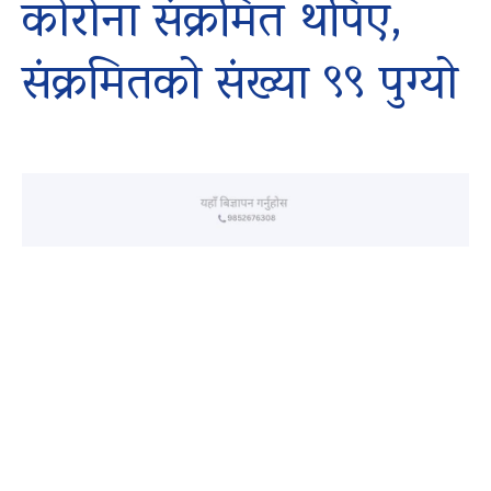
कोरोना संक्रमित थपिए,
संक्रमितको संख्या ९९ पुग्यो