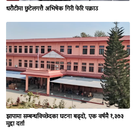
धरौटीमा छुटेलगत्तै अभिषेक गिरी फेरि पक्राउ
झापामा सम्बन्धविच्छेदका घटना बढ्दो, एक वर्षमै १,३७३
मुद्दा दर्ता