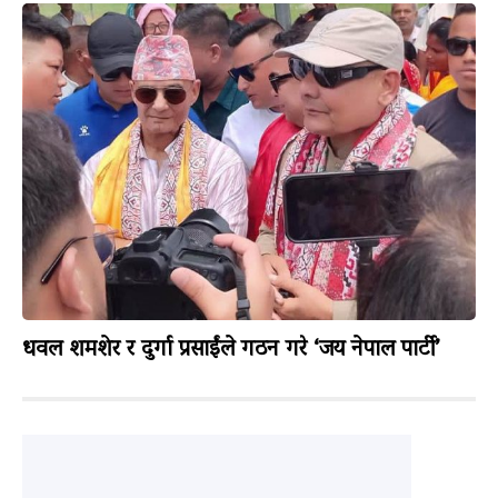
धवल शमशेर र दुर्गा प्रसाईंले गठन गरे ‘जय नेपाल पार्टी’