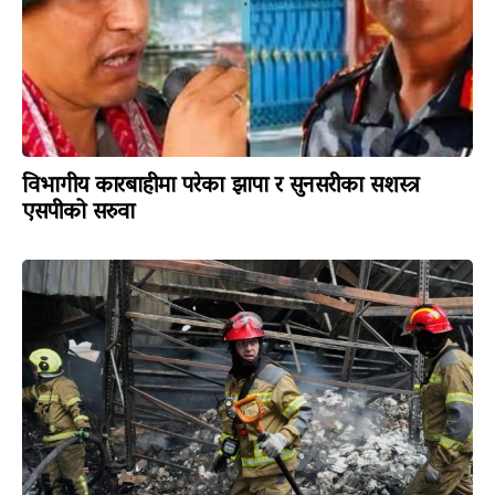
विभागीय कारबाहीमा परेका झापा र सुनसरीका सशस्त्र
एसपीको सरुवा