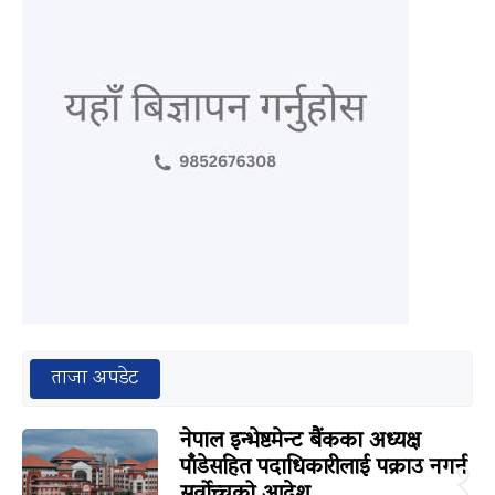
ताजा अपडेट
नेपाल इन्भेष्टमेन्ट बैंकका अध्यक्ष
पाँडेसहित पदाधिकारीलाई पक्राउ नगर्न
१