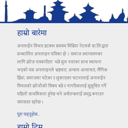
हाम्रो बारेमा
अनलाईन विचार डटकम समरुप मिडिया नेटवर्क प्रा.लि.द्वारा
सञ्चालित अनलाइन पत्रिका हो । ‘समाज रुपान्तरणका
लागि खोज पत्रकारिता’ भन्ने मुल नाराका साथ स्थापना
भएको यस अनलाइनले भ्रष्टचार, अन्याय अत्याचार, लैंगिक
हिंसा, समाजमा घटेका र लुकाएका घटनालाई अनलाईन
विचारको खोजीको विषय बन्ने र नागरिकलाई सुसूचित गर्ने
पहिलो प्राथमिकता हुनेछ भने अर्थतन्त्रलाई समृद्ध बनाउन
प्रयासरत रहनेछ ।
पुरा पढ्नुहोस..
हाम्रो टिम