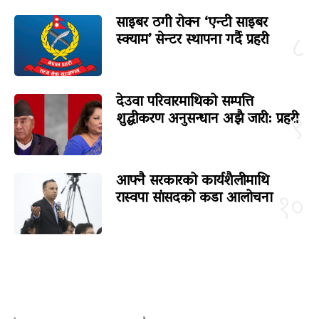
साइबर ठगी रोक्न ‘एन्टी साइबर
स्क्याम’ सेन्टर स्थापना गर्दै प्रहरी
८
देउवा परिवारमाथिको सम्पत्ति
शुद्धीकरण अनुसन्धान अझै जारी: प्रहरी
९
आफ्नै सरकारको कार्यशैलीमाथि
रास्वपा सांसदको कडा आलोचना
१०