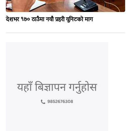
देशभर ९७० ठाउँमा नयाँ प्रहरी युनिटको माग