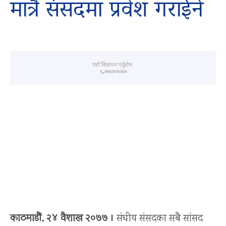
मात्रै संसदमा प्रवेश गराईने
काठमाडौं, २४ वैशाख २०७७ ।
संघीय संसदका सबै सांसद