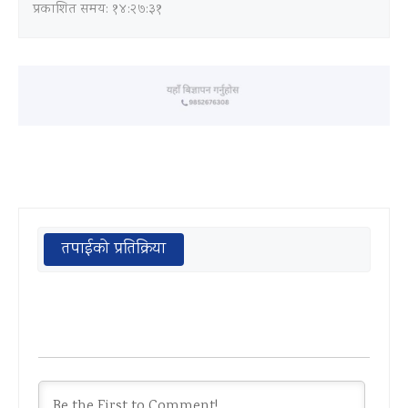
प्रकाशित समय: १४:२७:३१
तपाईको प्रतिक्रिया