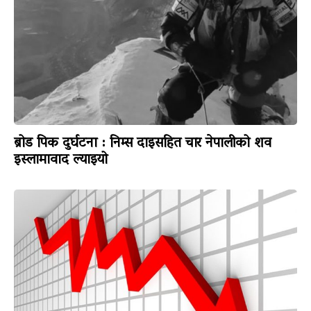
ब्रोड पिक दुर्घटना : निम्स दाइसहित चार नेपालीको शव
इस्लामावाद ल्याइयो