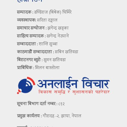
सम्पादक :
डण्डिराज (बिबेक) घिमिरे
व्यवस्थापक:
सरिता दङ्गाल
समाचार सम्योजन :
झगेन्द्र खड्का
साहित्य सम्पादक :
खगेन्द्र नेउपाने
सम्बाददाता :
शान्ति सुब्बा
काठमाडौं सम्बाददाता :
सबिन खतिवडा
बिराटनगर ब्युरो :
सुमन खतिवडा
प्राबिधिक :
मिलन बास्तोला
सूचना बिभाग दर्ता नम्बर :
८९२
प्रमुख कार्यलय :
गौरादह -२, झापा, नेपाल