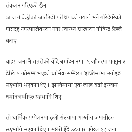
संकलन गरिएको छैन ।
आज नै केहीको आरडिटी परीक्षणको तयारी भने गरिदैगरेको
गौरादह नगरपालिकाका नगर स्वास्थ्य शाखाका गोबिन्द श्रेष्ठले
बताए ।
बाइस जना नै सप्तरीको वोदे बर्साइन नपा–५ जाँजरमा फागुन ३
देखि ५ गतेसम्म भएको धार्मिक सम्मेलन ‘इज्तिमा’मा उनीहरु
सहभागि भएका थिए । ‘इज्तिमा’मा एक लाख बढी इस्लाम
धर्मावलम्बीहरु सहभागि थिए ।
सो धार्मिक सम्मेलनमा ठूलो संख्यामा भारतीय जमातीहरु
सहभागि भएका थिए । सप्तरी हुँदै उदयपुर पुगेका १२ जना