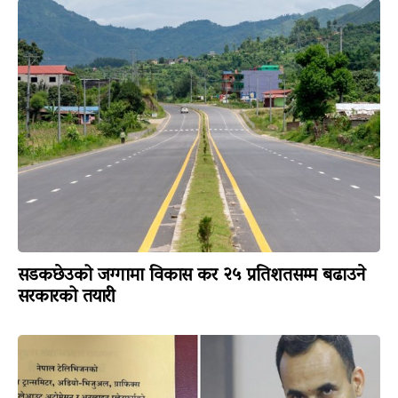
सडकछेउको जग्गामा विकास कर २५ प्रतिशतसम्म बढाउने
सरकारको तयारी