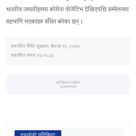
भारतीय जमातीहरुमा कोरोना पोजेटिभ देखिएपछि सम्मेलनमा
सहभागि भएकाहरु त्रसित बनेका छन् ।
प्रकाशित मिति:
शुक्रबार, बैशाख १९, २०७७
प्रकाशित समय: १३:०५:३३
तपाईको प्रतिक्रिया