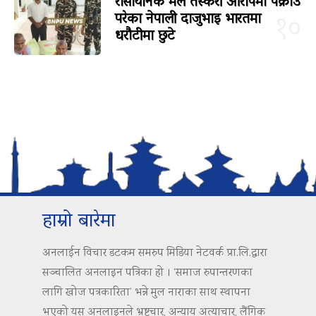
रासायनिक मल तस्करी आरोपमा पक्राउ
परेका नेपाली दाजुभाइ भारतमा
१०
धरौटीमा छुटे
हाम्रो बारेमा
अनलाईन विचार डटकम समरुप मिडिया नेटवर्क प्रा.लि.द्वारा
सञ्चालित अनलाइन पत्रिका हो । ‘समाज रुपान्तरणका
लागि खोज पत्रकारिता’ भन्ने मुल नाराका साथ स्थापना
भएको यस अनलाइनले भ्रष्टचार, अन्याय अत्याचार, लैंगिक