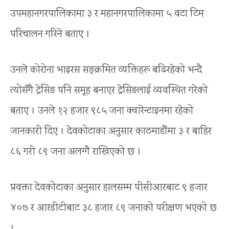
उपमहानगरपालिकामा ३ र महानगरपालिकामा ५ वटा टिम
परिचालन गरिने बताए ।
उनले कोरोना भाइरस सङ्क्रमित व्यक्तिहरू बढिरहेको भन्दै
त्योसँगै ट्रेसिङ पनि समूह बनाएर ट्रेसिङलाई व्यवस्थित गरेको
बताए । उनले १२ हजार ९८५ जना क्वारेन्टाइनमा रहेको
जानकारी दिए । देवकोटाका अनुसार काठमाडौंमा ३ र बाहिर
८६ गरी ८९ जना अलग्गै राखिएको छ ।
प्रवक्ता देवकोटाका अनुसार हालसम्म पीसीआरबाट ९ हजार
४०७ र आरडीटीबाट ३८ हजार ८९ जनाको परीक्षण भएको छ
।