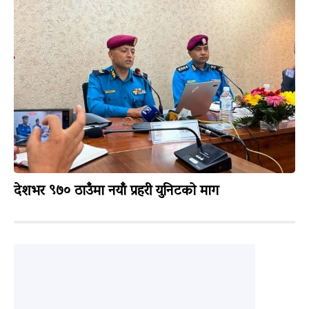
देशभर ९७० ठाउँमा नयाँ प्रहरी युनिटको माग