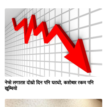
नेप्से लगातार दोस्रो दिन पनि घट्यो, कारोबार रकम पनि
खुम्चियो