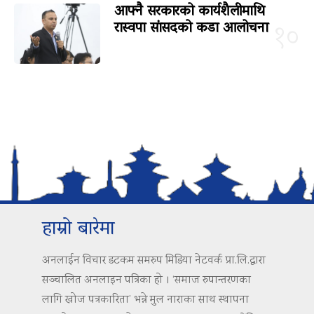
आफ्नै सरकारको कार्यशैलीमाथि
रास्वपा सांसदको कडा आलोचना
१०
हाम्रो बारेमा
अनलाईन विचार डटकम समरुप मिडिया नेटवर्क प्रा.लि.द्वारा
सञ्चालित अनलाइन पत्रिका हो । ‘समाज रुपान्तरणका
लागि खोज पत्रकारिता’ भन्ने मुल नाराका साथ स्थापना