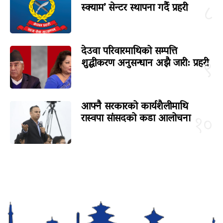
स्क्याम’ सेन्टर स्थापना गर्दै प्रहरी
८
देउवा परिवारमाथिको सम्पत्ति
शुद्धीकरण अनुसन्धान अझै जारी: प्रहरी
९
आफ्नै सरकारको कार्यशैलीमाथि
रास्वपा सांसदको कडा आलोचना
१०