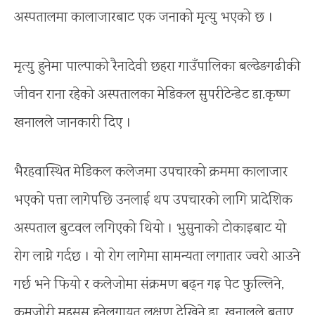
अस्पतालमा कालाजारबाट एक जनाको मृत्यु भएको छ ।
मृत्यु हुनेमा पाल्पाको रैनादेवी छहरा गाउँपालिका बल्ढेङगढीकी
जीवन राना रहेको अस्पतालका मेडिकल सुपरीटेन्डेट डा.कृष्ण
खनालले जानकारी दिए ।
भैरहवास्थित मेडिकल कलेजमा उपचारको क्रममा कालाजार
भएको पत्ता लागेपछि उनलाई थप उपचारको लागि प्रादेशिक
अस्पताल बुटवल लगिएको थियो । भुसुनाको टोकाइबाट यो
रोग लाग्ने गर्दछ । यो रोग लागेमा सामन्यता लगातार ज्वरो आउने
गर्छ भने फियो र कलेजोमा संक्रमण बढ्न गइ पेट फुल्लिने,
कमजोरी महसुस हुनेलगायत लक्षण देखिने डा. खनालले बताए