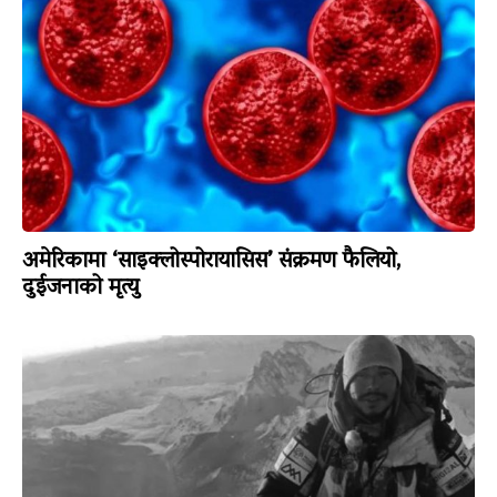
अमेरिकामा ‘साइक्लोस्पोरायासिस’ संक्रमण फैलियो,
दुईजनाको मृत्यु