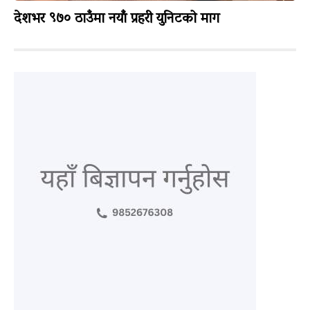
देशभर ९७० ठाउँमा नयाँ प्रहरी युनिटको माग