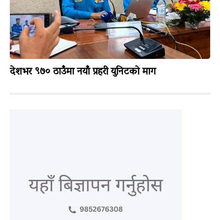
देशभर ९७० ठाउँमा नयाँ प्रहरी युनिटको माग