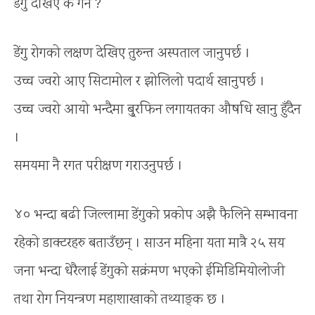
डेंगु देखिए के गर्ने ?
डेंगु रोगको लक्षण देखिए तुरुन्त अस्पताल जानुपर्छ ।
उच्च ज्वरो आए सिटामोल र झोलिलो पदार्थ खानुपर्छ ।
उच्च ज्वरो आयो भन्दैमा बु्रफिन लगायतका औषधि खानु हुँदैन
।
समयमा नै रगत परीक्षण गराउनुपर्छ ।
४० भन्दा बढी जिल्लामा डेंगुको प्रकोप अझै फैलिने सम्भावना
रहेको डाक्टरहरु बताउँछन् । साउन महिना यता मात्रै २५ सय
जना भन्दा धेरैलाई डेंगुको सक्रंमण भएको ईमिडिमियोलोजी
तथा रोग नियन्त्रण महाशाखाको तथ्याङ्क छ ।