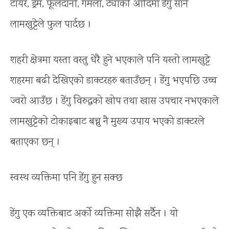
टायर, ड्रम, फूलदानी, गमला, ट्याँकी आदिमा डेंगु सार्ने
लामखुट्टेले फुल पार्दछ ।
शहरी क्षेत्रमा यस्ता वस्तु धेरै हुने भएकाले पनि यस्तो लामखुट्टे
शहरमा बढी देखिएको डाक्टरहरु बताउँछन् । डेंगु भएपछि उच्च
ज्वरो आउँछ । डेंगु विरुद्धको खोप तथा खास उपचार नभएकाले
लामखुट्टेको टोकाइबाट बच्नु नै मुख्य उपाय भएको डाक्टरले
बताएका छन् ।
स्वस्थ व्यक्तिमा पनि डेंगु हुन सक्छ
डेंगु एक व्यक्तिबाट अर्को व्यक्तिमा सोझै सर्दैन । यो