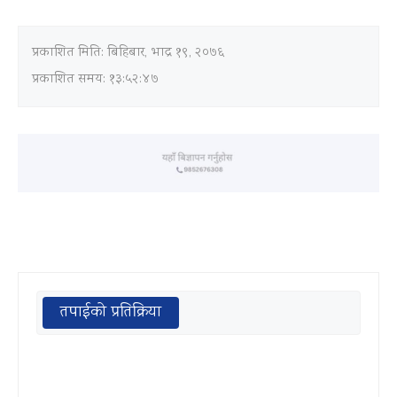
प्रकाशित मिति:
बिहिबार, भाद्र १९, २०७६
प्रकाशित समय: १३:५२:४७
तपाईको प्रतिक्रिया