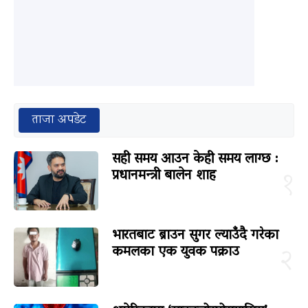
ताजा अपडेट
सही समय आउन केही समय लाग्छ :
प्रधानमन्त्री बालेन शाह
१
भारतबाट ब्राउन सुगर ल्याउँदै गरेका
कमलका एक युवक पक्राउ
२