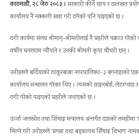
काठमाडौं, २८ जेठ २०८३ ।
सरकारी कीर्ते छाप र दस्तखत प्रय
कार्यालय नै नक्कली खडा गरी ठगेको पनि पाइएको छ ।
ठगी कार्यमा संलग्न श्रीमान्–श्रीमतीलाई नै प्रहरीले पक्राउ ग
वर्षीय घनश्याम न्यौपाने र उनकी श्रीमती कृपा चौधरी छन् ।
उनीहरुले बर्दियाको ठाकुरबाबा नगरपालिका–३ बगनाहाको एक घ
कार्यालय सन्चालन गरेका थिए । त्यसको साइनबोर्ड, लेटरप्याड
ठगी गरेको पाइएको प्रहरीले जनाएको छ ।
ऊर्जा जलस्रोत तथा सिंचाइ मन्त्रालय अन्तर्गत दाङको लमहीमा ‘
मिल्ने गरी उनीहरुले ‘प्रगन्ना तथा बड्कापथ सिँचाइ विभाग’ नाम