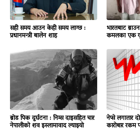
सही समय आउन केही समय लाग्छ :
भारतबाट ब्राउन 
प्रधानमन्त्री बालेन शाह
कमलका एक यु
ब्रोड पिक दुर्घटना : निम्स दाइसहित चार
नेप्से लगातार द
नेपालीको शव इस्लामावाद ल्याइयो
कारोबार रकम पन