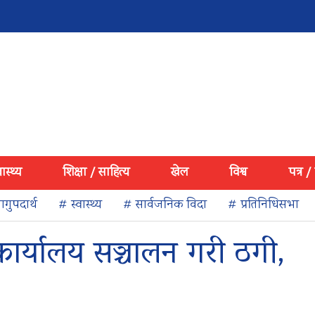
वास्थ्य
शिक्षा / साहित्य
खेल
विश्व
पत्र /
गुपदार्थ
# स्वास्थ्य
# सार्वजनिक विदा
# प्रतिनिधिसभा
कार्यालय सञ्चालन गरी ठगी,