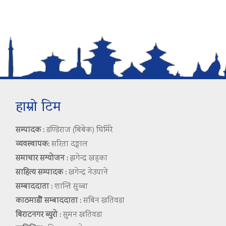
हाम्रो टिम
सम्पादक :
डण्डिराज (बिबेक) घिमिरे
व्यवस्थापक:
सरिता दङ्गाल
समाचार सम्योजन :
झगेन्द्र खड्का
साहित्य सम्पादक :
खगेन्द्र नेउपाने
सम्बाददाता :
शान्ति सुब्बा
काठमाडौं सम्बाददाता :
सबिन खतिवडा
बिराटनगर ब्युरो :
सुमन खतिवडा