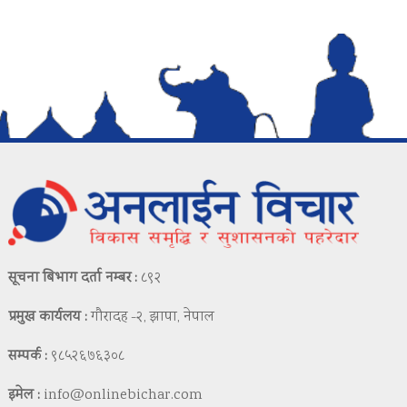
सूचना बिभाग दर्ता नम्बर :
८९२
प्रमुख कार्यलय :
गौरादह -२, झापा, नेपाल
सम्पर्क :
९८५२६७६३०८
इमेल :
info@onlinebichar.com