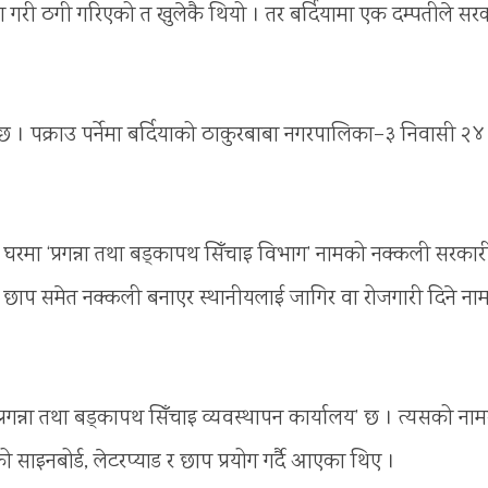
ोग गरी ठगी गरिएको त खुलेकै थियो । तर बर्दियामा एक दम्पतीले सर
रेको छ । पक्राउ पर्नेमा बर्दियाको ठाकुरबाबा नगरपालिका–३ निवासी २४
रमा ‘प्रगन्ना तथा बड्कापथ सिँचाइ विभाग’ नामको नक्कली सरकार
 र छाप समेत नक्कली बनाएर स्थानीयलाई जागिर वा रोजगारी दिने ना
प्रगन्ना तथा बड्कापथ सिँचाइ व्यवस्थापन कार्यालय’ छ । त्यसको नाम
को साइनबोर्ड, लेटरप्याड र छाप प्रयोग गर्दै आएका थिए ।