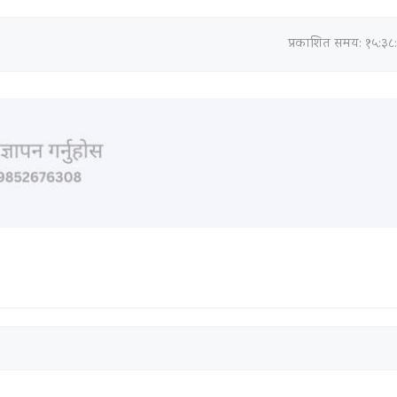
प्रकाशित समय: १५:३८