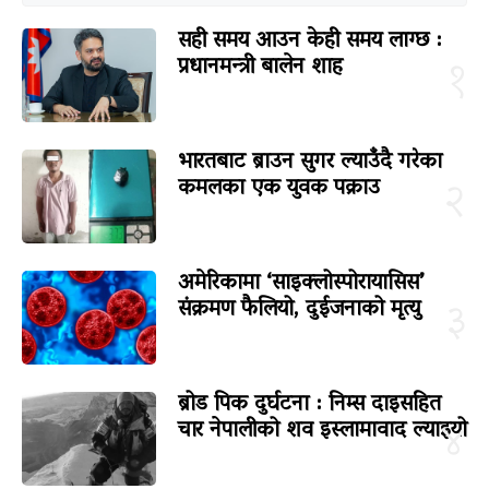
सही समय आउन केही समय लाग्छ :
प्रधानमन्त्री बालेन शाह
१
भारतबाट ब्राउन सुगर ल्याउँदै गरेका
कमलका एक युवक पक्राउ
२
अमेरिकामा ‘साइक्लोस्पोरायासिस’
संक्रमण फैलियो, दुईजनाको मृत्यु
३
ब्रोड पिक दुर्घटना : निम्स दाइसहित
चार नेपालीको शव इस्लामावाद ल्याइयो
४