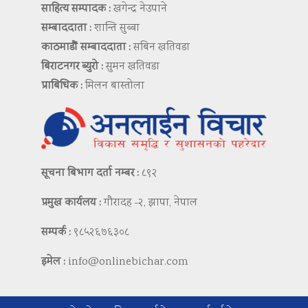
साहित्य सम्पादक :
खगेन्द्र नेउपाने
सम्बाददाता :
शान्ति सुब्बा
काठमाडौं सम्बाददाता :
सबिन खतिवडा
बिराटनगर ब्युरो :
सुमन खतिवडा
प्राबिधिक :
मिलन बास्तोला
सूचना बिभाग दर्ता नम्बर :
८९२
प्रमुख कार्यलय :
गौरादह -२, झापा, नेपाल
सम्पर्क :
९८५२६७६३०८
इमेल :
info@onlinebichar.com