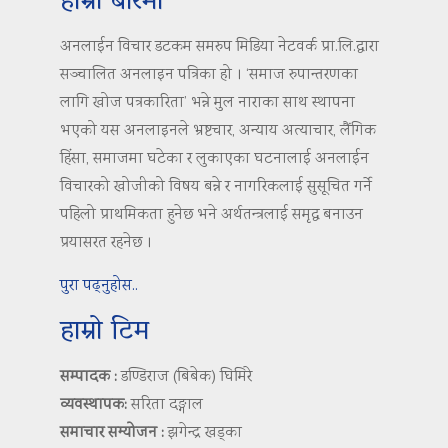
हाम्रो बारेमा
अनलाईन विचार डटकम समरुप मिडिया नेटवर्क प्रा.लि.द्वारा
सञ्चालित अनलाइन पत्रिका हो । ‘समाज रुपान्तरणका
लागि खोज पत्रकारिता’ भन्ने मुल नाराका साथ स्थापना
भएको यस अनलाइनले भ्रष्टचार, अन्याय अत्याचार, लैंगिक
हिंसा, समाजमा घटेका र लुकाएका घटनालाई अनलाईन
विचारको खोजीको विषय बन्ने र नागरिकलाई सुसूचित गर्ने
पहिलो प्राथमिकता हुनेछ भने अर्थतन्त्रलाई समृद्ध बनाउन
प्रयासरत रहनेछ ।
पुरा पढ्नुहोस..
हाम्रो टिम
सम्पादक :
डण्डिराज (बिबेक) घिमिरे
व्यवस्थापक:
सरिता दङ्गाल
समाचार सम्योजन :
झगेन्द्र खड्का