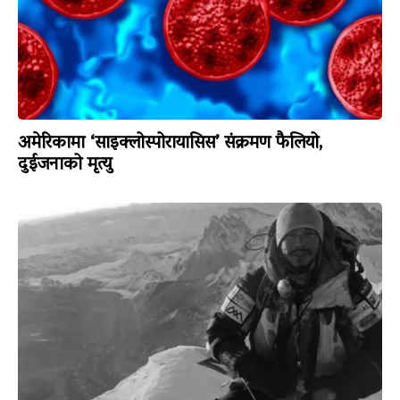
अमेरिकामा ‘साइक्लोस्पोरायासिस’ संक्रमण फैलियो,
दुईजनाको मृत्यु