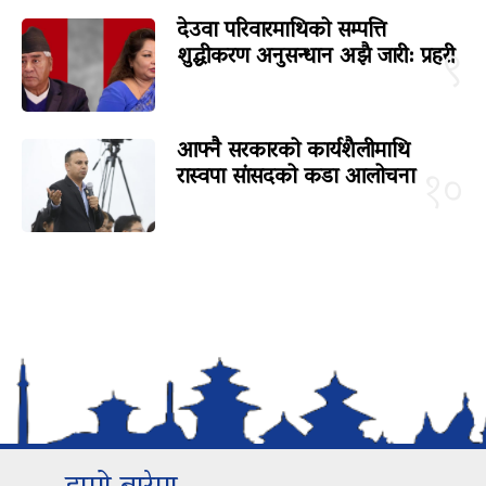
देउवा परिवारमाथिको सम्पत्ति
शुद्धीकरण अनुसन्धान अझै जारी: प्रहरी
९
आफ्नै सरकारको कार्यशैलीमाथि
रास्वपा सांसदको कडा आलोचना
१०