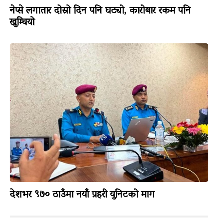
नेप्से लगातार दोस्रो दिन पनि घट्यो, कारोबार रकम पनि
खुम्चियो
देशभर ९७० ठाउँमा नयाँ प्रहरी युनिटको माग