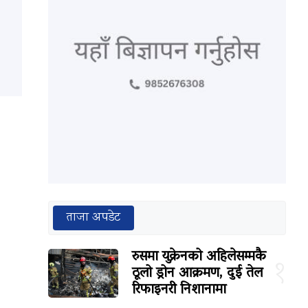
ताजा अपडेट
रुसमा युक्रेनको अहिलेसम्मकै
१
ठूलो ड्रोन आक्रमण, दुई तेल
रिफाइनरी निशानामा