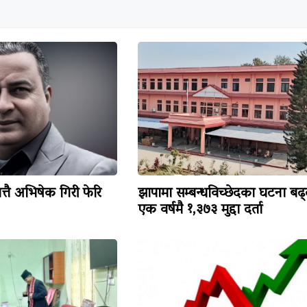
त्तै अभिषेक गिरी फेरि
झापामा सम्बन्धविच्छेदका घटना बढ्
एक वर्षमै १,३७३ मुद्दा दर्ता