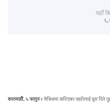
काठमाडौं, ५ फागुन ।
चेकिङमा खटिएका प्रहरीलाई घुस दिने दु