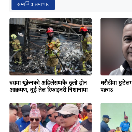
सम्बन्धित समाचार
रुसमा युक्रेनको अहिलेसम्मकै ठूलो ड्रोन
धरौटीमा छुटेलग
आक्रमण, दुई तेल रिफाइनरी निशानामा
पक्राउ