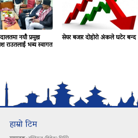
ालतमा नयाँ प्रमुख
सेयर बजार दोहोरो अंकले घटेर बन्द
काश राउतलाई भव्य स्वागत
हाम्रो टिम