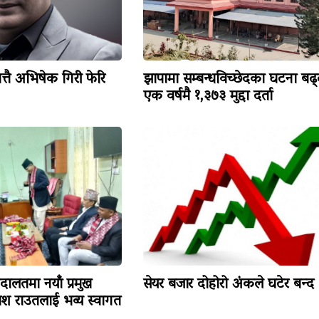
त्तै अभिषेक गिरी फेरि
झापामा सम्बन्धविच्छेदका घटना बढ्
एक वर्षमै १,३७३ मुद्दा दर्ता
ालतमा नयाँ प्रमुख
सेयर बजार दोहोरो अंकले घटेर बन्द
काश राउतलाई भव्य स्वागत