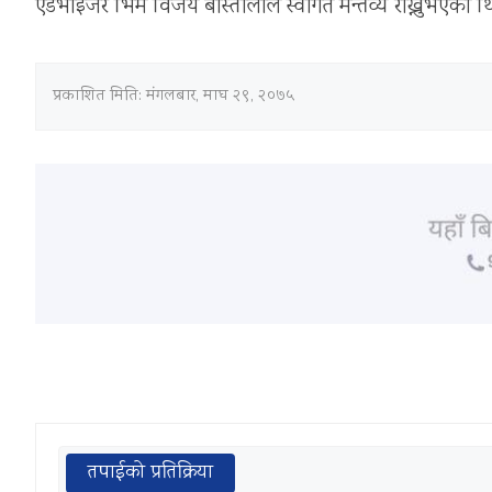
एडभाइजर भिम विजय बाँस्तोलाले स्वागत मन्तव्य राख्नुभएको थ
प्रकाशित मिति:
मंगलबार, माघ २९, २०७५
तपाईको प्रतिक्रिया