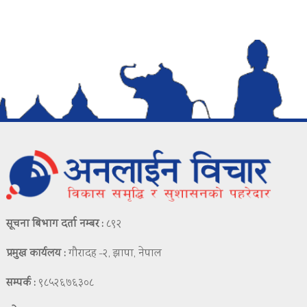
सूचना बिभाग दर्ता नम्बर :
८९२
प्रमुख कार्यलय :
गौरादह -२, झापा, नेपाल
सम्पर्क :
९८५२६७६३०८