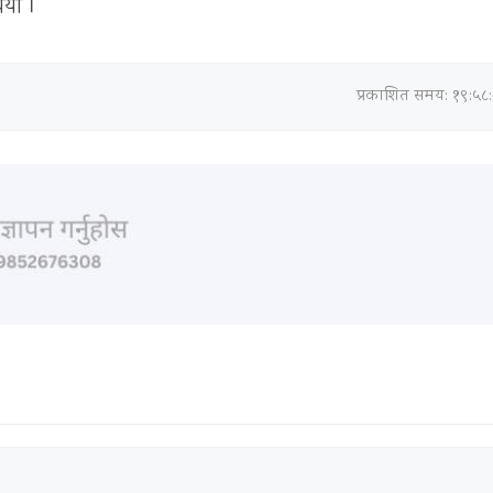
ियो ।
प्रकाशित समय: १९:५८