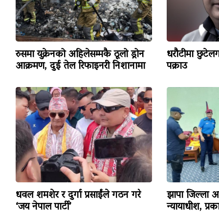
रुसमा युक्रेनको अहिलेसम्मकै ठूलो ड्रोन
धरौटीमा छुटेलग
आक्रमण, दुई तेल रिफाइनरी निशानामा
पक्राउ
धवल शमशेर र दुर्गा प्रसाईंले गठन गरे
झापा जिल्ला अद
‘जय नेपाल पार्टी’
न्यायाधीश, प्र