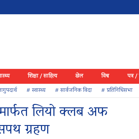
वास्थ्य
शिक्षा / साहित्य
खेल
विश्व
पत्र /
ागुपदार्थ
# स्वास्थ्य
# सार्वजनिक विदा
# प्रतिनिधिसभा
मार्फत लियो क्लब अफ
सपथ ग्रहण