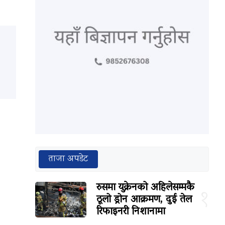
ताजा अपडेट
रुसमा युक्रेनको अहिलेसम्मकै
१
ठूलो ड्रोन आक्रमण, दुई तेल
रिफाइनरी निशानामा