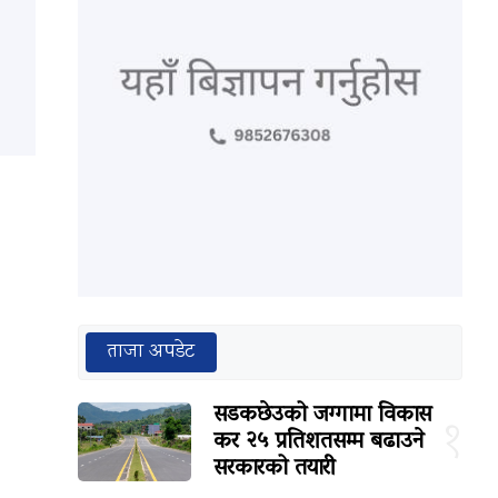
ताजा अपडेट
सडकछेउको जग्गामा विकास
१
कर २५ प्रतिशतसम्म बढाउने
सरकारको तयारी