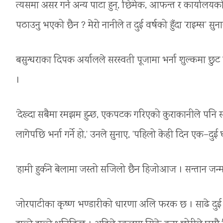
त्यसमा असर गर्ने अन्य पाटा हुन्, छिमेक, आफन्त र कार्यालयको वा
पठाउनु भएको छैन ? मेरो नानीले त दुई वर्षको हुँदा ‘राइम्स’ 
बसुन्धराका दिपक अर्यालले सरस्वती पूजामा भर्ना शुल्कमा छुट
।
‘देख्दा सबैमा रमझम हुन्छ, एकपटक गरिएको कुराकानीले पनि सबै 
लागेपछि भर्ना गर्ने हो,’ उनले सुनाए, ‘पहिलो केही दिन एक–दुई घण्ट
‘हामी हुर्कने बेलामा जस्तो सजिलो छैन हिजोआज । सन्तान जन्माउ
जोरपाटीका कृष्ण भण्डारीको धारणा अलि फरक छ । साढे दुई वर्षक