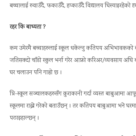
बच्चालाई रुवाउँदै, फकाउँदै, हप्काउँदै विद्यालय घिस्याइरहेको 
रहर कि बाध्यता ?
कम उमेरमै बच्चाहरुलाई स्कूल धकेल्नु कतिपय अभिभावकको
जतिसक्दो चाँडो स्कुल भर्ना गरेर आफ्नो करिअर/व्यवसाय अघि 
घर चलाउन पनि गाह्रो छ ।
प्रि-स्कूल सञ्चालकहरुसँग कुराकानी गर्दा व्यस्त बाबुआमा आफ
स्कूलमा राख्ने गरेको बताउँछन् । तर कतिपय बाबुआमा भने घरम
पठाइहाल्छन् ।