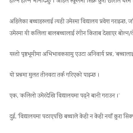
हाल्ने हाल्ने भनिदिन्छु । अहिले स्कूलमा सिक्ने कुरा छोरीले घ
अहिलेका बच्चाहरुलाई त्यही उमेरमा विद्यालय प्रवेश गराइन्छ, जत
उमेरमा यी कलिला बालबच्चालाई रंगीन किताब देखाएर बोल्न/लेख
यस्तो पृष्ठभूमीमा अभिभावकसामु एउटा अनिवार्य प्रश्न, ‘बच्
यो प्रश्नमा मुलत तीनवटा तर्क गरिएको पाइन्छ ।
एक, ‘कलिलो उमेरदेखि विद्यालयमा पढ्ने बानी गराउन ।’
दुई, ‘विद्यालयमा पठाएपछि बच्चाले केही न केही नयाँ कुरा सिक्