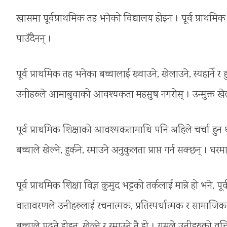
खासमा पूर्वप्राथमिक तह भनेको विद्यालय होइन । पूर्व प्राथमिक
पाउँदैनन् ।
पूर्व प्राथमिक तह भनेका बच्चालाई ख्वाउने, खेलाउने, स्यहार्ने र हु
उनीहरुले आमाबुवाको आवश्यकता महसुष नगरोस् । उन्मुक्त खे
पूर्व प्राथमिक शिक्षाको आवश्यकतामाथि पनि अहिले चर्चा हुन 
बच्चाले खेल्ने, हुर्कने, रमाउने अनुकुलता प्राप्त गर्न सक्छन् । घर
पूर्व प्राथमिक शिक्षा विज्ञ कुमुद भट्टको तर्कलाई मान्ने हो भने, 
वातावरणले उनीहरुलाई रचनात्मक, प्रतिस्पर्धात्मक र सामाजिक बन्न
बच्चाले पढ्ने होइन, खेल्ने र रमाउने नै हो । यसले उनीहरुको व