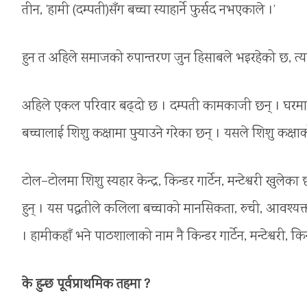
तीन, ‘हामी (दम्पती)सँग बच्चा स्याहार्ने फुर्सद नभएकाले ।’
हुन त अहिले समाजको रुपान्तरण जुन हिसाबले भइरहेको छ, त्य
अहिले एकल परिवार बढ्दो छ । दम्पती कामकाजी छन् । घरमा बच्च
बच्चालाई शिशु कक्षामा पुर्‍याउने गरेका छन् । यसले शिशु कक
टोल–टोलमा शिशु स्यहार केन्द्र, किन्डर गार्टेन, मन्टेश्वरी खुलेक
हुन् । यस पद्धतीले कलिला बच्चाको मानसिकता, रुची, आवश्यक्
। हामीकहाँ भने पाठशालाको नाम नै किन्डर गार्टेन, मन्टेश्वरी, क
के हुन्छ पूर्वप्राथमिक तहमा ?