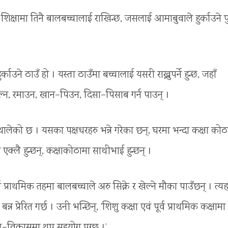
 शिक्षामा तिनै बालबच्चालाई राखिन्छ, जसलाई आमाबुवाले हुर्काउने फ
र्काउने ठाउँ हो । यस्ता ठाउँमा बच्चालाई यसरी राख्नुपर्ने हुन्छ, जहाँ
ल्न, रमाउन, खान–पिउन, दिसा–पिसाब गर्न पाउन् ।
थालेको छ । यसका पक्षधरहरु भन्ने गरेका छन्, घरमा भन्दा कक्षा कोठ
मा एक्लै हुन्छन्, कक्षाकोठामा साथीभाई हुन्छन् ।
पूर्व प्राथमिक तहमा बालबच्चाले अरु सिक्ने र खेल्ने मौका पाउँछन् । त्य
 प्रेरित गर्छ । उनी भन्छिन्, ‘शिशु कक्षा एवं पूर्व प्राथमिक कक्षामा
ृत्ति–विकासमा थप सहयोग पुग्छ ।’