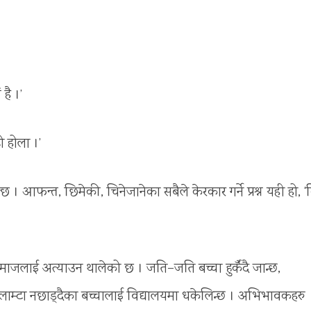
है ।’
ो होला ।’
थाल्छ । आफन्त, छिमेकी, चिनेजानेका सबैले केरकार गर्ने प्रश्न यही हो, 
 समाजलाई अत्याउन थालेको छ । जति–जति बच्चा हुर्कँदै जान्छ,
ो लाम्टा नछाड्दैका बच्चालाई विद्यालयमा धकेलिन्छ । अभिभावकहरु