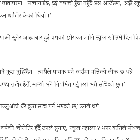
तावरण । सन्तान डेढ, दुई वर्षको हुँदा नहुँदै प्रश्न आउँछन्, ‘अझै स्
सुनाउन थालिसकेको थियो ।’
 पाइने सुनेर आइतबार दुई वर्षको छोराका लागि स्कूल खोज्नमै दिन बि
कुरा बुझिँदैन । त्यसैले पायक पर्ने ठाउँमा यत्तिको ठीक छ भन्ने
ा राखेर हेरौँ, मान्यो भने नियमित गर्नुपर्ला भन्ने सोचेको छु ।’
नुअघि धेरै कुरा सोच्न पर्ने भएको छ,’ उनले थपे ।
ी छोरीतिर हेर्दै उनले सुनाए, ‘स्कूल नहाल्ने ? भनेर कतिले सोध्छ