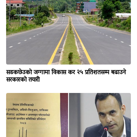
सडकछेउको जग्गामा विकास कर २५ प्रतिशतसम्म बढाउने
सरकारको तयारी