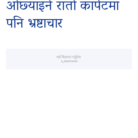
ओछ्याइने रातो कार्पेटमा
पनि भ्रष्टाचार