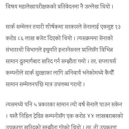
विषय महालेखापरीक्षकको प्रतिवेदनमा नै उल्लेख थियो ।
सार्क सम्मेलन तयारी शीर्षकमा सरकारले सेनालाई एकमुष्ट १३
करोड ८६ लाख बजेट दिएको थियो । त्यसक्रममा सेनाको
संभाररथी विभागले इचुमति इन्टरनेसनल प्रालिसँग विभिन्न
सामान द्रुतमार्गबाट खरिद गर्न सम्झौता गर्‍यो । तर, सप्लायर्स
कम्पनीले सार्क सुरक्षाका लागि अनिवार्य भनेकोमध्ये कैयौँ
सामान सम्मेलनपछि मात्र उपलब्ध गरायो ।
त्यसमध्ये पनि ५ प्रकारका सामान त्यो वर्ष सेनाले पाउन सकेन
। यस्तै निहिल ट्रेडिङ कम्पनीसँग एक करोड ४४ लाखबराबरको
उपकरण खरिदको सम्झौता गरेको थियो । तर, ती उपकरण