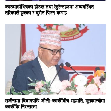
काठमाडौंभित्रका होटल तथा रेष्टुरेन्टहरुमा अव्यवस्थित
तरिकाले हुक्का र चुरोट पिउन कडाइ
राजीनामा विवादपछि ओली–कार्कीबीच सहमति, मुख्यमन्त्रीमा
कार्कीकै निरन्तरता