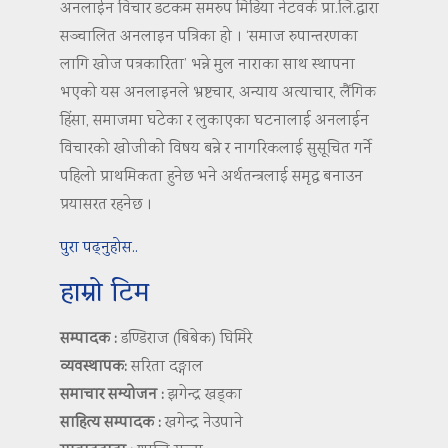
अनलाईन विचार डटकम समरुप मिडिया नेटवर्क प्रा.लि.द्वारा
सञ्चालित अनलाइन पत्रिका हो । ‘समाज रुपान्तरणका
लागि खोज पत्रकारिता’ भन्ने मुल नाराका साथ स्थापना
भएको यस अनलाइनले भ्रष्टचार, अन्याय अत्याचार, लैंगिक
हिंसा, समाजमा घटेका र लुकाएका घटनालाई अनलाईन
विचारको खोजीको विषय बन्ने र नागरिकलाई सुसूचित गर्ने
पहिलो प्राथमिकता हुनेछ भने अर्थतन्त्रलाई समृद्ध बनाउन
प्रयासरत रहनेछ ।
पुरा पढ्नुहोस..
हाम्रो टिम
सम्पादक :
डण्डिराज (बिबेक) घिमिरे
व्यवस्थापक:
सरिता दङ्गाल
समाचार सम्योजन :
झगेन्द्र खड्का
साहित्य सम्पादक :
खगेन्द्र नेउपाने