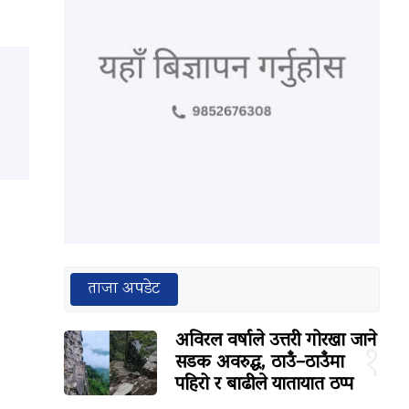
ताजा अपडेट
अविरल वर्षाले उत्तरी गोरखा जाने
१
सडक अवरुद्ध, ठाउँ–ठाउँमा
पहिरो र बाढीले यातायात ठप्प