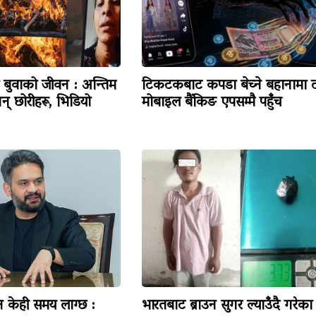
त्यो बुवाको जीवन : अन्तिम
टिकटकबाट कपडा बेच्ने बहानामा 
् छोरीहरू, भिडियो
मोबाइल बैंकिङ एपसम्मै पहुँच
केही समय लाग्छ :
भारतबाट ब्राउन सुगर ल्याउँदै गरेका