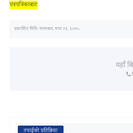
पत्रपत्रिकाबाट
प्रकाशित मिति:
मंगलबार, माघ २९, २०७५
तपाईको प्रतिक्रिया