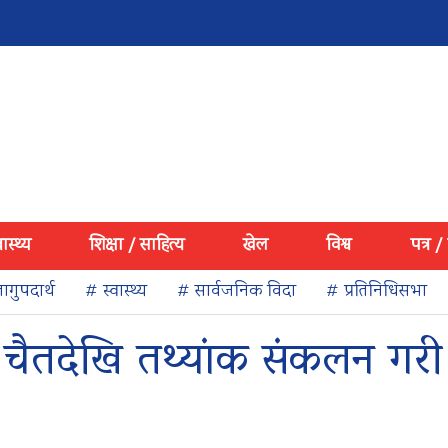
वास्थ्य
शिक्षा / साहित्य
खेल
विश्व
पत्र /
ागुपदार्थ
# स्वास्थ्य
# सार्वजनिक विदा
# प्रतिनिधिसभा
ा, चैतदेखि तथ्यांक संकलन गरी