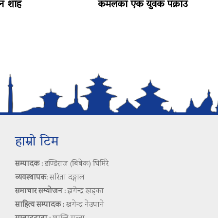
लेन शाह
कमलका एक युवक पक्राउ
हाम्रो टिम
सम्पादक :
डण्डिराज (बिबेक) घिमिरे
व्यवस्थापक:
सरिता दङ्गाल
समाचार सम्योजन :
झगेन्द्र खड्का
साहित्य सम्पादक :
खगेन्द्र नेउपाने