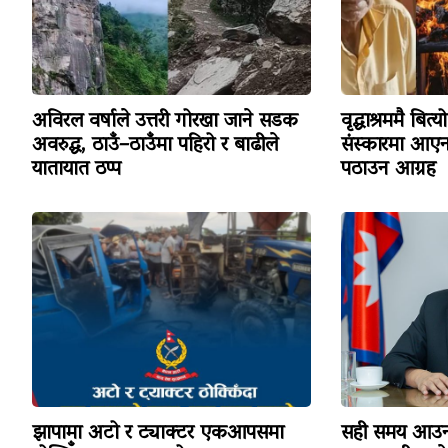
अविरल वर्षाले उत्तरी गोरखा जाने सडक
वृद्धाश्रममै बि
अवरुद्ध, ठाउँ–ठाउँमा पहिरो र बाढीले
संस्कारमा आएनन
यातायात ठप्प
पठाउन आग्रह
झापामा अटो र ट्याक्टर एकआपसमा
सही समय आउन 