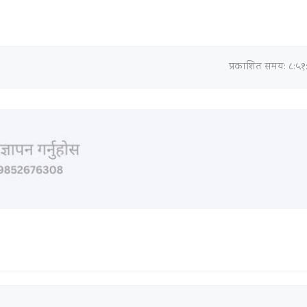
प्रकाशित समय: ८:५१