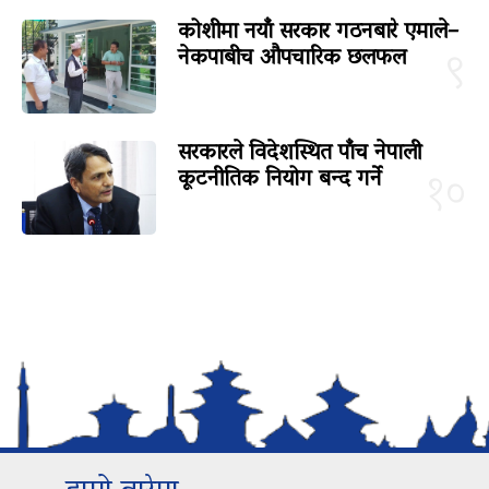
कोशीमा नयाँ सरकार गठनबारे एमाले–
नेकपाबीच औपचारिक छलफल
९
सरकारले विदेशस्थित पाँच नेपाली
कूटनीतिक नियोग बन्द गर्ने
१०