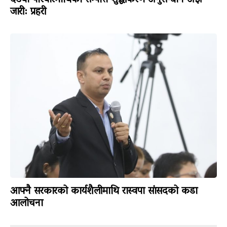
जारी: प्रहरी
आफ्नै सरकारको कार्यशैलीमाथि रास्वपा सांसदको कडा
आलोचना