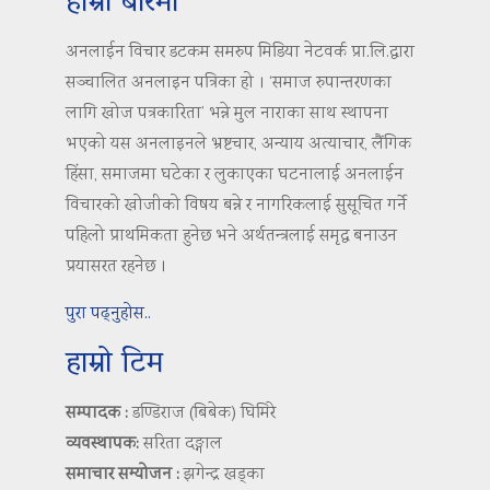
हाम्रो बारेमा
अनलाईन विचार डटकम समरुप मिडिया नेटवर्क प्रा.लि.द्वारा
सञ्चालित अनलाइन पत्रिका हो । ‘समाज रुपान्तरणका
लागि खोज पत्रकारिता’ भन्ने मुल नाराका साथ स्थापना
भएको यस अनलाइनले भ्रष्टचार, अन्याय अत्याचार, लैंगिक
हिंसा, समाजमा घटेका र लुकाएका घटनालाई अनलाईन
विचारको खोजीको विषय बन्ने र नागरिकलाई सुसूचित गर्ने
पहिलो प्राथमिकता हुनेछ भने अर्थतन्त्रलाई समृद्ध बनाउन
प्रयासरत रहनेछ ।
पुरा पढ्नुहोस..
हाम्रो टिम
सम्पादक :
डण्डिराज (बिबेक) घिमिरे
व्यवस्थापक:
सरिता दङ्गाल
समाचार सम्योजन :
झगेन्द्र खड्का