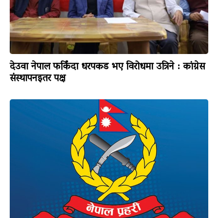
देउवा नेपाल फर्किंदा धरपकड भए विरोधमा उत्रिने : कांग्रेस
संस्थापनइतर पक्ष