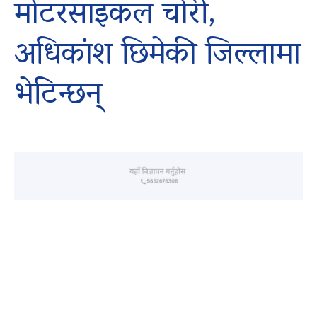
मोटरसाइकल चोरी,
अधिकांश छिमेकी जिल्लामा
भेटिन्छन्