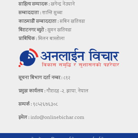
साहित्य सम्पादक :
खगेन्द्र नेउपाने
सम्बाददाता :
शान्ति सुब्बा
काठमाडौं सम्बाददाता :
सबिन खतिवडा
बिराटनगर ब्युरो :
सुमन खतिवडा
प्राबिधिक :
मिलन बास्तोला
सूचना बिभाग दर्ता नम्बर :
८९२
प्रमुख कार्यलय :
गौरादह -२, झापा, नेपाल
सम्पर्क :
९८५२६७६३०८
इमेल :
info@onlinebichar.com