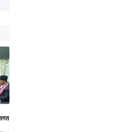
्वागत