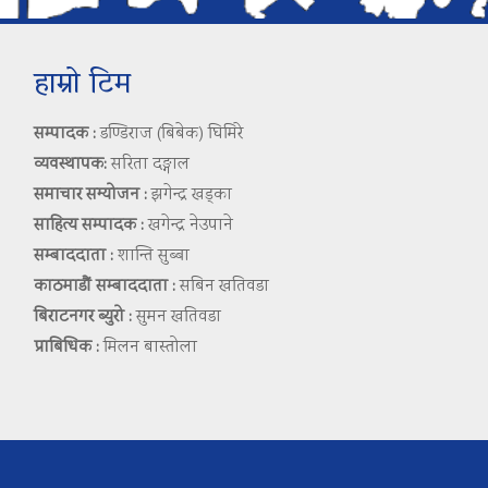
हाम्रो टिम
सम्पादक :
डण्डिराज (बिबेक) घिमिरे
व्यवस्थापक:
सरिता दङ्गाल
समाचार सम्योजन :
झगेन्द्र खड्का
साहित्य सम्पादक :
खगेन्द्र नेउपाने
सम्बाददाता :
शान्ति सुब्बा
काठमाडौं सम्बाददाता :
सबिन खतिवडा
बिराटनगर ब्युरो :
सुमन खतिवडा
प्राबिधिक :
मिलन बास्तोला