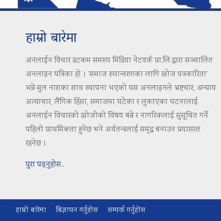
हाम्रो बारेमा
अनलाईन विचार डटकम समरुप मिडिया नेटवर्क प्रा.लि.द्वारा सञ्चालित
अनलाइन पत्रिका हो । ‘समाज रुपान्तरणका लागि खोज पत्रकारिता’
भन्ने मुल नाराका साथ स्थापना भएको यस अनलाइनले भ्रष्टचार, अन्याय
अत्याचार, लैंगिक हिंसा, समाजमा घटेका र लुकाएका घटनालाई
अनलाईन विचारको खोजीको विषय बन्ने र नागरिकलाई सुसूचित गर्ने
पहिलो प्राथमिकता हुनेछ भने अर्थतन्त्रलाई समृद्ध बनाउन प्रयासरत
रहनेछ ।
पुरा पढ्नुहोस..
हाम्रो बारेमा
बिज्ञापन गर्नुहोस
सम्पर्क गर्नुहोस