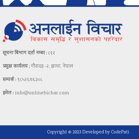
सूचना बिभाग दर्ता नम्बर :
८९२
प्रमुख कार्यलय :
गौरादह -२, झापा, नेपाल
सम्पर्क :
९८५२६७६३०८
इमेल :
info@onlinebichar.com
Copyright © 2023 Developed by
CodePati