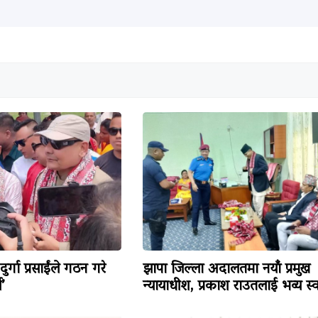
्गा प्रसाईंले गठन गरे
झापा जिल्ला अदालतमा नयाँ प्रमुख
’
न्यायाधीश, प्रकाश राउतलाई भव्य स