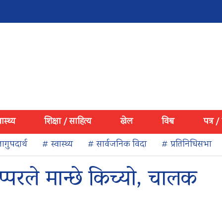
वास्थ्य
शिक्षा / साहित्य
खेल
विश्व
पत्र /
ागुपदार्थ
# स्वास्थ्य
# सार्वजनिक विदा
# प्रतिनिधिसभा
्परले मान्छे किच्यो, चालक