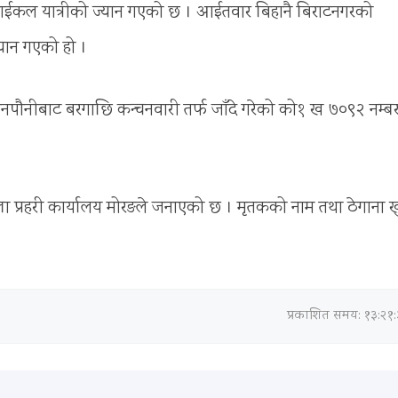
ाईकल यात्रीको ज्यान गएको छ । आईतवार बिहानै बिराटनगरको
यान गएको हो ।
िनपौनीबाट बरगाछि कन्चनवारी तर्फ जाँदे गरेको को१ ख ७०९२ नम्ब
ला प्रहरी कार्यालय मोरङले जनाएको छ । मृतकको नाम तथा ठेगाना ख
प्रकाशित समय: १३:२१