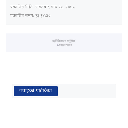
प्रकाशित मिति:
आइतबार, माघ २७, २०७५
प्रकाशित समय: १३:१४:३०
तपाईको प्रतिक्रिया