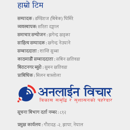
हाम्रो टिम
सम्पादक :
डण्डिराज (बिबेक) घिमिरे
व्यवस्थापक:
सरिता दङ्गाल
समाचार सम्योजन :
झगेन्द्र खड्का
साहित्य सम्पादक :
खगेन्द्र नेउपाने
सम्बाददाता :
शान्ति सुब्बा
काठमाडौं सम्बाददाता :
सबिन खतिवडा
बिराटनगर ब्युरो :
सुमन खतिवडा
प्राबिधिक :
मिलन बास्तोला
सूचना बिभाग दर्ता नम्बर :
८९२
प्रमुख कार्यलय :
गौरादह -२, झापा, नेपाल