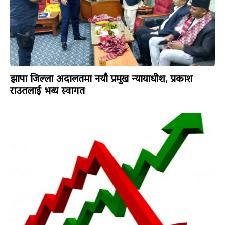
झापा जिल्ला अदालतमा नयाँ प्रमुख न्यायाधीश, प्रकाश
राउतलाई भव्य स्वागत