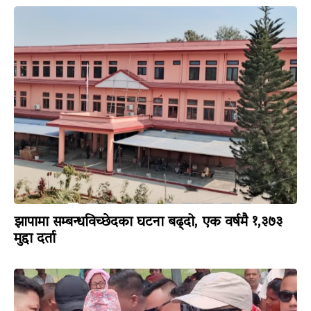
झापामा सम्बन्धविच्छेदका घटना बढ्दो, एक वर्षमै १,३७३
मुद्दा दर्ता