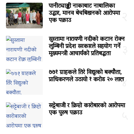
पानीट्याङ्की नाकाबाट नाबालिका
उद्धार, मानव बेचबिखनको आरोपमा
२
एक पक्राउ
सुस्तामा नारायणी नदीको कटान रोक्न
लुम्बिनी प्रदेश सरकारले सहयोग गर्ने
३
मुख्यमन्त्री आचार्यको प्रतिबद्धता
७७१ ग्राहकले तिरे विद्युत्को बक्यौता,
प्राधिकरणले उठायो १ करोड २० लाख
४
सट्टेबाजी र क्रिप्टो कारोबारको आरोपमा
एक पुरुष पक्राउ
५