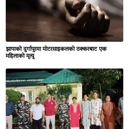
झापाको दुर्गापुरमा मोटरसाइकलको ठक्करबाट एक
महिलाको मृत्यु