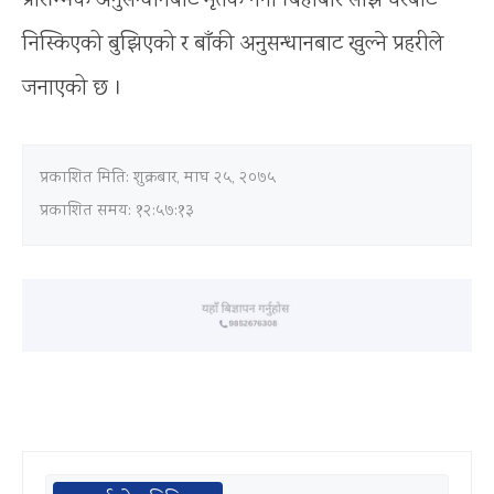
प्रारम्भिक अनुसन्धानबाट मृतक गंगा बिहीबार साँझ घरबाट
निस्किएको बुझिएको र बाँकी अनुसन्धानबाट खुल्ने प्रहरीले
जनाएको छ ।
प्रकाशित मिति:
शुक्रबार, माघ २५, २०७५
प्रकाशित समय: १२:५७:१३