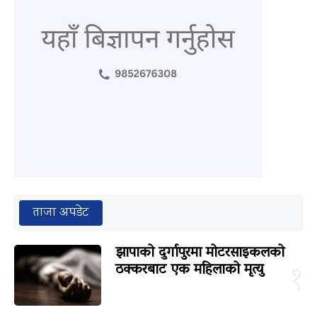
ताजा अपडेट
झापाको दुर्गापुरमा मोटरसाइकलको
ठक्करबाट एक महिलाको मृत्यु
१