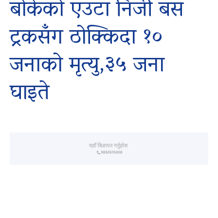
बोकेको एउटा निजी बस
ट्रकसँग ठोक्किदा १०
जनाको मृत्यु,३५ जना
घाइते