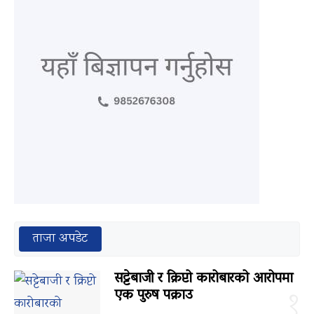
ताजा अपडेट
सट्टेबाजी र क्रिप्टो कारोबारको आरोपमा
एक पुरुष पक्राउ
१