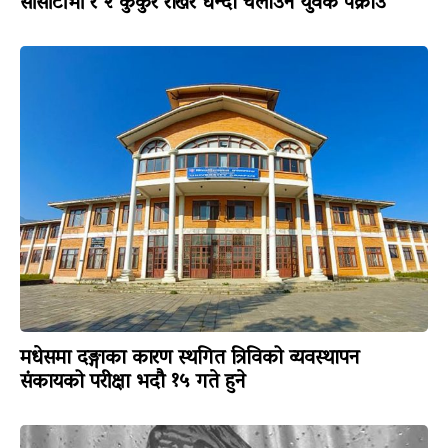
सीसीटीभी र २ कुकुर राखेर धन्दा चलाउने युवक पक्राउ
मधेसमा दङ्गाका कारण स्थगित त्रिविको व्यवस्थापन
संकायको परीक्षा भदौ १५ गते हुने