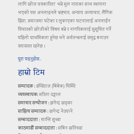
लागि खोज पत्रकारिता’ भन्ने मुल नाराका साथ स्थापना
भएको यस अनलाइनले भ्रष्टचार, अन्याय अत्याचार, लैंगिक
हिंसा, समाजमा घटेका र लुकाएका घटनालाई अनलाईन
विचारको खोजीको विषय बन्ने र नागरिकलाई सुसूचित गर्ने
पहिलो प्राथमिकता हुनेछ भने अर्थतन्त्रलाई समृद्ध बनाउन
प्रयासरत रहनेछ ।
पुरा पढ्नुहोस..
हाम्रो टिम
सम्पादक :
डण्डिराज (बिबेक) घिमिरे
व्यवस्थापक:
सरिता दङ्गाल
समाचार सम्योजन :
झगेन्द्र खड्का
साहित्य सम्पादक :
खगेन्द्र नेउपाने
सम्बाददाता :
शान्ति सुब्बा
काठमाडौं सम्बाददाता :
सबिन खतिवडा