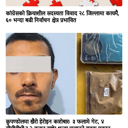
कांग्रेसको क्रियाशील सदस्यता विवाद २८ जिल्लामा कायमै,
६० भन्दा बढी निर्वाचन क्षेत्र प्रभावित
कुपण्डोलमा खैरो हेरोइन कारोबारः ३ फलामे गेट, ४