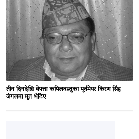
तीन दिनदेखि बेपत्ता कपिलवस्तुका पूर्वमेयर किरण सिंह
जंगलमा मृत भेटिए