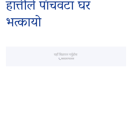
हात्तीले पाँचवटा घर
भत्कायो