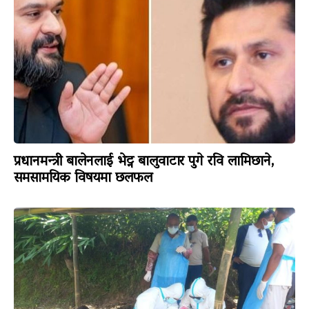
प्रधानमन्त्री बालेनलाई भेट्न बालुवाटार पुगे रवि लामिछाने,
समसामयिक विषयमा छलफल