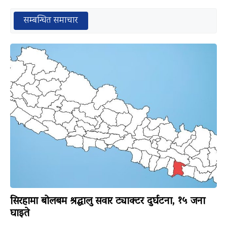
सम्बन्धित समाचार
सिरहामा बोलबम श्रद्धालु सवार ट्याक्टर दुर्घटना, १५ जना
घाइते