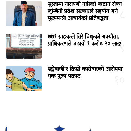
सुस्तामा नारायणी नदीको कटान रोक्न
लुम्बिनी प्रदेश सरकारले सहयोग गर्ने
८
मुख्यमन्त्री आचार्यको प्रतिबद्धता
७७१ ग्राहकले तिरे विद्युत्को बक्यौता,
प्राधिकरणले उठायो १ करोड २० लाख
९
सट्टेबाजी र क्रिप्टो कारोबारको आरोपमा
एक पुरुष पक्राउ
१०