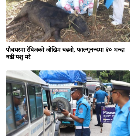
पाँचथरमा रेबिजको जोखिम बढ्यो, फाल्गुनन्दमा ४० भन्दा
बढी पशु मरे