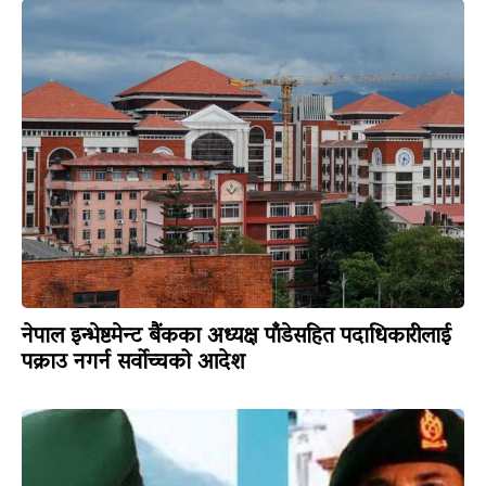
नेपाल इन्भेष्टमेन्ट बैंकका अध्यक्ष पाँडेसहित पदाधिकारीलाई
पक्राउ नगर्न सर्वोच्चको आदेश