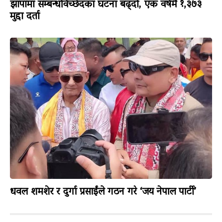
झापामा सम्बन्धविच्छेदका घटना बढ्दो, एक वर्षमै १,३७३
मुद्दा दर्ता
धवल शमशेर र दुर्गा प्रसाईंले गठन गरे ‘जय नेपाल पार्टी’