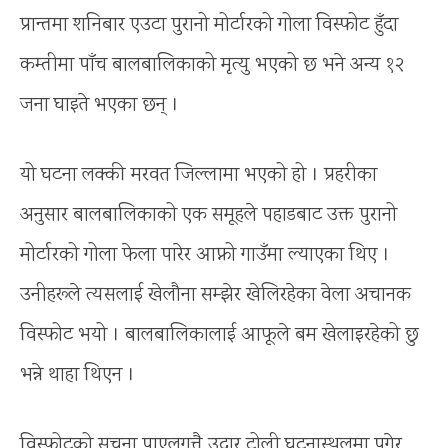
प्रान्तमा शनिबार एउटा पुरानो मोर्टारको गोला विस्फोट हुँदा
कम्तीमा पाँच बालबालिकाको मृत्यु भएको छ भने अन्य १२
जना घाइते भएका छन् ।
यो घटना लक्की मरवत जिल्लामा भएको हो । प्रहरीका
अनुसार बालबालिकाको एक समूहले पहाडबाट उक्त पुरानो
मोर्टारको गोला फेला पारेर आफ्नो गाउँमा ल्याएका थिए ।
उनीहरूले त्यसलाई खेलौना सम्झेर खेलिरहेका वेला अचानक
विस्फोट भयो । बालबालिकालाई आफूले बम खेलाइरहेको छु
भन्ने थाहा थिएन ।
विस्फोटको सूचना पाएलगत्तै उद्धार टोली घटनास्थलमा पुगेर