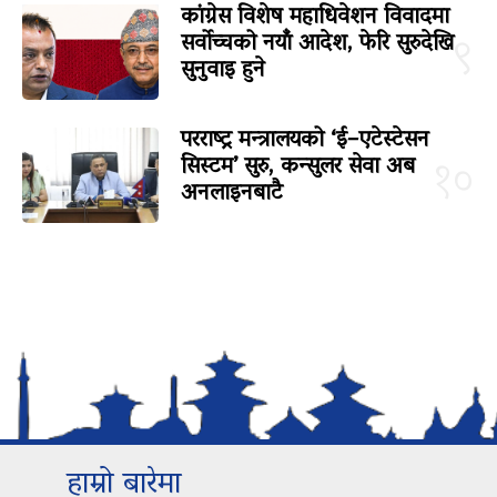
कांग्रेस विशेष महाधिवेशन विवादमा
सर्वोच्चको नयाँ आदेश, फेरि सुरुदेखि
९
सुनुवाइ हुने
परराष्ट्र मन्त्रालयको ‘ई–एटेस्टेसन
सिस्टम’ सुरु, कन्सुलर सेवा अब
१०
अनलाइनबाटै
हाम्रो बारेमा