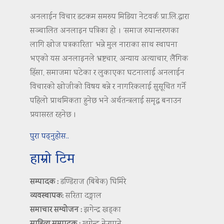
अनलाईन विचार डटकम समरुप मिडिया नेटवर्क प्रा.लि.द्वारा
सञ्चालित अनलाइन पत्रिका हो । ‘समाज रुपान्तरणका
लागि खोज पत्रकारिता’ भन्ने मुल नाराका साथ स्थापना
भएको यस अनलाइनले भ्रष्टचार, अन्याय अत्याचार, लैंगिक
हिंसा, समाजमा घटेका र लुकाएका घटनालाई अनलाईन
विचारको खोजीको विषय बन्ने र नागरिकलाई सुसूचित गर्ने
पहिलो प्राथमिकता हुनेछ भने अर्थतन्त्रलाई समृद्ध बनाउन
प्रयासरत रहनेछ ।
पुरा पढ्नुहोस..
हाम्रो टिम
सम्पादक :
डण्डिराज (बिबेक) घिमिरे
व्यवस्थापक:
सरिता दङ्गाल
समाचार सम्योजन :
झगेन्द्र खड्का