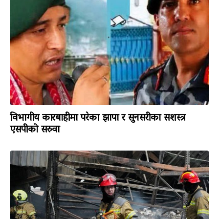
विभागीय कारबाहीमा परेका झापा र सुनसरीका सशस्त्र
एसपीको सरुवा