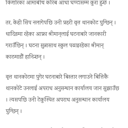
किशोरका आमाबीच करिब आधा घण्टासम्म कुरा हुन्छ ।
तर, केही सिप नलागेपछि उनी प्रहरी वृत्त थानकोट पुग्छिन् ।
धादिङमा रहेका आफ्ना श्रीमान्‌लाई घटनाबारे जानकारी
गराउँछिन् । घटना सुन्नासाथ स्कुल पढाइरहेका श्रीमान्
काठमाडौं हानिन्छन् ।
वृत्त थानकोटमा पुगेर घटनाबारे बिस्तार लगाउने बित्तिकै
थानकोटे उनलाई अपराध अनुसन्धान कार्यालय जान सुझाउँछ
। त्यसपछि उनी टेकुस्थित अपराध अनुसन्धान कार्यालय
पुग्छिन् ।