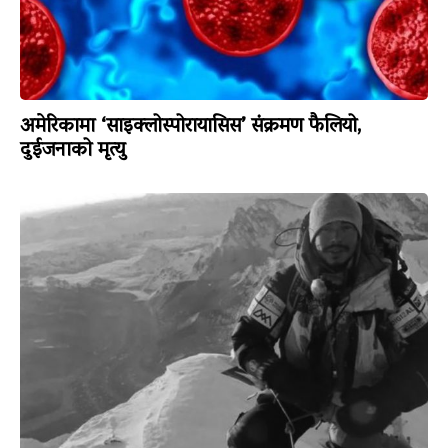
अमेरिकामा ‘साइक्लोस्पोरायासिस’ संक्रमण फैलियो,
दुईजनाको मृत्यु