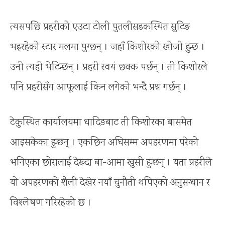
त्यसपछि प्रहरीको एउटा टोली पुतलीसडकस्थित सुटिङ
भइरहेको स्टार मलमा पुग्छन् । जहाँ किशोरको खोजी हुन्छ ।
उनी त्यही भेटिन्छन् । प्रहरी स्वयं छक्क पर्छन् । ती किशोरले
पनि प्रहरीसँग आफूलाई किन लगेको भन्दै प्रश्न गर्छन् ।
टेकुस्थित कार्यालयमा धादिङबाट ती किशोरका बासमेत
आइसकेका हुन्छन् । एकछिन अघिसम्म अपहरणमा परेको
भनिएका छोरालाई देख्दा बा-आमा खुसी हुन्छन् । यता प्रहरीले
यो अपहरणको शैली देखेर नयाँ चुनौती थपिएको अनुसन्धान र
विश्लेषण गरिरहेको छ ।