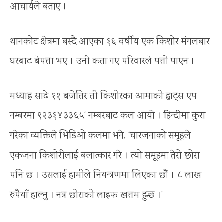
आचार्यले बताए ।
थानकोट क्षेत्रमा बस्दै आएका १६ वर्षीय एक किशोर मंगलबार
घरबाट बेपत्ता भए । उनी कता गए परिवारले पत्तो पाएन ।
मध्याह्न साढे ११ बजेतिर ती किशोरका आमाको ह्वाट्स एप
नम्बरमा ९२३१४३३६५‘ नम्बरबाट कल आयो । हिन्दीमा कुरा
गरेका व्यक्तिले भिडिओ कलमा भने, ‘चारजनाको समूहले
एकजना किशोरीलाई बलात्कार गरे । त्यो समूहमा तेरो छोरा
पनि छ । उसलाई हामीले नियन्त्रणमा लिएका छौं । ८ लाख
रुपैयाँ हाल्नु । नत्र छोराको लाइफ खत्तम हुन्छ ।’