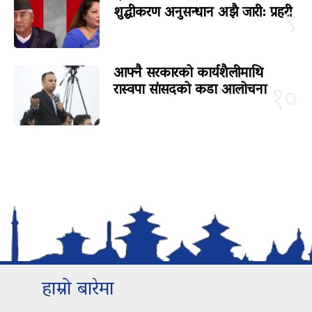
शुद्धीकरण अनुसन्धान अझै जारी: प्रहरी
९
आफ्नै सरकारको कार्यशैलीमाथि
रास्वपा सांसदको कडा आलोचना
१०
हाम्रो बारेमा