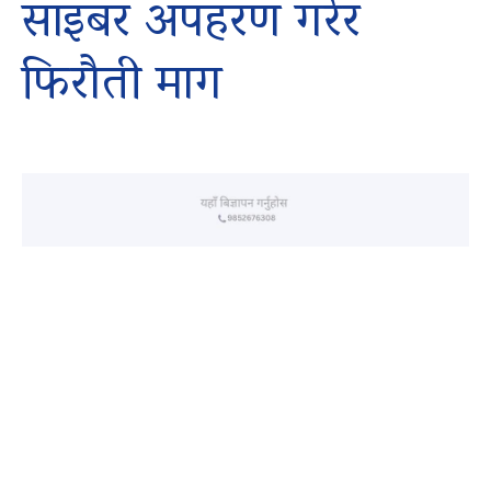
साइबर अपहरण गरेर
फिरौती माग