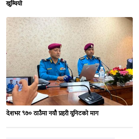
खुम्चियो
देशभर ९७० ठाउँमा नयाँ प्रहरी युनिटको माग