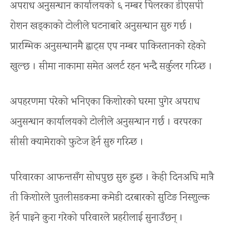
अपराध अनुसन्धान कार्यालयको ६ नम्बर पिलरका डीएसपी
रोशन खड्काको टोलीले घटनाबारे अनुसन्धान सुरु गर्छ ।
प्रारम्भिक अनुसन्धानमै ह्वाट्स एप नम्बर पाकिस्तानको रहेको
खुल्छ । सीमा नाकामा समेत अलर्ट रहन भन्दै सर्कुलर गरिन्छ ।
अपहरणमा परेको भनिएका किशोरको घरमा पुगेर अपराध
अनुसन्धान कार्यालयको टोलीले अनुसन्धान गर्छ । वरपरका
सीसी क्यामेराको फुटेज हेर्न सुरु गरिन्छ ।
परिवारका आफन्तसँग सोधपुछ सुरु हुन्छ । केही दिनअघि मात्रै
ती किशोरले पुतलीसडकमा कमेडी दरबारको सुटिङ निस्शुल्क
हेर्न पाइने कुरा गरेको परिवारले प्रहरीलाई सुनाउँछन् ।