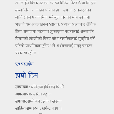
अनलाईन विचार डटकम समरुप मिडिया नेटवर्क प्रा.लि.द्वारा
सञ्चालित अनलाइन पत्रिका हो । ‘समाज रुपान्तरणका
लागि खोज पत्रकारिता’ भन्ने मुल नाराका साथ स्थापना
भएको यस अनलाइनले भ्रष्टचार, अन्याय अत्याचार, लैंगिक
हिंसा, समाजमा घटेका र लुकाएका घटनालाई अनलाईन
विचारको खोजीको विषय बन्ने र नागरिकलाई सुसूचित गर्ने
पहिलो प्राथमिकता हुनेछ भने अर्थतन्त्रलाई समृद्ध बनाउन
प्रयासरत रहनेछ ।
पुरा पढ्नुहोस..
हाम्रो टिम
सम्पादक :
डण्डिराज (बिबेक) घिमिरे
व्यवस्थापक:
सरिता दङ्गाल
समाचार सम्योजन :
झगेन्द्र खड्का
साहित्य सम्पादक :
खगेन्द्र नेउपाने