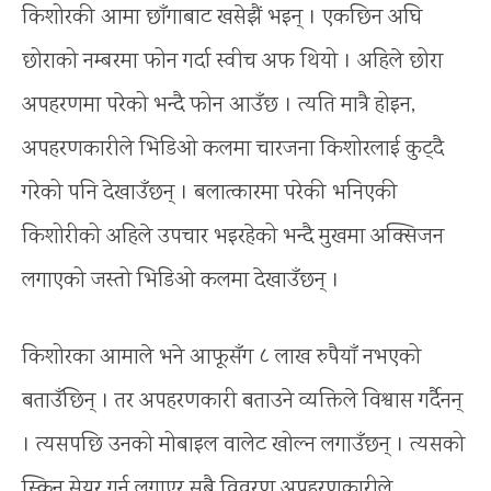
किशोरकी आमा छाँगाबाट खसेझैं भइन् । एकछिन अघि
छोराको नम्बरमा फोन गर्दा स्वीच अफ थियो । अहिले छोरा
अपहरणमा परेको भन्दै फोन आउँछ । त्यति मात्रै होइन,
अपहरणकारीले भिडिओ कलमा चारजना किशोरलाई कुट्दै
गरेको पनि देखाउँछन् । बलात्कारमा परेकी भनिएकी
किशोरीको अहिले उपचार भइरहेको भन्दै मुखमा अक्सिजन
लगाएको जस्तो भिडिओ कलमा देखाउँछन् ।
किशोरका आमाले भने आफूसँग ८ लाख रुपैयाँ नभएको
बताउँछिन् । तर अपहरणकारी बताउने व्यक्तिले विश्वास गर्दैनन्
। त्यसपछि उनको मोबाइल वालेट खोल्न लगाउँछन् । त्यसको
स्क्रिन सेयर गर्न लगाएर सबै विवरण अपहरणकारीले