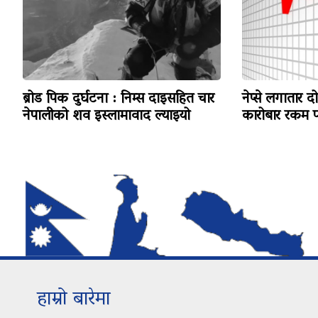
ब्रोड पिक दुर्घटना : निम्स दाइसहित चार
नेप्से लगातार द
नेपालीको शव इस्लामावाद ल्याइयो
कारोबार रकम पन
हाम्रो बारेमा