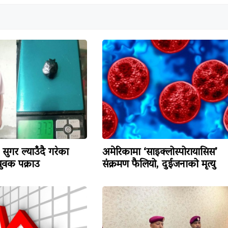
सुगर ल्याउँदै गरेका
अमेरिकामा ‘साइक्लोस्पोरायासिस’
वक पक्राउ
संक्रमण फैलियो, दुईजनाको मृत्यु