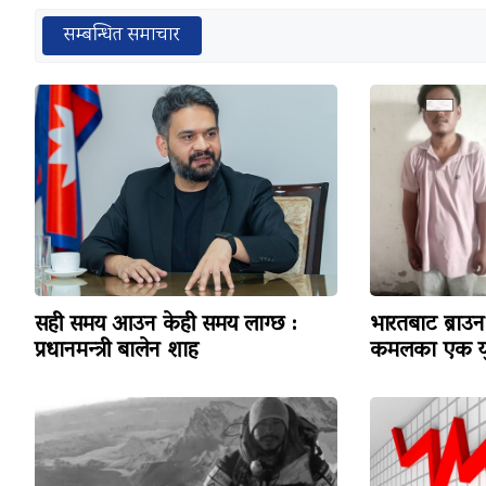
सम्बन्धित समाचार
सही समय आउन केही समय लाग्छ :
भारतबाट ब्राउन 
प्रधानमन्त्री बालेन शाह
कमलका एक यु