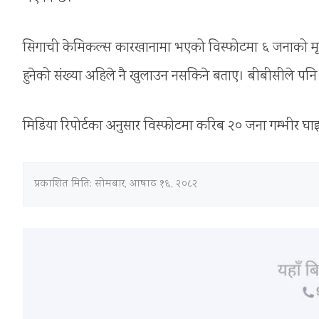
सिगाची केमिकल्स कारखानामा भएको विस्फोटमा ६ जनाको मृत्य
हुनेको संख्या अहिले नै खुलाउन नसकिने बताए। बीबीसीले पनि अहि
मिडिया रिपोर्टका अनुसार विस्फोटमा करिब २० जना गम्भीर घा
प्रकाशित मिति:
सोमबार, आषाढ १६, २०८२