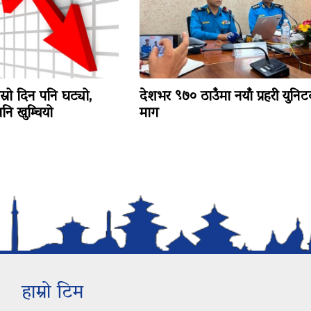
ोस्रो दिन पनि घट्यो,
देशभर ९७० ठाउँमा नयाँ प्रहरी युनि
ि खुम्चियो
माग
हाम्रो टिम