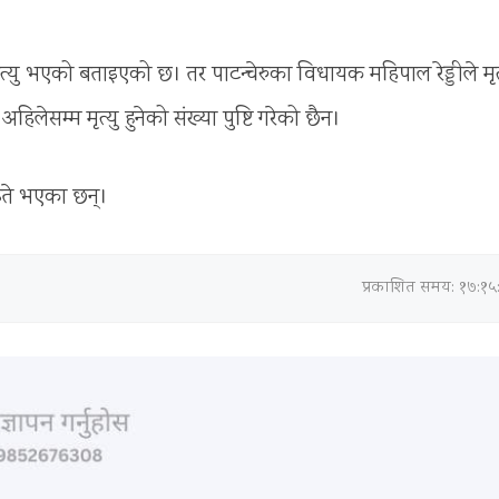
ु भएको बताइएको छ। तर पाटन्चेरुका विधायक महिपाल रेड्डीले मृत्
लेसम्म मृत्यु हुनेको संख्या पुष्टि गरेको छैन।
इते भएका छन्।
प्रकाशित समय: १७:१५