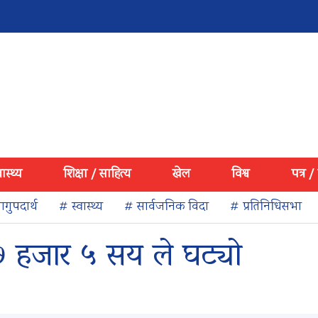
वास्थ्य
शिक्षा / साहित्य
खेल
विश्व
पत्र /
गुपदार्थ
# स्वास्थ्य
# सार्वजनिक विदा
# प्रतिनिधिसभा
 हजार ५ सय ले घट्यो