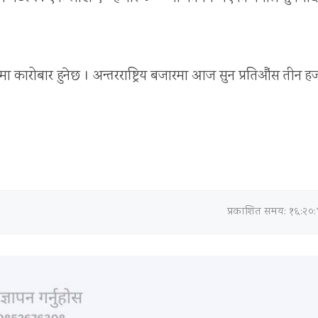
५ मा कारोबार हुनेछ । अन्तरराष्ट्रिय बजारमा आज सुन प्रतिऔंस तीन ह
प्रकाशित समय: १६:२०