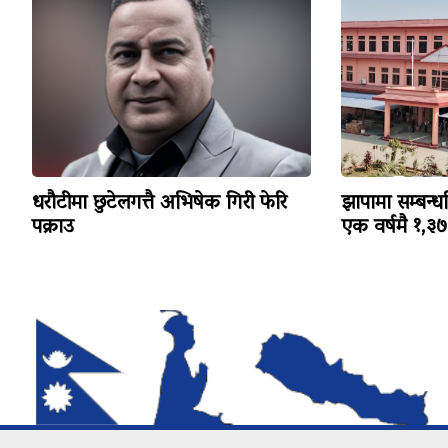
धरौटीमा छुटेलगत्तै अभिषेक गिरी फेरि
झापामा सम्बन्ध
पक्राउ
एक वर्षमै १,३७३ 