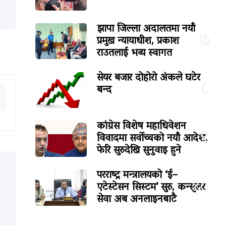
झापा जिल्ला अदालतमा नयाँ
७
प्रमुख न्यायाधीश, प्रकाश
राउतलाई भव्य स्वागत
सेयर बजार दोहोरो अंकले घटेर
८
बन्द
कांग्रेस विशेष महाधिवेशन
९
विवादमा सर्वोच्चको नयाँ आदेश,
फेरि सुरुदेखि सुनुवाइ हुने
परराष्ट्र मन्त्रालयको ‘ई–
१०
एटेस्टेसन सिस्टम’ सुरु, कन्सुलर
सेवा अब अनलाइनबाटै