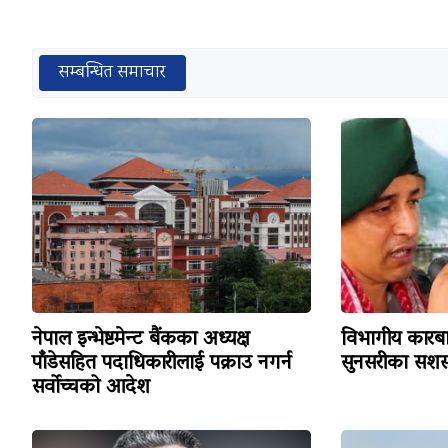
सम्बन्धित समाचार
नेपाल इन्भेष्टमेन्ट बैंकका अध्यक्ष
विभागीय कारबा
पाँडेसहित पदाधिकारीलाई पक्राउ नगर्न
सुनसरीका सशस्
सर्वोच्चको आदेश