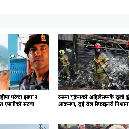
हीमा परेका झापा र
रुसमा युक्रेनको अहिलेसम्मकै ठूलो ड्
त्र एसपीको सरुवा
आक्रमण, दुई तेल रिफाइनरी निशान