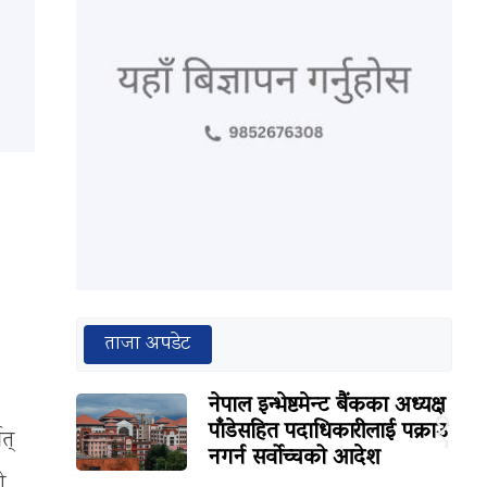
ताजा अपडेट
नेपाल इन्भेष्टमेन्ट बैंकका अध्यक्ष
१
पाँडेसहित पदाधिकारीलाई पक्राउ
त्
नगर्न सर्वोच्चको आदेश
ी