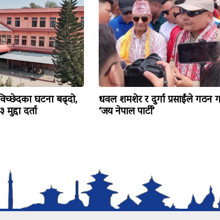
विच्छेदका घटना बढ्दो,
धवल शमशेर र दुर्गा प्रसाईंले गठन ग
मुद्दा दर्ता
‘जय नेपाल पार्टी’