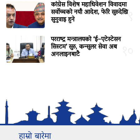
कांग्रेस विशेष महाधिवेशन विवादमा
सर्वोच्चको नयाँ आदेश, फेरि सुरुदेखि
९
सुनुवाइ हुने
परराष्ट्र मन्त्रालयको ‘ई–एटेस्टेसन
सिस्टम’ सुरु, कन्सुलर सेवा अब
१०
अनलाइनबाटै
हाम्रो बारेमा