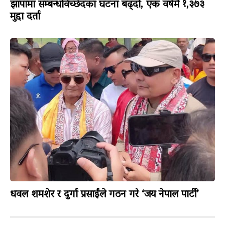
झापामा सम्बन्धविच्छेदका घटना बढ्दो, एक वर्षमै १,३७३
मुद्दा दर्ता
धवल शमशेर र दुर्गा प्रसाईंले गठन गरे ‘जय नेपाल पार्टी’