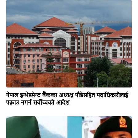
नेपाल इन्भेष्टमेन्ट बैंकका अध्यक्ष पाँडेसहित पदाधिकारीलाई
पक्राउ नगर्न सर्वोच्चको आदेश