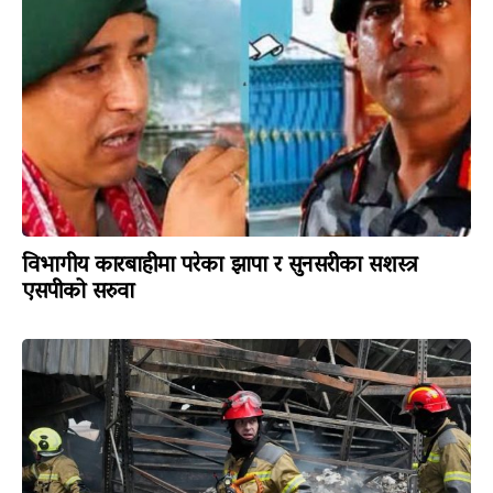
विभागीय कारबाहीमा परेका झापा र सुनसरीका सशस्त्र
एसपीको सरुवा