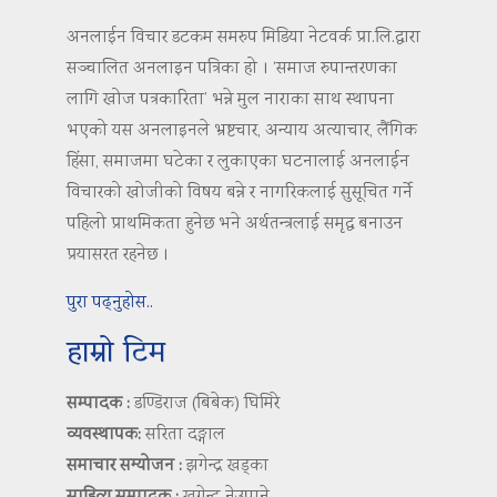
अनलाईन विचार डटकम समरुप मिडिया नेटवर्क प्रा.लि.द्वारा
सञ्चालित अनलाइन पत्रिका हो । ‘समाज रुपान्तरणका
लागि खोज पत्रकारिता’ भन्ने मुल नाराका साथ स्थापना
भएको यस अनलाइनले भ्रष्टचार, अन्याय अत्याचार, लैंगिक
हिंसा, समाजमा घटेका र लुकाएका घटनालाई अनलाईन
विचारको खोजीको विषय बन्ने र नागरिकलाई सुसूचित गर्ने
पहिलो प्राथमिकता हुनेछ भने अर्थतन्त्रलाई समृद्ध बनाउन
प्रयासरत रहनेछ ।
पुरा पढ्नुहोस..
हाम्रो टिम
सम्पादक :
डण्डिराज (बिबेक) घिमिरे
व्यवस्थापक:
सरिता दङ्गाल
समाचार सम्योजन :
झगेन्द्र खड्का