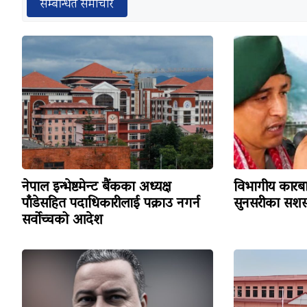
सम्बन्धित समाचार
नेपाल इन्भेष्टमेन्ट बैंकका अध्यक्ष
विभागीय कारबा
पाँडेसहित पदाधिकारीलाई पक्राउ नगर्न
सुनसरीका सशस्
सर्वोच्चको आदेश