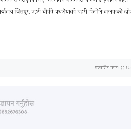
लाई जानकारी गराएका थिए। घटनाको जानकारी पाएपछि इलाका प्रहरी
 कार्यालय जितपुर, प्रहरी चौकी पथलैयाको प्रहरी टोलीले बालकको ख
प्रकाशित समय: १९:१७