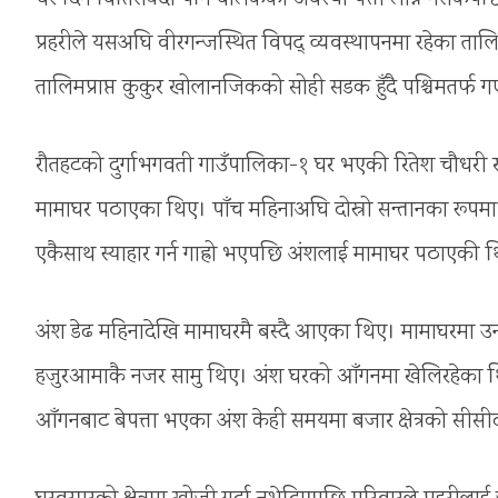
प्रहरीले यसअघि वीरगन्जस्थित विपद् व्यवस्थापनमा रहेका तालिम
तालिमप्राप्त कुकुर खोलानजिकको सोही सडक हुँदै पश्चिमतर्फ 
रौतहटको दुर्गाभगवती गाउँपालिका-१ घर भएकी रितेश चौधरी 
मामाघर पठाएका थिए। पाँच महिनाअघि दोस्रो सन्तानका रूप
एकैसाथ स्याहार गर्न गाह्रो भएपछि अंशलाई मामाघर पठाएकी थ
अंश डेढ महिनादेखि मामाघरमै बस्दै आएका थिए। मामाघरमा उन
हजुरआमाकै नजर सामु थिए। अंश घरको आँगनमा खेलिरहेका थि
आँगनबाट बेपत्ता भएका अंश केही समयमा बजार क्षेत्रको सीस