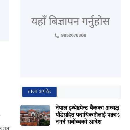
ताजा अपडेट
नेपाल इन्भेष्टमेन्ट बैंकका अध्यक्ष
१
पाँडेसहित पदाधिकारीलाई पक्राउ
नगर्न सर्वोच्चको आदेश
 मृत