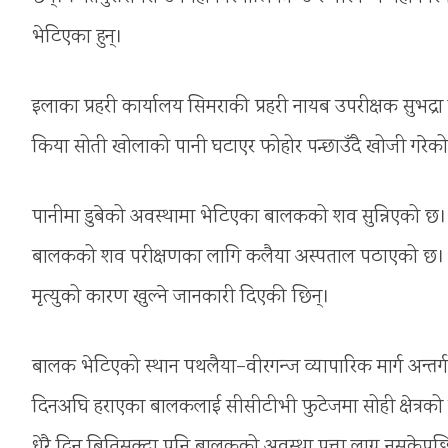
भेटिएका हुन्।
इलाका प्रहरी कार्यालय सिमराकी प्रहरी नायब उपरीक्षक सुभद्रा
किया सोती खोलाको पानी घटाएर फोहोर पन्छाउँदै खोजी गरेको थ
पानीमा डुबेको अवस्थामा भेटिएका बालकको शव सुन्निएको छ। उन
बालकको शव परीक्षणका लागि कलैया अस्पताल पठाएको छ। प्र
मृत्युको कारण खुल्ने जानकारी दिएकी छिन्।
बालक भेटिएको स्थान पथलैया–वीरगन्ज व्यापारिक मार्ग अन्त
दिनअघि हराएका बालकलाई सीसीटीभी फुटेजमा सोही क्षेत्रको 
धेरै दिन बितिसक्दा पनि बालकको अवस्था पत्ता लाग्न नसकेपछ