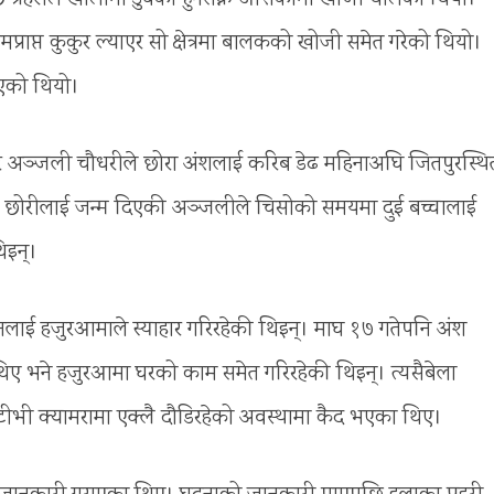
प्राप्त कुकुर ल्याएर सो क्षेत्रमा बालकको खोजी समेत गरेको थियो।
गएको थियो।
र अञ्जली चौधरीले छोरा अंशलाई करिब डेढ महिनाअघि जितपुरस्थि
मा छोरीलाई जन्म दिएकी अञ्जलीले चिसोको समयमा दुई बच्चालाई
िइन्।
लाई हजुरआमाले स्याहार गरिरहेकी थिइन्। माघ १७ गतेपनि अंश
ए भने हजुरआमा घरको काम समेत गरिरहेकी थिइन्। त्यसैबेला
ीटीभी क्यामरामा एक्लै दौडिरहेको अवस्थामा कैद भएका थिए।