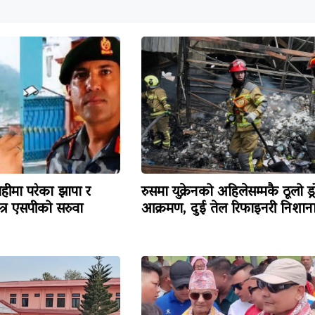
हीमा परेका झापा र
रुसमा युक्रेनको अहिलेसम्मकै ठूलो ड्
त्र एसपीको सरुवा
आक्रमण, दुई तेल रिफाइनरी निशान