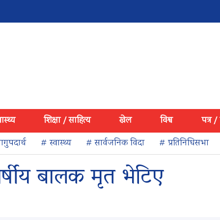
वास्थ्य
शिक्षा / साहित्य
खेल
विश्व
पत्र /
गुपदार्थ
# स्वास्थ्य
# सार्वजनिक विदा
# प्रतिनिधिसभा
र्षीय बालक मृत भेटिए