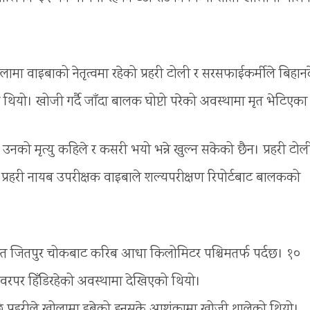
 लामा वाइबाको नेतृत्वमा रहेको प्रहरी टोली र सरसफाईकर्मीले बिहान
ियो। खोजी गर्दै जाँदा बालक घोप्टो परेको अवस्थामा मृत भेटिएका ह
को मृत्यु कहिले र कसरी भयो भन्ने खुल्न सकेको छैन। प्रहरी टोल
हरी नायब उपरीक्षक वाइबाले शल्यपरीक्षण रिपोर्टबाट बालकको
र्गत जितपुर चोकबाट करिब आधा किलोमिटर पश्चिमतर्फ पर्दछ। १०
वरपर हिँडिरहेको अवस्थामा देखिएको थियो।
ि प्रहरीले खोलामा डुबेको हुनसक्ने आशंकामा खोजी थालेको थियो।