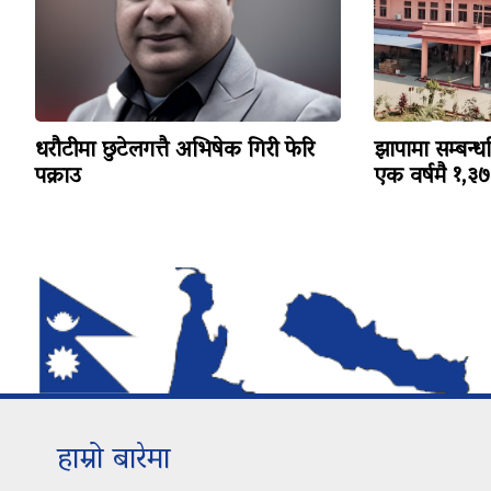
धरौटीमा छुटेलगत्तै अभिषेक गिरी फेरि
झापामा सम्बन्ध
पक्राउ
एक वर्षमै १,३७३ 
हाम्रो बारेमा