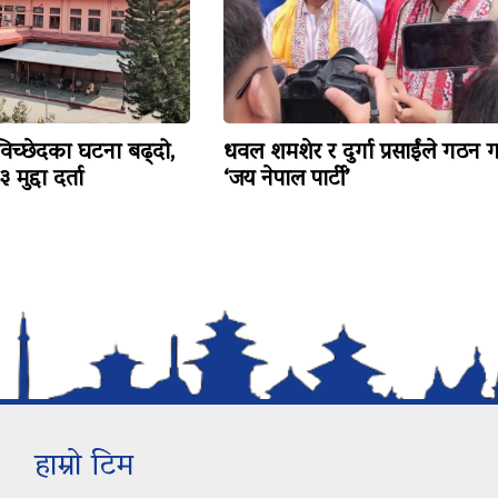
विच्छेदका घटना बढ्दो,
धवल शमशेर र दुर्गा प्रसाईंले गठन ग
मुद्दा दर्ता
‘जय नेपाल पार्टी’
हाम्रो टिम