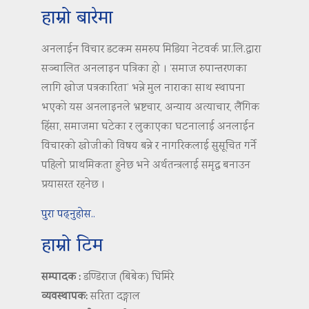
हाम्रो बारेमा
अनलाईन विचार डटकम समरुप मिडिया नेटवर्क प्रा.लि.द्वारा
सञ्चालित अनलाइन पत्रिका हो । ‘समाज रुपान्तरणका
लागि खोज पत्रकारिता’ भन्ने मुल नाराका साथ स्थापना
भएको यस अनलाइनले भ्रष्टचार, अन्याय अत्याचार, लैंगिक
हिंसा, समाजमा घटेका र लुकाएका घटनालाई अनलाईन
विचारको खोजीको विषय बन्ने र नागरिकलाई सुसूचित गर्ने
पहिलो प्राथमिकता हुनेछ भने अर्थतन्त्रलाई समृद्ध बनाउन
प्रयासरत रहनेछ ।
पुरा पढ्नुहोस..
हाम्रो टिम
सम्पादक :
डण्डिराज (बिबेक) घिमिरे
व्यवस्थापक:
सरिता दङ्गाल