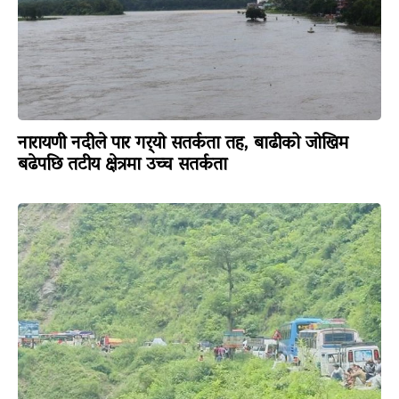
नारायणी नदीले पार गर्‍यो सतर्कता तह, बाढीको जोखिम
बढेपछि तटीय क्षेत्रमा उच्च सतर्कता