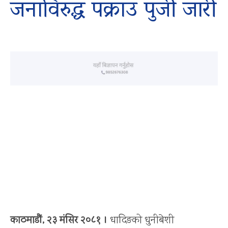
जनाविरुद्ध पक्राउ पुर्जी जारी
काठमाडौं, २३ मंसिर २०८१ ।
धादिङको धुनीबेशी