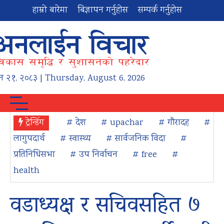
हाम्रो बारेमा
बिज्ञापन गर्नुहोस
सम्पर्क गर्नुहोस
न
२१
,
२०८३
| Thursday, August 6, 2026
ट्रेन्डिंग
# देश
# upachar
# गौरादह
#
लागुपदार्थ
# स्वास्थ्य
# सार्वजनिक विदा
#
प्रतिनिधिसभा
# उप निर्वाचन
# free
#
health
वडाध्यक्ष र सचिवसहित ७