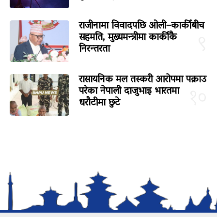
राजीनामा विवादपछि ओली–कार्कीबीच
सहमति, मुख्यमन्त्रीमा कार्कीकै
९
निरन्तरता
रासायनिक मल तस्करी आरोपमा पक्राउ
परेका नेपाली दाजुभाइ भारतमा
१०
धरौटीमा छुटे