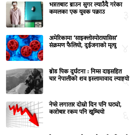
भारतबाट ब्राउन सुगर ल्याउँदै गरेका
कमलका एक युवक पक्राउ
३
अमेरिकामा ‘साइक्लोस्पोरायासिस’
संक्रमण फैलियो, दुईजनाको मृत्यु
४
ब्रोड पिक दुर्घटना : निम्स दाइसहित
चार नेपालीको शव इस्लामावाद ल्याइयो
५
नेप्से लगातार दोस्रो दिन पनि घट्यो,
कारोबार रकम पनि खुम्चियो
६