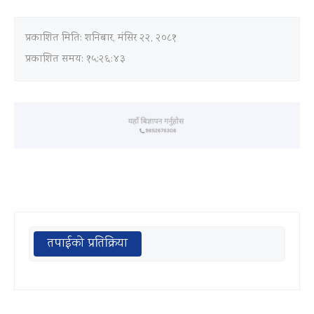
प्रकाशित मिति:
शनिबार, मंसिर २२, २०८१
प्रकाशित समय: १५:२६:४३
तपाईको प्रतिक्रिया