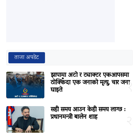
ताजा अपडेट
झापामा अटो र ट्याक्टर एकआपसमा
ठोक्किँदा एक जनाको मृत्यु, चार जना
१
घाइते
सही समय आउन केही समय लाग्छ :
प्रधानमन्त्री बालेन शाह
२