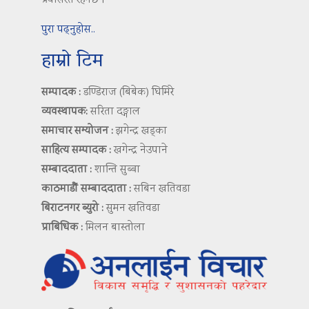
प्रयासरत रहनेछ ।
पुरा पढ्नुहोस..
हाम्रो टिम
सम्पादक :
डण्डिराज (बिबेक) घिमिरे
व्यवस्थापक:
सरिता दङ्गाल
समाचार सम्योजन :
झगेन्द्र खड्का
साहित्य सम्पादक :
खगेन्द्र नेउपाने
सम्बाददाता :
शान्ति सुब्बा
काठमाडौं सम्बाददाता :
सबिन खतिवडा
बिराटनगर ब्युरो :
सुमन खतिवडा
प्राबिधिक :
मिलन बास्तोला