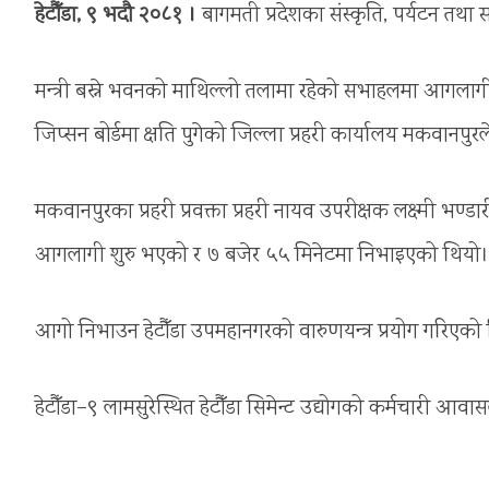
हेटौँडा, ९ भदौ २०८१ ।
बागमती प्रदेशका संस्कृति, पर्यटन त
मन्त्री बस्ने भवनको माथिल्लो तलामा रहेको सभाहलमा आगलागी हुँ
जिप्सन बोर्डमा क्षति पुगेको जिल्ला प्रहरी कार्यालय मकवानप
मकवानपुरका प्रहरी प्रवक्ता प्रहरी नायव उपरीक्षक लक्ष्मी भ
आगलागी शुरु भएको र ७ बजेर ५५ मिनेटमा निभाइएको थियो।
आगो निभाउन हेटौँडा उपमहानगरको वारुणयन्त्र प्रयोग गरिएक
हेटौँडा–९ लामसुरेस्थित हेटौँडा सिमेन्ट उद्योगको कर्मचारी आव