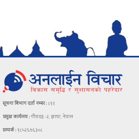
सूचना बिभाग दर्ता नम्बर :
८९२
प्रमुख कार्यलय :
गौरादह -२, झापा, नेपाल
सम्पर्क :
९८५२६७६३०८