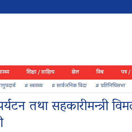
वास्थ्य
शिक्षा / साहित्य
खेल
विश्व
पत्र /
गुपदार्थ
# स्वास्थ्य
# सार्वजनिक विदा
# प्रतिनिधिसभा
 पर्यटन तथा सहकारीमन्त्री वि
ी