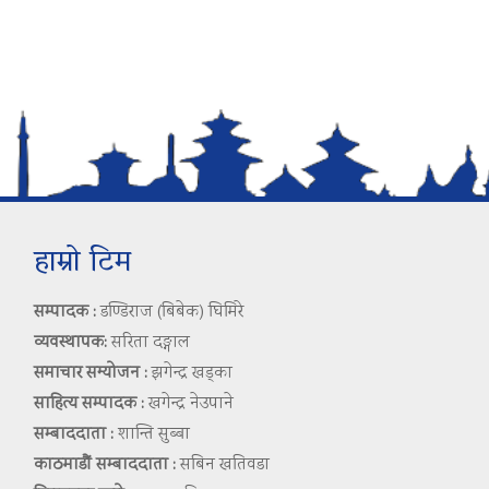
हाम्रो टिम
सम्पादक :
डण्डिराज (बिबेक) घिमिरे
व्यवस्थापक:
सरिता दङ्गाल
समाचार सम्योजन :
झगेन्द्र खड्का
साहित्य सम्पादक :
खगेन्द्र नेउपाने
सम्बाददाता :
शान्ति सुब्बा
काठमाडौं सम्बाददाता :
सबिन खतिवडा