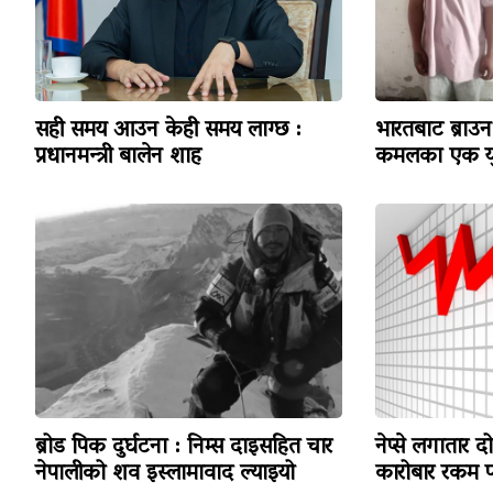
सही समय आउन केही समय लाग्छ :
भारतबाट ब्राउन 
प्रधानमन्त्री बालेन शाह
कमलका एक यु
ब्रोड पिक दुर्घटना : निम्स दाइसहित चार
नेप्से लगातार द
नेपालीको शव इस्लामावाद ल्याइयो
कारोबार रकम पन