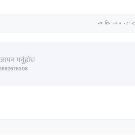
प्रकाशित समय: २३:०२