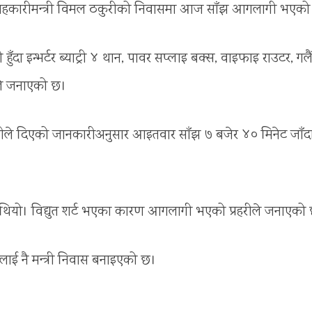
था सहकारीमन्त्री विमल ठकुरीको निवासमा आज साँझ आगलागी भएक
दा इन्भर्टर ब्याट्री ४ थान, पावर सप्लाइ बक्स, वाइफाइ राउटर, गलै
ुरले जनाएको छ।
ण्डारीले दिएको जानकारीअनुसार आइतवार साँझ ७ बजेर ४० मिनेट जाँद
ो थियो। विद्युत शर्ट भएका कारण आगलागी भएको प्रहरीले जनाएको
ासलाई नै मन्त्री निवास बनाइएको छ।