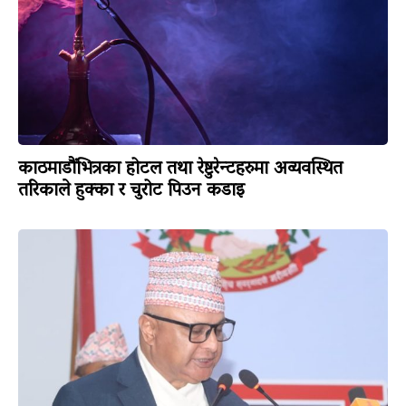
काठमाडौंभित्रका होटल तथा रेष्टुरेन्टहरुमा अव्यवस्थित
तरिकाले हुक्का र चुरोट पिउन कडाइ