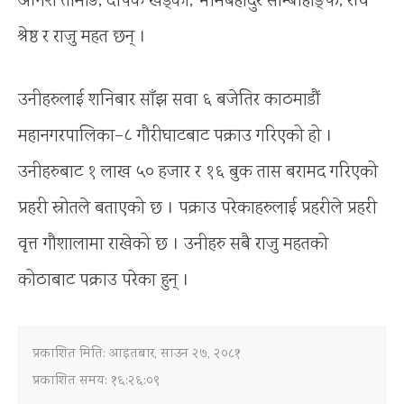
अनिश तामाङ, दीपक खड्का, भीमबहादुर साम्बाहाङ्फे, रवि
श्रेष्ठ र राजु महत छन् ।
उनीहरुलाई शनिबार साँझ सवा ६ बजेतिर काठमाडौं
महानगरपालिका–८ गौरीघाटबाट पक्राउ गरिएको हो ।
उनीहरुबाट १ लाख ५० हजार र १६ बुक तास बरामद गरिएको
प्रहरी स्रोतले बताएको छ । पक्राउ परेकाहरुलाई प्रहरीले प्रहरी
वृत्त गौशालामा राखेको छ । उनीहरु सबै राजु महतको
कोठाबाट पक्राउ परेका हुन् ।
प्रकाशित मिति:
आइतबार, साउन २७, २०८१
प्रकाशित समय: १६:२६:०९