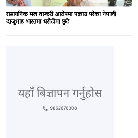
रासायनिक मल तस्करी आरोपमा पक्राउ परेका नेपाली
दाजुभाइ भारतमा धरौटीमा छुटे