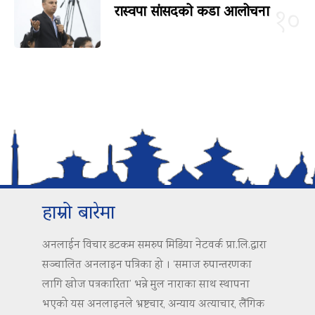
रास्वपा सांसदको कडा आलोचना
१०
हाम्रो बारेमा
अनलाईन विचार डटकम समरुप मिडिया नेटवर्क प्रा.लि.द्वारा
सञ्चालित अनलाइन पत्रिका हो । ‘समाज रुपान्तरणका
लागि खोज पत्रकारिता’ भन्ने मुल नाराका साथ स्थापना
भएको यस अनलाइनले भ्रष्टचार, अन्याय अत्याचार, लैंगिक