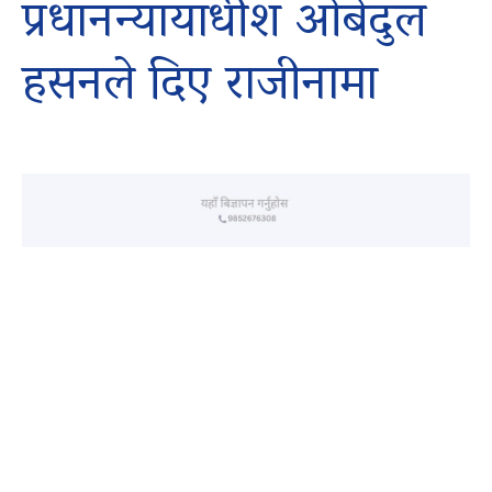
प्रधानन्यायाधीश ओबेदुल
हसनले दिए राजीनामा