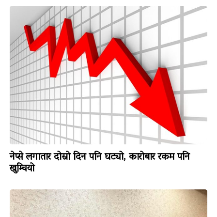
नेप्से लगातार दोस्रो दिन पनि घट्यो, कारोबार रकम पनि
खुम्चियो