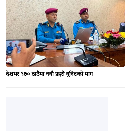
देशभर ९७० ठाउँमा नयाँ प्रहरी युनिटको माग