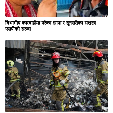
विभागीय कारबाहीमा परेका झापा र सुनसरीका सशस्त्र
एसपीको सरुवा