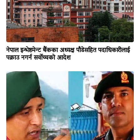
नेपाल इन्भेष्टमेन्ट बैंकका अध्यक्ष पाँडेसहित पदाधिकारीलाई
पक्राउ नगर्न सर्वोच्चको आदेश