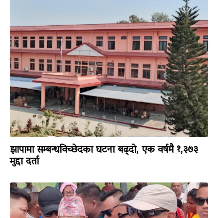
झापामा सम्बन्धविच्छेदका घटना बढ्दो, एक वर्षमै १,३७३
मुद्दा दर्ता