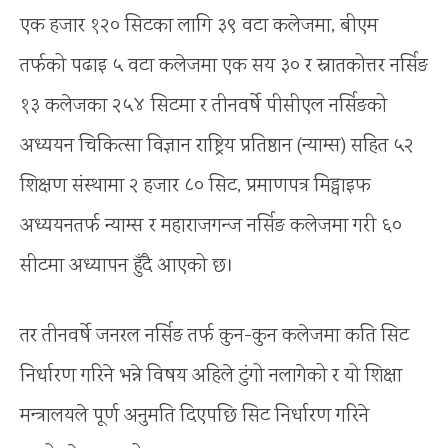
एक हजार १२० सिटका लागि ३९ वटा कलेजमा, बीएम
तर्फको पढाइ ५ वटा कलेजमा एक सय ३० र स्नातकोत्तर नर्सिङ
१३ कलेजका २५४ सिटमा र तीनवर्षे पीसीएल नर्सिङको
अध्ययन चिकित्सा विज्ञान राष्ट्रिय प्रतिष्ठान (न्याम्स) सहित ५२
शिक्षण संस्थामा २ हजार ८० सिट, प्रमाणपत्र मिड्वाइफ
अध्ययनतर्फ न्याम्स र महाराजगन्ज नर्सिङ कलेजमा गरी ६०
सीटमा अध्यापन हुँदै आएको छ।
तर तीनवर्षे जनरल नर्सिङ तर्फ कुन-कुन कलेजमा कति सिट
निर्धारण गरिने भन्ने विषय अहिले टुंगो नलागेको र यो शिक्षा
मन्त्रालयले पूर्ण अनुमति दिएपछि सिट निर्धारण गरिने