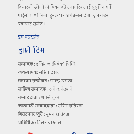
विचारको खोजीको विषय बन्ने र नागरिकलाई सुसूचित गर्ने
पहिलो प्राथमिकता हुनेछ भने अर्थतन्त्रलाई समृद्ध बनाउन
प्रयासरत रहनेछ ।
पुरा पढ्नुहोस..
हाम्रो टिम
सम्पादक :
डण्डिराज (बिबेक) घिमिरे
व्यवस्थापक:
सरिता दङ्गाल
समाचार सम्योजन :
झगेन्द्र खड्का
साहित्य सम्पादक :
खगेन्द्र नेउपाने
सम्बाददाता :
शान्ति सुब्बा
काठमाडौं सम्बाददाता :
सबिन खतिवडा
बिराटनगर ब्युरो :
सुमन खतिवडा
प्राबिधिक :
मिलन बास्तोला