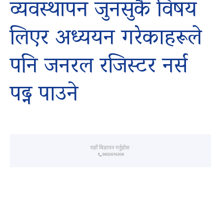
व्यवस्थापन जुनसुकै विषय
लिएर अध्ययन गरेकाहरूले
पनि जनरल रजिस्टर नर्स
पढ्न पाउने