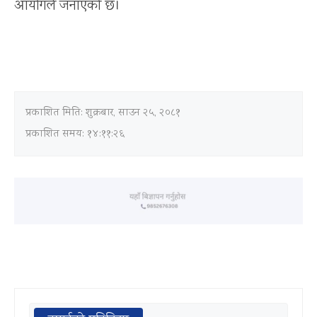
आयोगले जनाएको छ।
प्रकाशित मिति:
शुक्रबार, साउन २५, २०८१
प्रकाशित समय: १४:११:२६