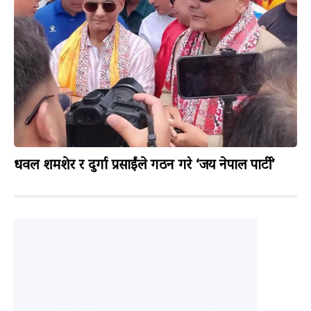
धवल शमशेर र दुर्गा प्रसाईंले गठन गरे ‘जय नेपाल पार्टी’