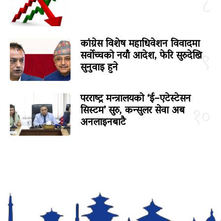
८
कांग्रेस विशेष महाधिवेशन विवादमा
सर्वोच्चको नयाँ आदेश, फेरि सुरुदेखि
९
सुनुवाइ हुने
परराष्ट्र मन्त्रालयको ‘ई–एटेस्टेसन
सिस्टम’ सुरु, कन्सुलर सेवा अब
१०
अनलाइनबाटै