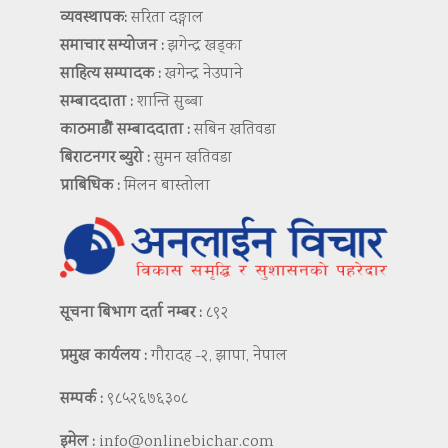
व्यवस्थापक:
सरिता दङ्गाल
समाचार सम्योजन :
झगेन्द्र खड्का
साहित्य सम्पादक :
खगेन्द्र नेउपाने
सम्बाददाता :
शान्ति सुब्बा
काठमाडौं सम्बाददाता :
सबिन खतिवडा
बिराटनगर ब्युरो :
सुमन खतिवडा
प्राबिधिक :
मिलन बास्तोला
सूचना बिभाग दर्ता नम्बर :
८९२
प्रमुख कार्यलय :
गौरादह -२, झापा, नेपाल
सम्पर्क :
९८५२६७६३०८
इमेल :
info@onlinebichar.com