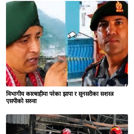
विभागीय कारबाहीमा परेका झापा र सुनसरीका सशस्त्र
एसपीको सरुवा