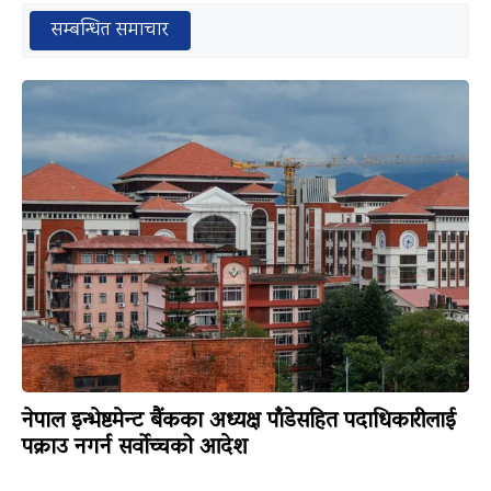
सम्बन्धित समाचार
नेपाल इन्भेष्टमेन्ट बैंकका अध्यक्ष पाँडेसहित पदाधिकारीलाई
पक्राउ नगर्न सर्वोच्चको आदेश