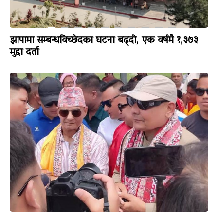
झापामा सम्बन्धविच्छेदका घटना बढ्दो, एक वर्षमै १,३७३
मुद्दा दर्ता