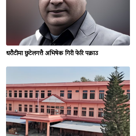
धरौटीमा छुटेलगत्तै अभिषेक गिरी फेरि पक्राउ