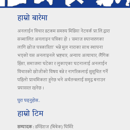
हाम्रो बारेमा
अनलाईन विचार डटकम समरुप मिडिया नेटवर्क प्रा.लि.द्वारा
सञ्चालित अनलाइन पत्रिका हो । ‘समाज रुपान्तरणका
लागि खोज पत्रकारिता’ भन्ने मुल नाराका साथ स्थापना
भएको यस अनलाइनले भ्रष्टचार, अन्याय अत्याचार, लैंगिक
हिंसा, समाजमा घटेका र लुकाएका घटनालाई अनलाईन
विचारको खोजीको विषय बन्ने र नागरिकलाई सुसूचित गर्ने
पहिलो प्राथमिकता हुनेछ भने अर्थतन्त्रलाई समृद्ध बनाउन
प्रयासरत रहनेछ ।
पुरा पढ्नुहोस..
हाम्रो टिम
सम्पादक :
डण्डिराज (बिबेक) घिमिरे