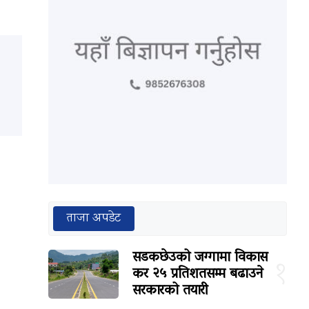
ताजा अपडेट
सडकछेउको जग्गामा विकास
१
कर २५ प्रतिशतसम्म बढाउने
सरकारको तयारी