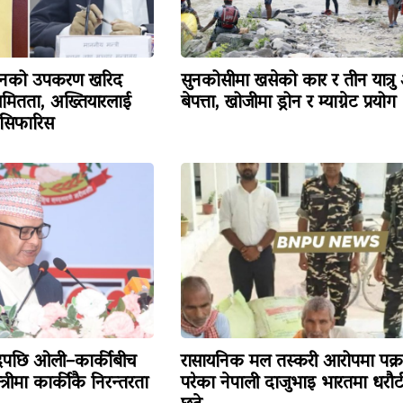
िजनको उपकरण खरिद
सुनकोसीमा खसेको कार र तीन यात्रु
ियमितता, अख्तियारलाई
बेपत्ता, खोजीमा ड्रोन र म्याग्नेट प्रयोग
 सिफारिस
ादपछि ओली–कार्कीबीच
रासायनिक मल तस्करी आरोपमा पक्र
त्रीमा कार्कीकै निरन्तरता
परेका नेपाली दाजुभाइ भारतमा धरौट