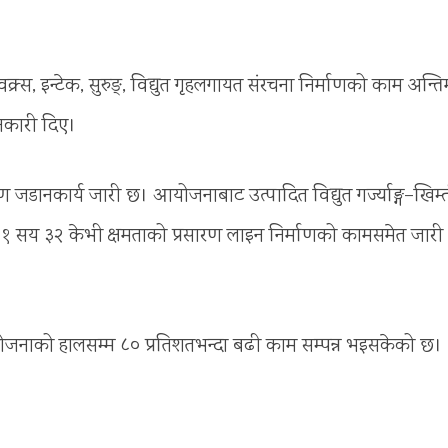
क्र्स, इन्टेक, सुरुङ्, विद्युत गृहलगायत संरचना निर्माणको काम अन्त
नकारी दिए।
डानकार्य जारी छ। आयोजनाबाट उत्पादित विद्युत गर्ज्याङ्ग–खिम्
आउट १ सय ३२ केभी क्षमताको प्रसारण लाइन निर्माणको कामसमेत जारी
योजनाको हालसम्म ८० प्रतिशतभन्दा बढी काम सम्पन्न भइसकेको छ।