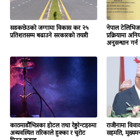
सडकछेउको जग्गामा विकास कर २५
नेपाल टेलिभ
प्रतिशतसम्म बढाउने सरकारको तयारी
प्रक्रियामा अन
अनुसन्धान गर्न
काठमाडौंभित्रका होटल तथा रेष्टुरेन्टहरुमा
राजीनामा विव
अव्यवस्थित तरिकाले हुक्का र चुरोट
सहमति, मुख्यमन्