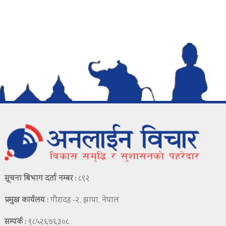
सूचना बिभाग दर्ता नम्बर :
८९२
प्रमुख कार्यलय :
गौरादह -२, झापा, नेपाल
सम्पर्क :
९८५२६७६३०८