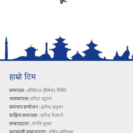
छुटे
हाम्रो टिम
सम्पादक :
डण्डिराज (बिबेक) घिमिरे
व्यवस्थापक:
सरिता दङ्गाल
समाचार सम्योजन :
झगेन्द्र खड्का
साहित्य सम्पादक :
खगेन्द्र नेउपाने
सम्बाददाता :
शान्ति सुब्बा
काठमाडौं सम्बाददाता :
सबिन खतिवडा