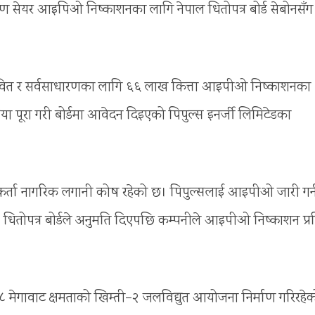
रण सेयर आइपिओ निष्काशनका लागि नेपाल धितोपत्र बोर्ड सेबोनसँग
्रभावित र सर्वसाधारणका लागि ६६ लाख कित्ता आइपीओ निष्काशनका
िया पूरा गरी बोर्डमा आवेदन दिइएको पिपुल्स इनर्जी लिमिटेडका
ूतिकर्ता नागरिक लगानी कोष रहेको छ। पिपुल्सलाई आइपीओ जारी गर्
ितोपत्र बोर्डले अनुमति दिएपछि कम्पनीले आइपीओ निष्काशन प्रक
 मेगावाट क्षमताको खिम्ती–२ जलविद्युत आयोजना निर्माण गरिरहे