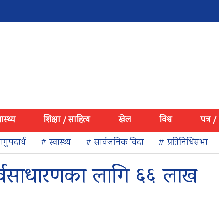
वास्थ्य
शिक्षा / साहित्य
खेल
विश्व
पत्र /
गुपदार्थ
# स्वास्थ्य
# सार्वजनिक विदा
# प्रतिनिधिसभा
 सर्वसाधारणका लागि ६६ लाख