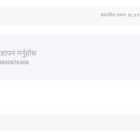
प्रकाशित समय: १६:४१