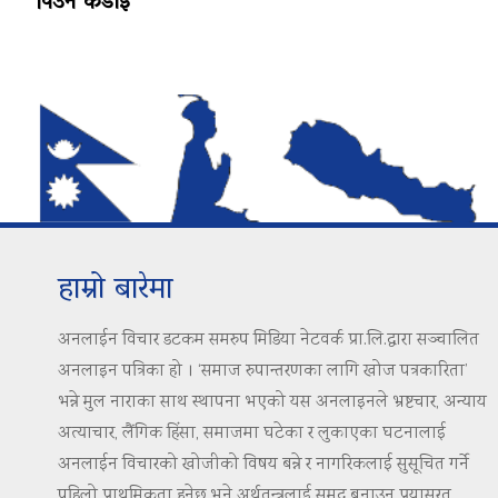
पिउन कडाइ
हाम्रो बारेमा
अनलाईन विचार डटकम समरुप मिडिया नेटवर्क प्रा.लि.द्वारा सञ्चालित
अनलाइन पत्रिका हो । ‘समाज रुपान्तरणका लागि खोज पत्रकारिता’
भन्ने मुल नाराका साथ स्थापना भएको यस अनलाइनले भ्रष्टचार, अन्याय
अत्याचार, लैंगिक हिंसा, समाजमा घटेका र लुकाएका घटनालाई
अनलाईन विचारको खोजीको विषय बन्ने र नागरिकलाई सुसूचित गर्ने
पहिलो प्राथमिकता हुनेछ भने अर्थतन्त्रलाई समृद्ध बनाउन प्रयासरत