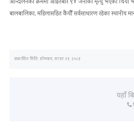
आन्दोलनका क्रममा आइतबार ९४ जनाको मृत्यु भएको थियो भने 
बालबालिका, महिलासहित कैयौँ सर्वसाधारण रहेका स्थानीय 
प्रकाशित मिति:
सोमबार, साउन २१, २०८१