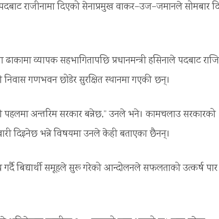
फ्नो पदबाट राजीनामा दिएको सेनाप्रमुख वाकर–उज–जमानले सोमबार द
नमा ढाकामा व्यापक सहभागितापछि प्रधानमन्त्री हसिनाले पदबाट राज
री निवास गणभवन छोडेर सुरक्षित स्थानमा गएकी छन्।
ाको पहलमा अन्तरिम सरकार बन्नेछ,” उनले भने। कामचलाउ सरकारको
मेवारी दिइनेछ भन्ने विषयमा उनले केही बताएका छैनन्।
दै बिद्यार्थी समूहले सुरू गरेको आन्दोलनले सफलताको उत्कर्ष पार ग