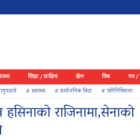
वास्थ्य
शिक्षा / साहित्य
खेल
विश्व
पत्र /
गुपदार्थ
# स्वास्थ्य
# सार्वजनिक विदा
# प्रतिनिधिसभा
शेख हसिनाको राजिनामा,सेनाको
े