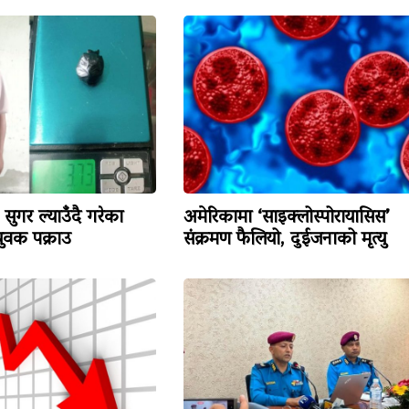
सुगर ल्याउँदै गरेका
अमेरिकामा ‘साइक्लोस्पोरायासिस’
वक पक्राउ
संक्रमण फैलियो, दुईजनाको मृत्यु