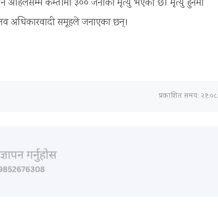
अहिलेसम्म कम्तीमा ३०० जनाको मृत्यु भएको छ। मृत्यु हुनेमा
मानव अधिकारवादी समूहले जनाएका छन्।
प्रकाशित समय: २१:०८