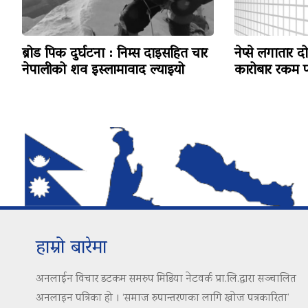
ब्रोड पिक दुर्घटना : निम्स दाइसहित चार
नेप्से लगातार द
नेपालीको शव इस्लामावाद ल्याइयो
कारोबार रकम पन
हाम्रो बारेमा
अनलाईन विचार डटकम समरुप मिडिया नेटवर्क प्रा.लि.द्वारा सञ्चालित
अनलाइन पत्रिका हो । ‘समाज रुपान्तरणका लागि खोज पत्रकारिता’