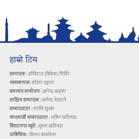
हाम्रो टिम
सम्पादक :
डण्डिराज (बिबेक) घिमिरे
व्यवस्थापक:
सरिता दङ्गाल
समाचार सम्योजन :
झगेन्द्र खड्का
साहित्य सम्पादक :
खगेन्द्र नेउपाने
सम्बाददाता :
शान्ति सुब्बा
काठमाडौं सम्बाददाता :
सबिन खतिवडा
बिराटनगर ब्युरो :
सुमन खतिवडा
प्राबिधिक :
मिलन बास्तोला