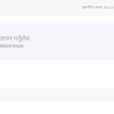
प्रकाशित समय: १४:३३