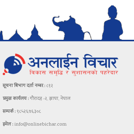
सूचना बिभाग दर्ता नम्बर :
८९२
प्रमुख कार्यलय :
गौरादह -२, झापा, नेपाल
सम्पर्क :
९८५२६७६३०८
इमेल :
info@onlinebichar.com