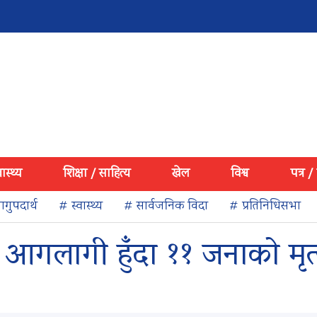
वास्थ्य
शिक्षा / साहित्य
खेल
विश्व
पत्र /
गुपदार्थ
# स्वास्थ्य
# सार्वजनिक विदा
# प्रतिनिधिसभा
लागी हुँदा ११ जनाको मृत्