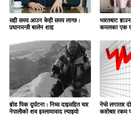
सही समय आउन केही समय लाग्छ :
भारतबाट ब्राउन 
प्रधानमन्त्री बालेन शाह
कमलका एक यु
ब्रोड पिक दुर्घटना : निम्स दाइसहित चार
नेप्से लगातार द
नेपालीको शव इस्लामावाद ल्याइयो
कारोबार रकम पन