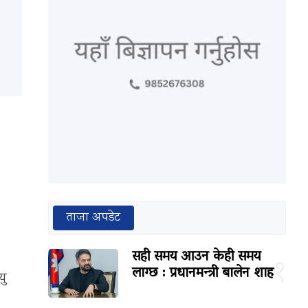
ताजा अपडेट
सही समय आउन केही समय
१
लाग्छ : प्रधानमन्त्री बालेन शाह
यु