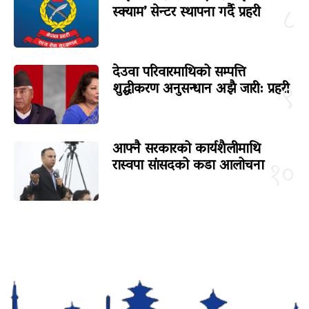
स्क्याम’ सेन्टर स्थापना गर्दै प्रहरी
८
देउवा परिवारमाथिको सम्पत्ति
शुद्धीकरण अनुसन्धान अझै जारी: प्रहरी
९
आफ्नै सरकारको कार्यशैलीमाथि
रास्वपा सांसदको कडा आलोचना
१०