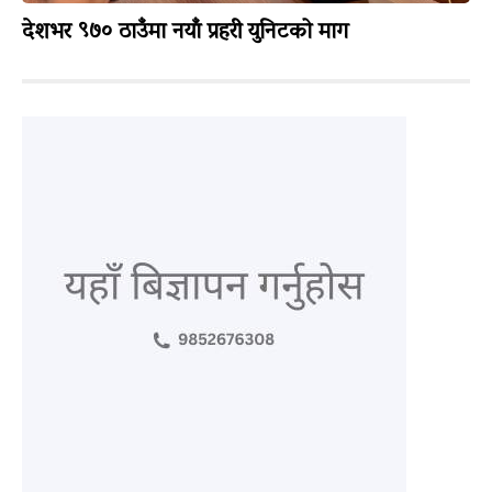
देशभर ९७० ठाउँमा नयाँ प्रहरी युनिटको माग