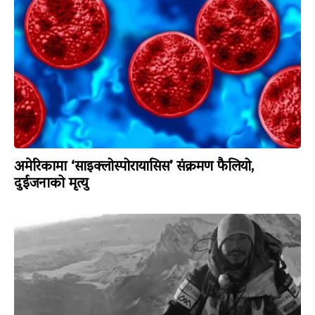
अमेरिकामा ‘साइक्लोस्पोरायासिस’ संक्रमण फैलियो,
दुईजनाको मृत्यु