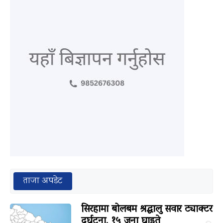
ताजा अपडेट
सिरहामा बोलबम श्रद्धालु सवार ट्याक्टर
दुर्घटना, १५ जना घाइते