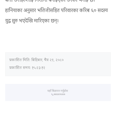
बेला उनीहरूलाई निशाना बनाइएको उनको भनाइ छ। ​
हानियाका अनुसार भतिजीसहित परिवारका करिब ६० सदस्य
युद्ध सुरु भएदेखि मारिएका छन्।
प्रकाशित मिति:
बिहिबार, चैत्र २९, २०८०
प्रकाशित समय: १५:२३:१२