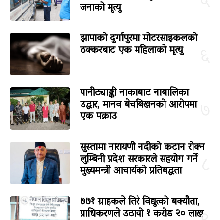
५
जनाको मृत्यु
झापाको दुर्गापुरमा मोटरसाइकलको
ठक्करबाट एक महिलाको मृत्यु
६
पानीट्याङ्की नाकाबाट नाबालिका
उद्धार, मानव बेचबिखनको आरोपमा
७
एक पक्राउ
सुस्तामा नारायणी नदीको कटान रोक्न
लुम्बिनी प्रदेश सरकारले सहयोग गर्ने
८
मुख्यमन्त्री आचार्यको प्रतिबद्धता
७७१ ग्राहकले तिरे विद्युत्को बक्यौता,
प्राधिकरणले उठायो १ करोड २० लाख