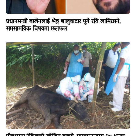
प्रधानमन्त्री बालेनलाई भेट्न बालुवाटार पुगे रवि लामिछाने,
समसामयिक विषयमा छलफल