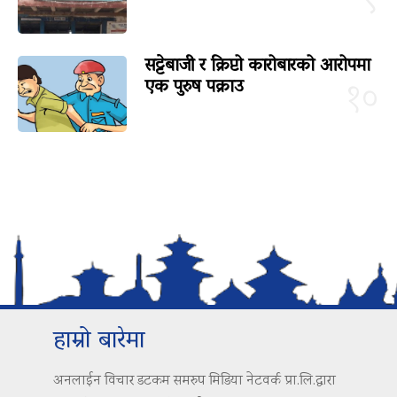
९
सट्टेबाजी र क्रिप्टो कारोबारको आरोपमा
एक पुरुष पक्राउ
१०
हाम्रो बारेमा
अनलाईन विचार डटकम समरुप मिडिया नेटवर्क प्रा.लि.द्वारा