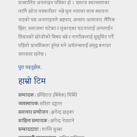
सञ्चालित अनलाइन पत्रिका हो । ‘समाज रुपान्तरणका
लागि खोज पत्रकारिता’ भन्ने मुल नाराका साथ स्थापना
भएको यस अनलाइनले भ्रष्टचार, अन्याय अत्याचार, लैंगिक
हिंसा, समाजमा घटेका र लुकाएका घटनालाई अनलाईन
विचारको खोजीको विषय बन्ने र नागरिकलाई सुसूचित गर्ने
पहिलो प्राथमिकता हुनेछ भने अर्थतन्त्रलाई समृद्ध बनाउन
प्रयासरत रहनेछ ।
पुरा पढ्नुहोस..
हाम्रो टिम
सम्पादक :
डण्डिराज (बिबेक) घिमिरे
व्यवस्थापक:
सरिता दङ्गाल
समाचार सम्योजन :
झगेन्द्र खड्का
साहित्य सम्पादक :
खगेन्द्र नेउपाने
सम्बाददाता :
शान्ति सुब्बा