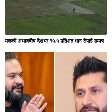
मलको अभावबीच देशभर ९५.५ प्रतिशत धान रोपाइँ सम्पन्न