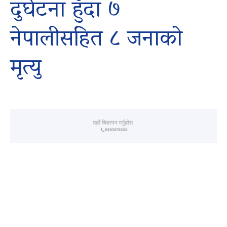
दुर्घटना हुँदा ७
नेपालीसहित ८ जनाको
मृत्यु