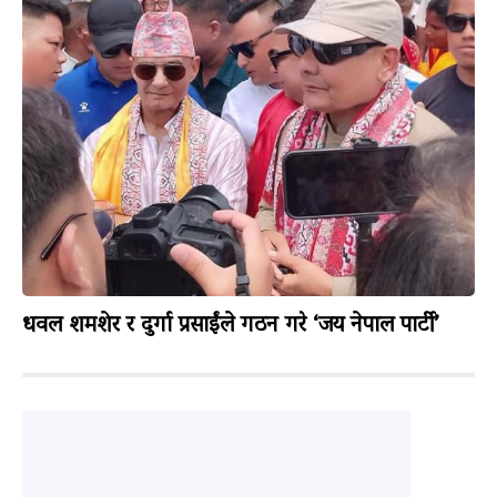
धवल शमशेर र दुर्गा प्रसाईंले गठन गरे ‘जय नेपाल पार्टी’