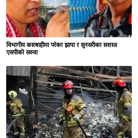
विभागीय कारबाहीमा परेका झापा र सुनसरीका सशस्त्र
एसपीको सरुवा