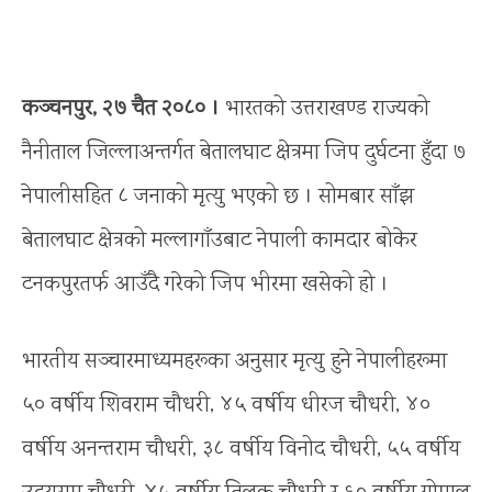
कञ्चनपुर, २७ चैत २०८० ।
भारतको उत्तराखण्ड राज्यको
नैनीताल जिल्लाअन्तर्गत बेतालघाट क्षेत्रमा जिप दुर्घटना हुँदा ७
नेपालीसहित ८ जनाको मृत्यु भएको छ । सोमबार साँझ
बेतालघाट क्षेत्रको मल्लागाँउबाट नेपाली कामदार बोकेर
टनकपुरतर्फ आउँदै गरेको जिप भीरमा खसेको हो ।
भारतीय सञ्चारमाध्यमहरूका अनुसार मृत्यु हुने नेपालीहरूमा
५० वर्षीय शिवराम चौधरी, ४५ वर्षीय धीरज चौधरी, ४०
वर्षीय अनन्तराम चौधरी, ३८ वर्षीय विनोद चौधरी, ५५ वर्षीय