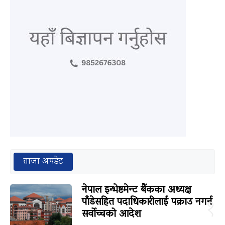
ताजा अपडेट
नेपाल इन्भेष्टमेन्ट बैंकका अध्यक्ष
पाँडेसहित पदाधिकारीलाई पक्राउ नगर्न
१
सर्वोच्चको आदेश