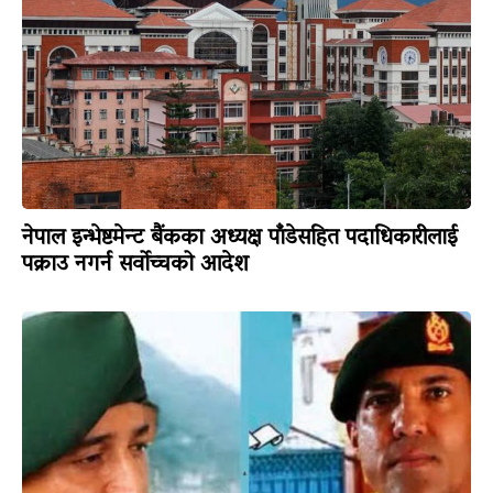
नेपाल इन्भेष्टमेन्ट बैंकका अध्यक्ष पाँडेसहित पदाधिकारीलाई
पक्राउ नगर्न सर्वोच्चको आदेश