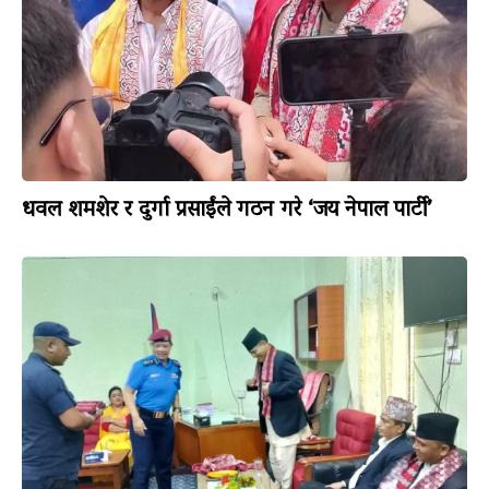
धवल शमशेर र दुर्गा प्रसाईंले गठन गरे ‘जय नेपाल पार्टी’