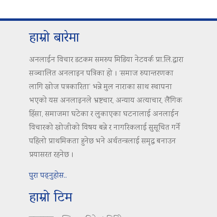
हाम्रो बारेमा
अनलाईन विचार डटकम समरुप मिडिया नेटवर्क प्रा.लि.द्वारा
सञ्चालित अनलाइन पत्रिका हो । ‘समाज रुपान्तरणका
लागि खोज पत्रकारिता’ भन्ने मुल नाराका साथ स्थापना
भएको यस अनलाइनले भ्रष्टचार, अन्याय अत्याचार, लैंगिक
हिंसा, समाजमा घटेका र लुकाएका घटनालाई अनलाईन
विचारको खोजीको विषय बन्ने र नागरिकलाई सुसूचित गर्ने
पहिलो प्राथमिकता हुनेछ भने अर्थतन्त्रलाई समृद्ध बनाउन
प्रयासरत रहनेछ ।
पुरा पढ्नुहोस..
हाम्रो टिम