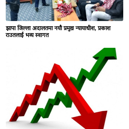
झापा जिल्ला अदालतमा नयाँ प्रमुख न्यायाधीश, प्रकाश
राउतलाई भव्य स्वागत