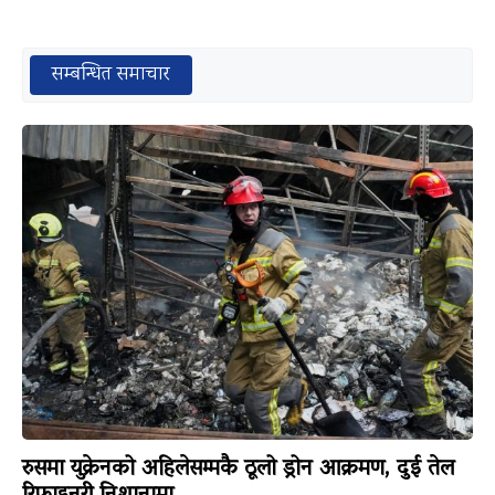
सम्बन्धित समाचार
रुसमा युक्रेनको अहिलेसम्मकै ठूलो ड्रोन आक्रमण, दुई तेल