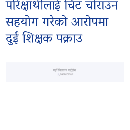
परिक्षार्थीलाई चिट चोराउन
सहयोग गरेको आरोपमा
दुई शिक्षक पक्राउ