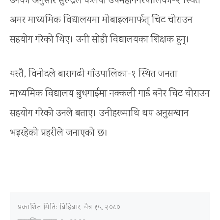
उनका अनुसार सुरेन्द्रले कलैया उपमहानगरपालिका-२ स्थित
अमर माध्यमिक विद्यालयमा मोबाइलमार्फत् चिट चोराउन
सहयोग गरेको थिए। उनी सोही विद्यालयका शिक्षक हुन्।
यस्तै, विनोदले बारागढी गाँउपालिका-१ स्थित जनता
माध्यमिक विद्यालय बुधगाईमा नक्कली गार्ड बनेर चिट चोराउन
सहयोग गरेको उनले बताए। उनीहरूमाथि थप अनुसन्धान
भइरहेको प्रहरीले जनाएको छ।
प्रकाशित मिति:
बिहिबार, चैत्र १५, २०८०