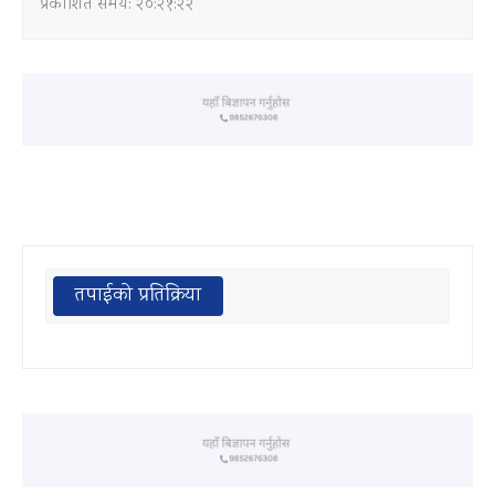
प्रकाशित समय: २०:२१:२२
तपाईको प्रतिक्रिया